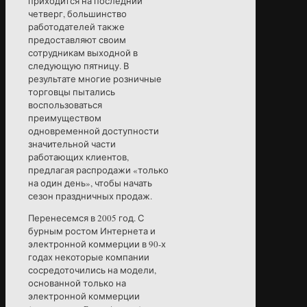
приходится на последний
четверг, большинство
работодателей также
предоставляют своим
сотрудникам выходной в
следующую пятницу. В
результате многие розничные
торговцы пытались
воспользоваться
преимуществом
одновременной доступности
значительной части
работающих клиентов,
предлагая распродажи «только
на один день», чтобы начать
сезон праздничных продаж.
Перенесемся в 2005 год. С
бурным ростом Интернета и
электронной коммерции в 90-х
годах некоторые компании
сосредоточились на модели,
основанной только на
электронной коммерции