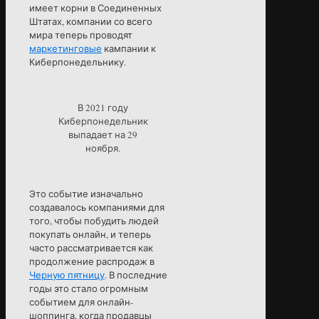
имеет корни в Соединенных
Штатах, компании со всего
мира теперь проводят
маркетинговые
кампании к
Киберпонедельнику.
В 2021 году
Киберпонедельник
выпадает на 29
ноября.
Это событие изначально
создавалось компаниями для
того, чтобы побудить людей
покупать онлайн, и теперь
часто рассматривается как
продолжение распродаж в
Черную пятницу
. В последние
годы это стало огромным
событием для онлайн-
шоппинга, когда продавцы