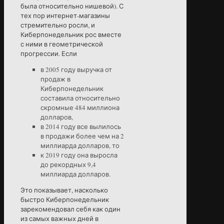
была относительно нишевой). С
тех пор интернет-магазины
стремительно росли, и
Киберпонедельник рос вместе
с ними в геометрической
прогрессии. Если
в 2005 году выручка от
продаж в
Киберпонедельник
составила относительно
скромные 484 миллиона
долларов,
в 2014 году все вылилось
в продажи более чем на 2
миллиарда долларов, то
к 2019 году она выросла
до рекордных 9,4
миллиарда долларов.
Это показывает, насколько
быстро Киберпонедельник
зарекомендовал себя как один
из самых важных дней в