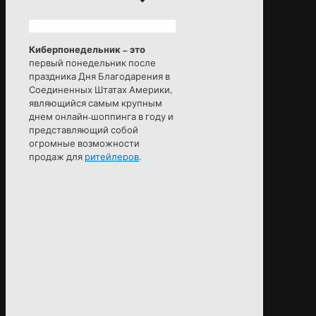
Киберпонедельник – это
первый понедельник после
праздника Дня Благодарения в
Соединенных Штатах Америки,
являющийся самым крупным
днем онлайн-шоппинга в году и
представляющий собой
огромные возможности
продаж для
ритейлеров
.