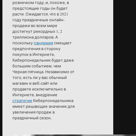
розничном году, и, похоже, в
предстоящие годы он будет
расти. Ожидается, что в 2021
году праздничные онлайн-
продажи во всем мире
достигнут рекордных 1, 2
триллиона долларов. А
поскольку
пандемия
смещает
предпочтения в сторону
покупок в Интернете,
Киберпонедельник будет даже
большим событием, чем
Черная пятница. Независимо от
того, есть ли у вас обычный
магазин и веб-сайт или
продаете исключительно в
Интернете, внедрение
стратегии
Киберпонедельника
имеет решающее значение для
увеличения продаж в
праздничный сезон.