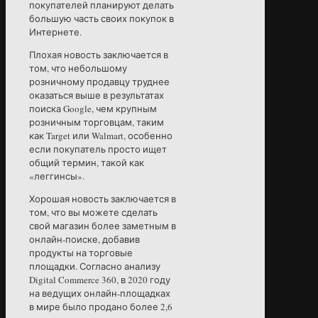
покупателей планируют делать
большую часть своих покупок в
Интернете.
Плохая новость заключается в
том, что небольшому
розничному продавцу труднее
оказаться выше в результатах
поиска Google, чем крупным
розничным торговцам, таким
как Target или Walmart, особенно
если покупатель просто ищет
общий термин, такой как
«леггинсы».
Хорошая новость заключается в
том, что вы можете сделать
свой магазин более заметным в
онлайн-поиске, добавив
продукты на торговые
площадки. Согласно анализу
Digital Commerce 360, в 2020 году
на ведущих онлайн-площадках
в мире было продано более 2,6