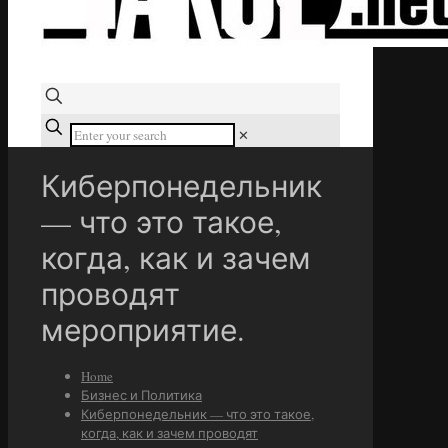
✕
Киберпонедельник
— что это такое,
когда, как и зачем
проводят
мероприятие.
Home
Бизнес и Политика
Киберпонедельник — что это такое,
когда, как и зачем проводят