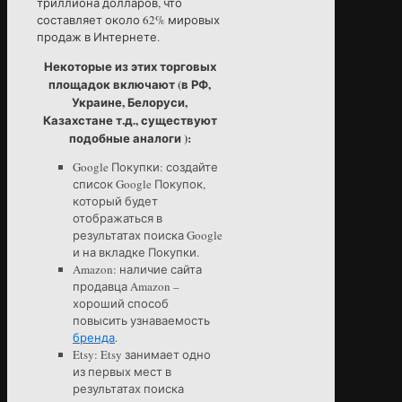
триллиона долларов, что
составляет около 62% мировых
продаж в Интернете.
Некоторые из этих торговых
площадок включают (в РФ,
Украине, Белоруси,
Казахстане т.д., существуют
подобные аналоги ):
Google Покупки: создайте
список Google Покупок,
который будет
отображаться в
результатах поиска Google
и на вкладке Покупки.
Amazon: наличие сайта
продавца Amazon –
хороший способ
повысить узнаваемость
бренда
.
Etsy: Etsy занимает одно
из первых мест в
результатах поиска