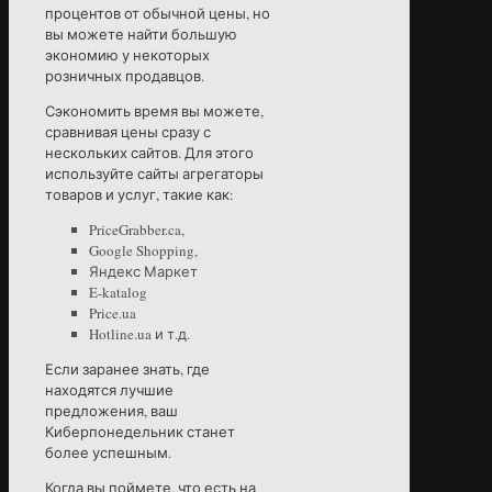
процентов от обычной цены, но
вы можете найти большую
экономию у некоторых
розничных продавцов.
Сэкономить время вы можете,
сравнивая цены сразу с
нескольких сайтов. Для этого
используйте сайты агрегаторы
товаров и услуг, такие как:
PriceGrabber.ca,
Google Shopping,
Яндекс Маркет
E-katalog
Price.ua
Hotline.ua и т.д.
Если заранее знать, где
находятся лучшие
предложения, ваш
Киберпонедельник станет
более успешным.
Когда вы поймете, что есть на