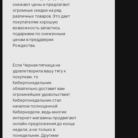
снижают цены и предлагают
огромные скидки на ряд
различных товаров. Это дает
покупателям хорошую
возможность запастись
подарками по сниженным
ценам в преддверии
Рождества.
Если Черная пятница не
удовлетворила вашу тягу к
покупкам, то
Киберпонедельник
обязательно доставит вам
огромнейшее удовольствие!
Киберпонедельник стал
началом полноценной
Кибернедели, ведь многие
интернет-магазины продвигают
онлайн-предложения до конца
недели, а не только в
понедельник. Другими