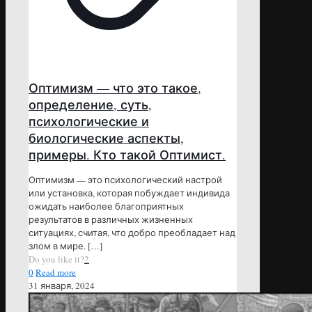
Оптимизм — что это такое,
определение, суть,
психологические и
биологические аспекты,
примеры. Кто такой Оптимист.
Оптимизм — это психологический настрой
или установка, которая побуждает индивида
ожидать наиболее благоприятных
результатов в различных жизненных
ситуациях, считая, что добро преобладает над
злом в мире.
[…]
Do you like it?
2
0
Read more
31 января, 2024