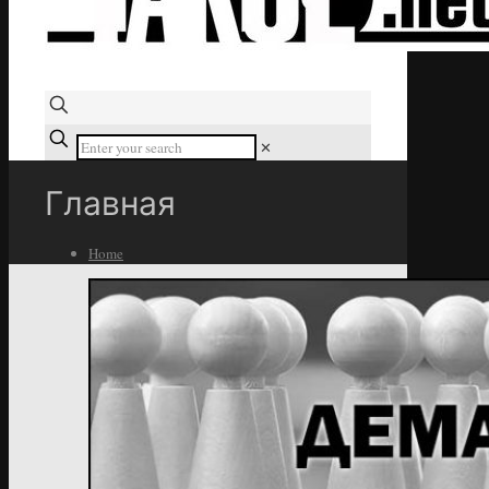
✕
Главная
Home