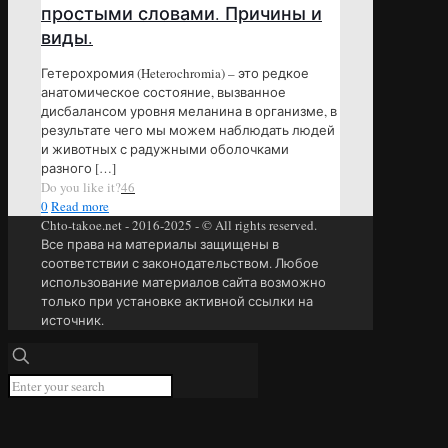
простыми словами. Причины и
виды.
Гетерохромия (Heterochromia) – это редкое
анатомическое состояние, вызванное
дисбалансом уровня меланина в организме, в
результате чего мы можем наблюдать людей
и животных с радужными оболочками
разного
[…]
Do you like it?
46
0
Read more
Chto-takoe.net - 2016-2025 - © All rights reserved.
Все права на материалы защищены в
соответствии с законодательством. Любое
использование материалов сайта возможно
только при установке активной ссылки на
источник.