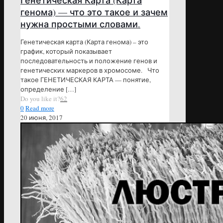
Генетическая Карта (Карта
генома) — что это такое и зачем
нужна простыми словами.
Генетическая карта (Карта генома) – это
график, который показывает
последовательность и положение генов и
генетических маркеров в хромосоме. Что
такое ГЕНЕТИЧЕСКАЯ КАРТА — понятие,
определение
[…]
Do you like it?
62
0
Read more
20 июня, 2017