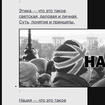
0
Этика — что это такое,
светская, деловая и личная.
Суть, понятие и принципы.
0
Нация — что это такое