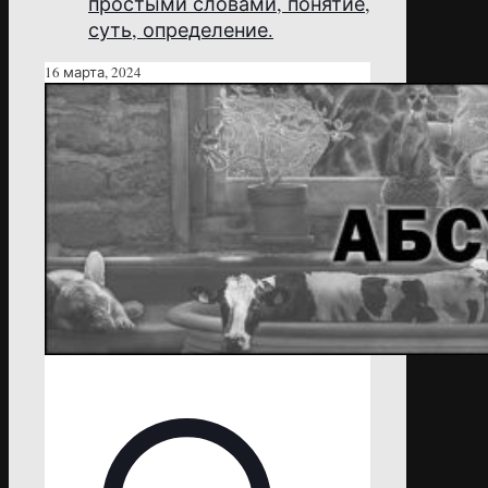
простыми словами, понятие,
суть, определение.
16 марта, 2024