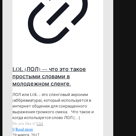
LOL (ЛОЛ) — что это такое
простыми словами в
молодежном сленге.
ЛОЛ или LOL – это сленговый акроним
(аббревиатура), который используется в
интернет общении для сокращенного
выражения громкого смеха. Что такое и
когда используется слово ЛОЛ
[…]
Do you like it?
104
0
Read more
29 марта, 2017