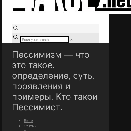
✕
Пессимизм — что
это такое,
определение, суть,
проявления и
примеры. Кто такой
Пессимист.
Home
Статьи