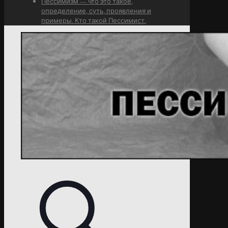
Пессимизм — что это такое,
определение, суть, проявления и
примеры. Кто такой Пессимист.