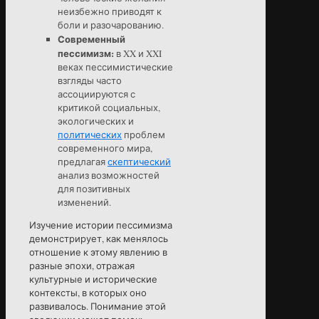
неизбежно приводят к
боли и разочарованию.
Современный
пессимизм:
в XX и XXI
веках пессимистические
взгляды часто
ассоциируются с
критикой социальных,
экологических и
политических
проблем
современного мира,
предлагая
скептический
анализ возможностей
для позитивных
изменений.
Изучение истории пессимизма
демонстрирует, как менялось
отношение к этому явлению в
разные эпохи, отражая
культурные и исторические
контексты, в которых оно
развивалось. Понимание этой