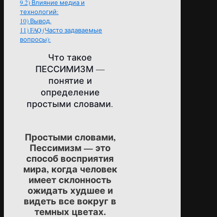
9.2)
Влияние медиа и
технологий:
10)
Вывод.
11)
FAQ (Часто задаваемые
вопросы):
Что такое
ПЕССИМИЗМ —
понятие и
определение
простыми словами.
Простыми словами,
Пессимизм — это
способ восприятия
мира, когда человек
имеет склонность
ожидать худшее и
видеть все вокруг в
темных цветах.