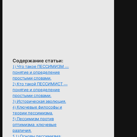
Содержание статьи:
1)
Что такое ПЕССИМИЗМ —
понятие и определение
простыми словами.
2)
Кто такой ПЕССИМИСТ —
понятие и определение
простыми словами.
3)
Историческая эволюция.
4)
Ключевые философы и
теории пессимизма.
5)
Пессимизм против
оптимизма: ключевые
различия.
5.1)
Основы пессимизма: