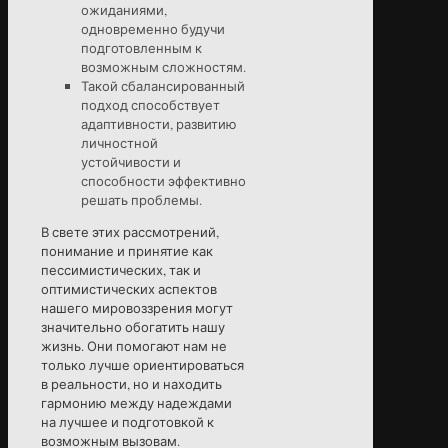
ожиданиями,
одновременно будучи
подготовленным к
возможным сложностям.
Такой сбалансированный
подход способствует
адаптивности, развитию
личностной
устойчивости и
способности эффективно
решать проблемы.
В свете этих рассмотрений,
понимание и принятие как
пессимистических, так и
оптимистических аспектов
нашего мировоззрения могут
значительно обогатить нашу
жизнь. Они помогают нам не
только лучше ориентироваться
в реальности, но и находить
гармонию между надеждами
на лучшее и подготовкой к
возможным вызовам.