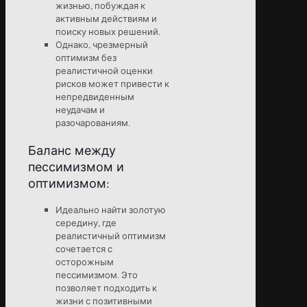
жизнью, побуждая к
активным действиям и
поиску новых решений.
Однако, чрезмерный
оптимизм без
реалистичной оценки
рисков может привести к
непредвиденным
неудачам и
разочарованиям.
Баланс между
пессимизмом и
оптимизмом:
Идеально найти золотую
середину, где
реалистичный оптимизм
сочетается с
осторожным
пессимизмом. Это
позволяет подходить к
жизни с позитивными