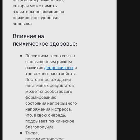
которая может иметь
значительное влияние на
психическое здоровье
человека.
Влияние на
психическое здоровье:
Пессимизм тесно связан
с повышенным риском
развития
депрессивных
и
тревожных расстройств.
Постоянное ожидание
негативных результатов
может способствовать
формированию
состояния непрерывного
напряжения и стресса,
что, в свою очередь,
подрывает психическое
благополучие.
Также,
пессимистическое