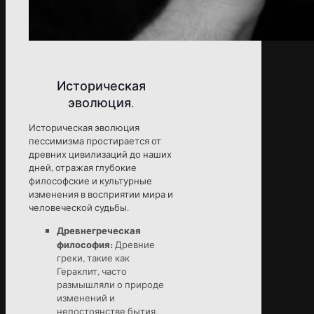
Историческая
эволюция.
Историческая эволюция
пессимизма простирается от
древних цивилизаций до наших
дней, отражая глубокие
философские и культурные
изменения в восприятии мира и
человеческой судьбы.
Древнегреческая
философия:
Древние
греки, такие как
Гераклит, часто
размышляли о природе
изменений и
непостоянстве бытия,