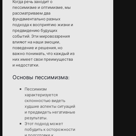
Когда речь заходит о
пессимизме и оптимизме, мы
рассматриваем два
фундаментально разных
подхода к восприятию жизни и
предвидению будущих
событий. Эти мировоззрения
влияют на наши эмоции,
поведение и решения, но
важно понимать, что каждый из
них имеет свои преимущества
и недостатки.
Основы пессимизма:
Пессимизм
характеризуется
склонностью видеть
худшие аспекты ситуаций
и предвидеть негативные
результаты.
Этот подход может
побудить к осторожности
и подготовке к