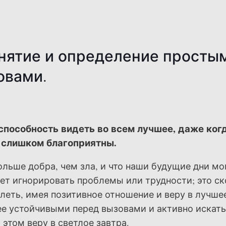
ятие и определение просты
овами.
пособность видеть во всем лучшее, даже ког
 слишком благоприятны.
ольше добра, чем зла, и что наши будущие дни мо
ет игнорировать проблемы или трудности; это ск
леть, имея позитивное отношение и веру в лучше
ее устойчивыми перед вызовами и активно искать
 этом веру в светлое завтра.