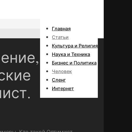
Главная
Статьи
Культура и Религия
ение,
Наука и Техника
Бизнес и Политика
ские
Человек
Сленг
ист.
Интернет
римеры. Кто такой Оптимист.