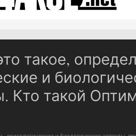
то такое, определ
еские и биологиче
. Кто такой Оптим
ть, психологические и биологические аспекты, п