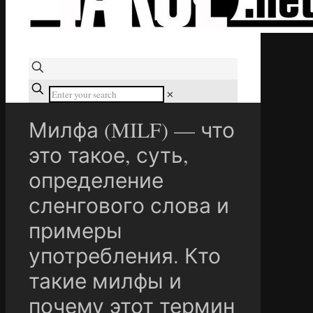
✕
Милфа (MILF) — что
это такое, суть,
определение
сленгового слова и
примеры
употребления. Кто
такие милфы и
почему этот термин