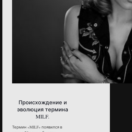
Происхождение и
эволюция термина
MILF.
Термин «MILF» появился в