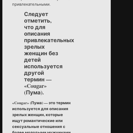
привлекательными.
Следует
отметить,
что для
описания
привлекательных
зрелых
женщин без
детей
используется
другой
термин —
«Cougar»
(Пума).
«Cougar» (Пума) — это термин
используется для описания
зрелых женщин, которые
ищут романтические или
сексуальные отношения с
более молодыми мужчинами.