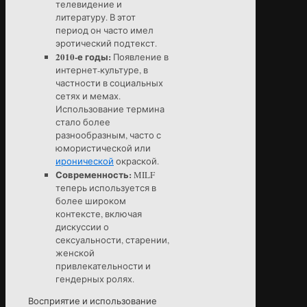
телевидение и
литературу. В этот
период он часто имел
эротический подтекст.
2010-е годы:
Появление в
интернет-культуре, в
частности в социальных
сетях и мемах.
Использование термина
стало более
разнообразным, часто с
юмористической или
иронической
окраской.
Современность:
MILF
теперь используется в
более широком
контексте, включая
дискуссии о
сексуальности, старении,
женской
привлекательности и
гендерных ролях.
Восприятие и использование