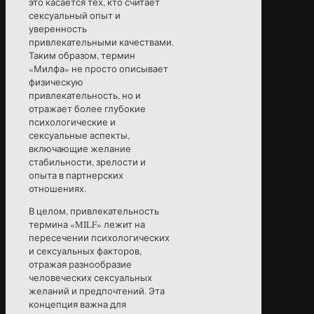
это касается тех, кто считает
сексуальный опыт и
уверенность
привлекательными качествами.
Таким образом, термин
«Милфа» не просто описывает
физическую
привлекательность, но и
отражает более глубокие
психологические и
сексуальные аспекты,
включающие желание
стабильности, зрелости и
опыта в партнерских
отношениях.
В целом, привлекательность
термина «MILF» лежит на
пересечении психологических
и сексуальных факторов,
отражая разнообразие
человеческих сексуальных
желаний и предпочтений. Эта
концепция важна для