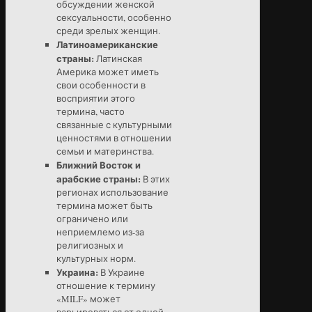
обсуждении женской
сексуальности, особенно
среди зрелых женщин.
Латиноамериканские
страны:
Латинская
Америка может иметь
свои особенности в
восприятии этого
термина, часто
связанные с культурными
ценностями в отношении
семьи и материнства.
Ближний Восток и
арабские страны:
В этих
регионах использование
термина может быть
ограничено или
неприемлемо из-за
религиозных и
культурных норм.
Украина:
В Украине
отношение к термину
«MILF» может