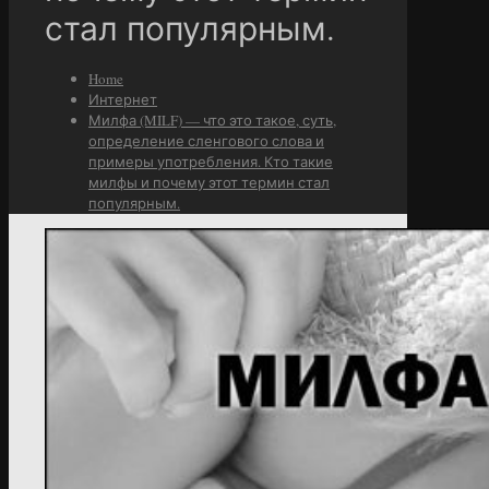
стал популярным.
Home
Интернет
Милфа (MILF) — что это такое, суть,
определение сленгового слова и
примеры употребления. Кто такие
милфы и почему этот термин стал
популярным.