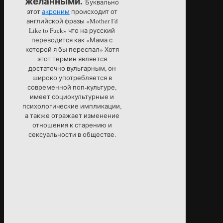
желанными.
Буквально
этот
акроним
происходит от
английской фразы «Mother I’d
Like to Fuck» что на русский
переводится как «Мама с
которой я бы переспал» Хотя
этот термин является
достаточно вульгарным, он
широко употребляется в
современной поп-культуре,
имеет социокультурные и
психологические импликации,
а также отражает изменение
отношения к старению и
сексуальности в обществе.