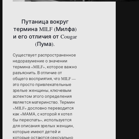
Путаница вокруг
термина MILF (Милфа)
и его отличия от Cougar
(Пума).
Существует распространенное
недоразумение о значении
термина «MILF», которое важно
разъяснить. В отличие от
общего восприятия, что MILF —
это просто привлекательные
зрелые женщины, ключевым
аспектом этого определения
является материнство. Термин
«MILF» дословно переводится
как «МАМА, с которой я хотел
бы переспать», используется
для описания зрелых женщин,
которые имеют детей и
которые остаются сексуально