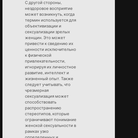
С другой стороны,
нездоровое восприятие
может возникнуть, когда
термин используется для
объективизации и
сексуализации зрелых
женщин. Это может
привести к сведению их
ценности исключительно
к физической
привлекательности,
игнорируя их личностное
развитие, интеллект и
жизненный опыт. Также
следует учитывать, что
чрезмерная
сексуализация может
способствовать
распространению
стереотипов, которые
ограничивают понимание
женской сексуальности в
рамках узко
определенных и