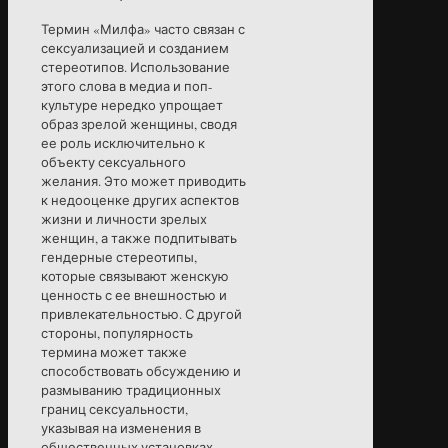
Термин «Милфа» часто связан с
сексуализацией и созданием
стереотипов. Использование
этого слова в медиа и поп-
культуре нередко упрощает
образ зрелой женщины, сводя
ее роль исключительно к
объекту сексуального
желания. Это может приводить
к недооценке других аспектов
жизни и личности зрелых
женщин, а также подпитывать
гендерные стереотипы,
которые связывают женскую
ценность с ее внешностью и
привлекательностью. С другой
стороны, популярность
термина может также
способствовать обсуждению и
размыванию традиционных
границ сексуальности,
указывая на изменения в
общественных установках