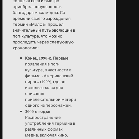
конце 20 века и быстро
приобрел популярность
благодаря масс-медиа. Со
времени своего зарождения,
термин «Милфа» прошел
значительный путь эволюции в
поп-культуре, что можно
проследить через следующую
хронологию:
Конец 1990-х:
Первые
появления в поп-
культуре, в частности в
фильме «Американский
пирог» (1999), где он
использовался для
описания
привлекательной матери
одного из персонажей.
2000-е годы:
Распространение
употребления термина в
различных формах
медиа, включая кино,