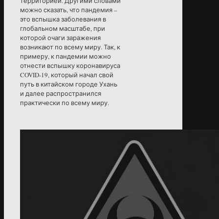
территорией. Другими словами
можно сказать, что пандемия –
это вспышка заболевания в
глобальном масштабе, при
которой очаги заражения
возникают по всему миру. Так, к
примеру, к пандемии можно
отнести вспышку коронавируса
COVID-19, который начал свой
путь в китайском городе Ухань
и далее распространился
практически по всему миру.