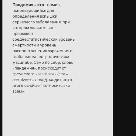
Пандемия – это
термин,
использующийся для
определения вспышки
серьезного заболевания, при
котором значительно
превышен
среднестатистический уровень
смертности и уровень
распространения заражения в
глобальном географическом
масштабе. Само по себе, слово
«пандемия», происходит от
греческого «pandemos» (
pan –
все, demos – народ, люди
), что в
итоге означает «относится ко
всем».