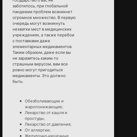
государство о вас не
заботилось, при глобальной
пандемии проблем возникнет
огромное множество. В первую
очередь могут возникнуть
нехватки мест в медицинских
учреждениях, а также перебои
с поставками даже
элементарных медикаментов.
Таким образом, даже если вы
не заразитесь каким-то
страшным вирусом, вам все
ровно могут пригодиться
медикаменты. Это должно
быть:
Обезболивающие и
жаропонижающие;
Лекарство от кашля и
простуды;
Лекарство от давления;
От аллергии;
Желудочно-кишечные