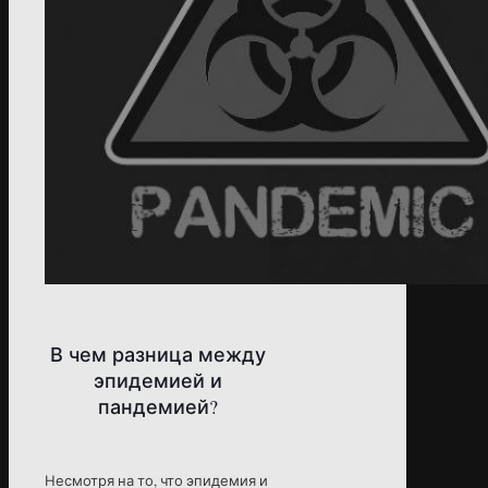
В чем разница между
эпидемией и
пандемией?
Несмотря на то, что эпидемия и