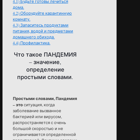
4.1)
Будьте готовы лечиться
дома.
4.2)
Оборудуйте карантинную
комнату.
4.3)
Запаситесь продуктами
питания, водой и предметами
домашнего обихода.
4.4)
Профилактика.
Что такое ПАНДЕМИЯ
– значение,
определение
простыми словами.
Простыми словами, Пандемия
– это
ситуация, когда
заболевание вызванное
бактерией или вирусом,
распространяется с очень
большой скоростью и не
ограничивается определенной