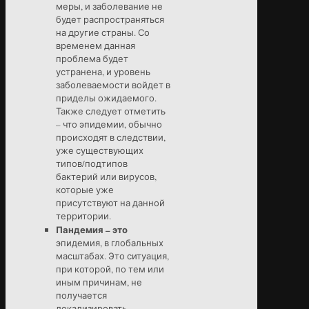
меры, и заболевание не
будет распространяться
на другие страны. Со
временем данная
проблема будет
устранена, и уровень
заболеваемости войдет в
приделы ожидаемого.
Также следует отметить
– что эпидемии, обычно
происходят в следствии,
уже существующих
типов/подтипов
бактерий или вирусов,
которые уже
присутствуют на данной
территории.
Пандемия – это
эпидемия, в глобальных
масштабах. Это ситуация,
при которой, по тем или
иным причинам, не
получается
локализировать