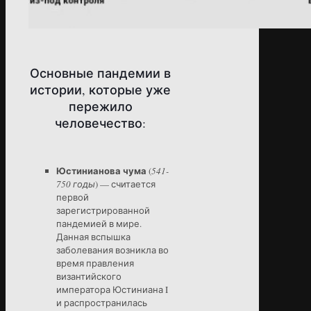
Основные пандемии в
истории, которые уже
пережило
человечество:
Юстинианова чума
(
541-
750 годы
) — считается
первой
зарегистрированной
пандемией в мире.
Данная вспышка
заболевания возникла во
время правления
византийского
императора Юстиниана I
и распространилась