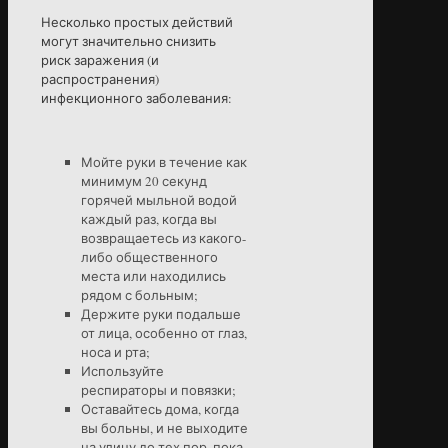
Несколько простых действий
могут значительно снизить
риск заражения (и
распространения)
инфекционного заболевания:
Мойте руки в течение как
минимум 20 секунд
горячей мыльной водой
каждый раз, когда вы
возвращаетесь из какого-
либо общественного
места или находились
рядом с больным;
Держите руки подальше
от лица, особенно от глаз,
носа и рта;
Используйте
респираторы и повязки;
Оставайтесь дома, когда
вы больны, и не выходите
на улицу до тех пор, пока