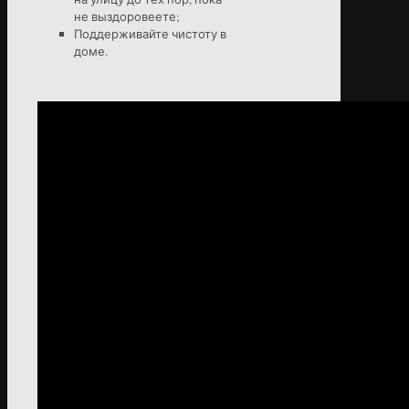
не выздоровеете;
Поддерживайте чистоту в
доме.