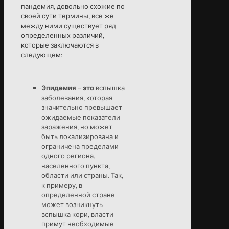
пандемия, довольно схожие по
своей сути термины, все же
между ними существует ряд
определенных различий,
которые заключаются в
следующем:
Эпидемия – это
вспышка
заболевания, которая
значительно превышает
ожидаемые показатели
заражения, но может
быть локализирована и
ограничена пределами
одного региона,
населенного пункта,
области или страны. Так,
к примеру, в
определенной стране
может возникнуть
вспышка кори, власти
примут необходимые