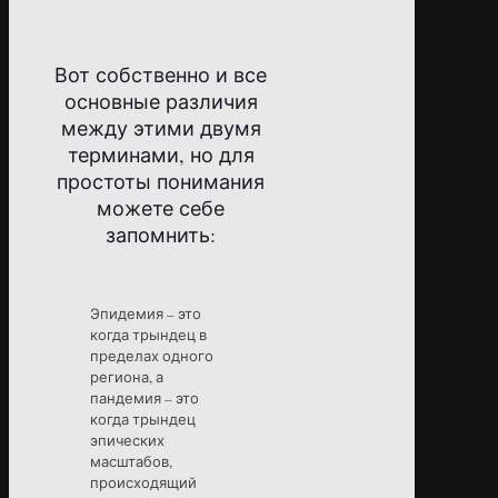
Вот собственно и все
основные различия
между этими двумя
терминами, но для
простоты понимания
можете себе
запомнить:
Эпидемия – это
когда трындец в
пределах одного
региона, а
пандемия – это
когда трындец
эпических
масштабов,
происходящий