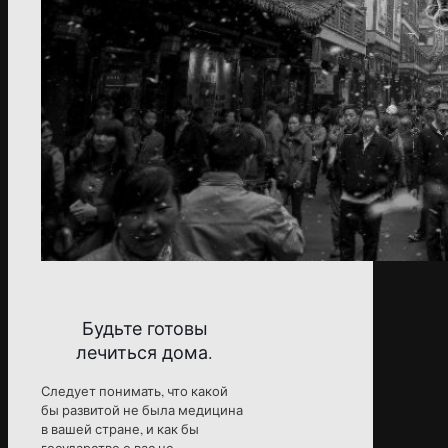
Будьте готовы
лечиться дома.
Следует понимать, что какой
бы развитой не была медицина
в вашей стране, и как бы