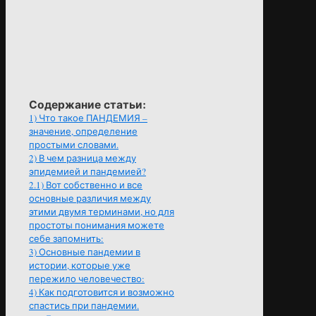
Содержание статьи:
1)
Что такое ПАНДЕМИЯ –
значение, определение
простыми словами.
2)
В чем разница между
эпидемией и пандемией?
2.1)
Вот собственно и все
основные различия между
этими двумя терминами, но для
простоты понимания можете
себе запомнить:
3)
Основные пандемии в
истории, которые уже
пережило человечество:
4)
Как подготовится и возможно
спастись при пандемии.