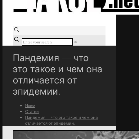
✕
Пандемия — что
это такое и чем она
отличается от
эпидемии.
Home
Статьи
Пандемия — что это такое и чем она
отличается от эпидемии.