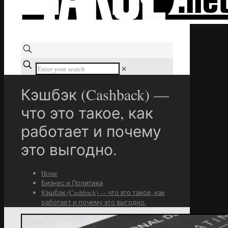
✕
Кэшбэк (Cashback) —
что это такое, как
работает и почему
это выгодно.
Home
Бизнес и Политика
Кэшбэк (Cashback) — что это такое, как
работает и почему это выгодно.