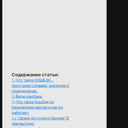
Содержание статьи:
1)
Что такое КЭШБЭК –
простыми словами, значение и
определение.
2)
Виды кэшбэка.
3)
Что такое Кэшбэк по
банковским картам и как он
работает.
3.1)
Зачем это нужно банкам? В
чем выгода?