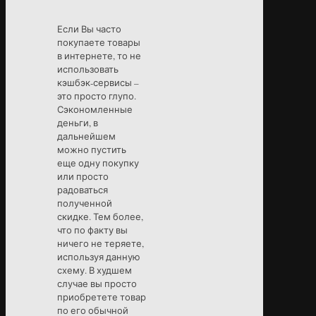
Если Вы часто
покупаете товары
в интернете, то не
использовать
кэшбэк-сервисы –
это просто глупо.
Сэкономленные
деньги, в
дальнейшем
можно пустить
еще одну покупку
или просто
радоваться
полученной
скидке. Тем более,
что по факту вы
ничего не теряете,
используя данную
схему. В худшем
случае вы просто
приобретете товар
по его обычной