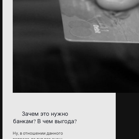
Зачем это нужно
банкам? В чем выгода?
Ну, в отношении данного
вопроса, то тут все очень