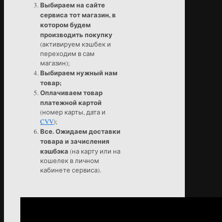
Выбираем на сайте
сервиса тот магазин, в
котором будем
производить покупку
(активируем кэшбек и
переходим в сам
магазин);
Выбираем нужный нам
товар;
Оплачиваем товар
платежной картой
(номер карты, дата и
CVV
);
Все. Ожидаем доставки
товара и зачисления
кэшбэка
(на карту или на
кошелек в личном
кабинете сервиса).