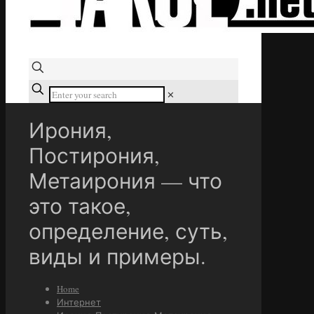
✕
Ирония,
Постирония,
Метаирония — что
это такое,
определение, суть,
виды и примеры.
Home
Интернет