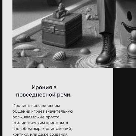
Ирония в
повседневной речи.
Ирония в повседневном
общении играет значительную
роль, являясь не просто
стилистическим приемом, а
способом выражения эмоций,
критики, или даже создания