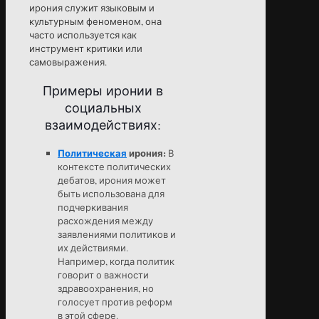
ирония служит языковым и
культурным феноменом, она
часто используется как
инструмент критики или
самовыражения.
Примеры иронии в
социальных
взаимодействиях:
Политическая
ирония:
В
контексте политических
дебатов, ирония может
быть использована для
подчеркивания
расхождения между
заявлениями политиков и
их действиями.
Например, когда политик
говорит о важности
здравоохранения, но
голосует против реформ
в этой сфере.