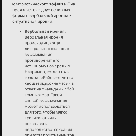
юмористического эффекта. Она
проявляется в двух основных
формах: вербальной иронии и
ситуативной иронии.
Вербальная ирония.
Вербальная ирония
происходит, когда
литеральное значение
высказывания
противоречит его
истинному намерению.
Например, когда кто-то
говорит «Работает четко
как швейцарские часы» в
ответ на очевидный сбой
компьютера. Такой
способ высказывания
может использоваться
для того, чтобы мягко
критиковать или
показывать
недовольство, сохраняя
при этом позитивный тон