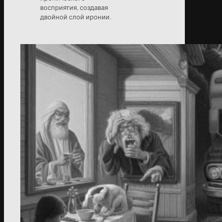
восприятия, создавая
двойной слой иронии.