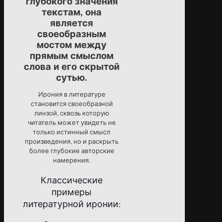
глубокого значения
текстам, она
является
своеобразным
мостом между
прямым смыслом
слова и его скрытой
сутью.
Ирония в литературе
становится своеобразной
линзой, сквозь которую
читатель может увидеть не
только истинный смысл
произведения, но и раскрыть
более глубокие авторские
намерения.
Классические
примеры
литературной иронии: