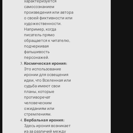
характеризуется
самосознанием
произведения или автора
о своей фиктивности или
художественности.
Например, когда
писатель прямо
обращается к читателю,
подчеркивая
фальшивость
персонажей.
Космическая ирония:
Это использование
иронии для освещения
идеи, что Вселенная или
судьба имеют свои
планы, которые
противоречат
человеческим
ожиданиям или
стремлениям.
Вербальная ирония:
Здесь ирония возникает
из-за различий между