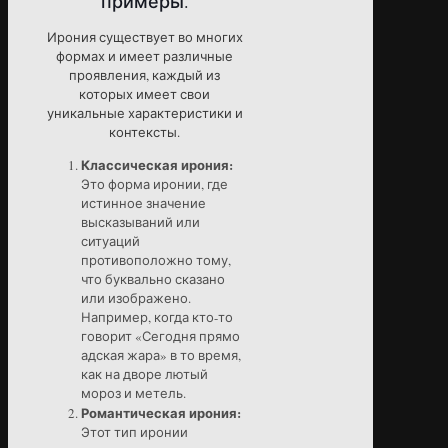
примеры.
Ирония существует во многих
формах и имеет различные
проявления, каждый из
которых имеет свои
уникальные характеристики и
контексты.
Классическая ирония:
Это форма иронии, где
истинное значение
высказываний или
ситуаций
противоположно тому,
что буквально сказано
или изображено.
Например, когда кто-то
говорит «Сегодня прямо
адская жара» в то время,
как на дворе лютый
мороз и метель.
Романтическая ирония:
Этот тип иронии