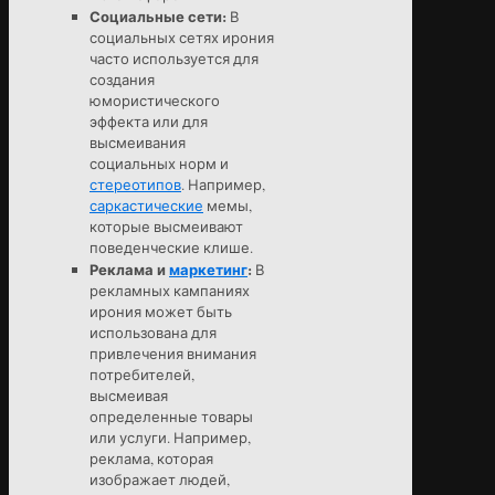
Социальные сети:
В
социальных сетях ирония
часто используется для
создания
юмористического
эффекта или для
высмеивания
социальных норм и
стереотипов
. Например,
саркастические
мемы,
которые высмеивают
поведенческие клише.
Реклама и
маркетинг
:
В
рекламных кампаниях
ирония может быть
использована для
привлечения внимания
потребителей,
высмеивая
определенные товары
или услуги. Например,
реклама, которая
изображает людей,