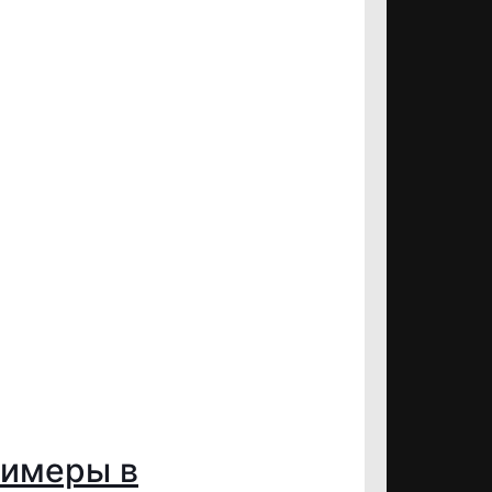
римеры в