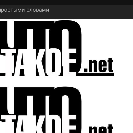
 простыми словами