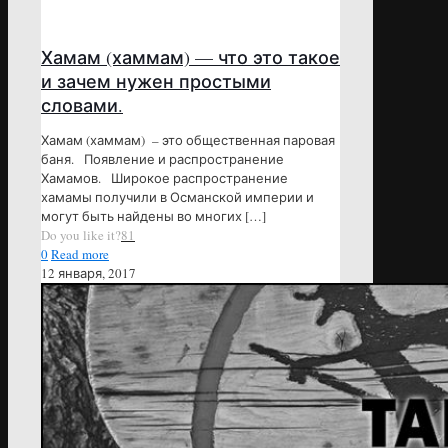
Хамам (хаммам) — что это такое
и зачем нужен простыми
словами.
Хамам (хаммам) – это общественная паровая
баня. Появление и распространение
Хамамов. Широкое распространение
хамамы получили в Османской империи и
могут быть найдены во многих
[…]
Do you like it?
81
0
Read more
12 января, 2017