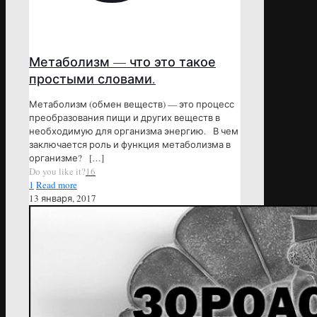
Метаболизм — что это такое
простыми словами.
Метаболизм (обмен веществ) — это процесс
преобразования пищи и других веществ в
необходимую для организма энергию. В чем
заключается роль и функция метаболизма в
организме?
[…]
Do you like it?
16
1
Read more
13 января, 2017