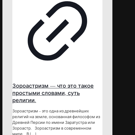
Зороастризм — что это такое
простыми словами, суть
религии.
Зороастризм – это одна из древнейших
религий на земле, основанная философом из
Древней Персии по имени Заратустра или
Зороастр. Зороастризм в современном
мире. В
[…]