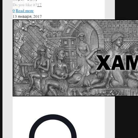
Do you like it?
17
0
Read more
13 января, 2017