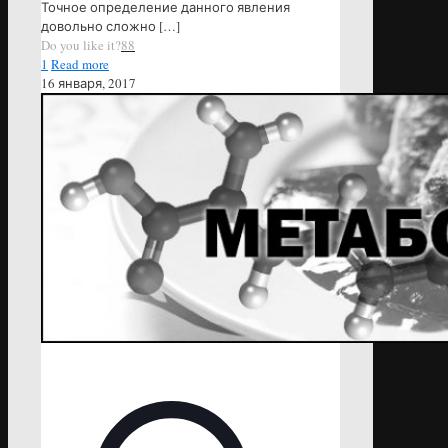
Точное определение данного явления
довольно сложно
[…]
Do you like it?
88
1
Read more
16 января, 2017