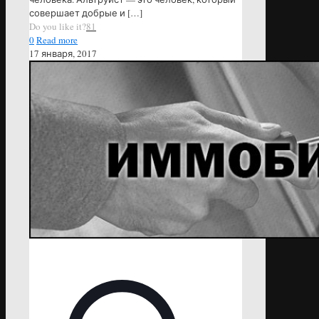
совершает добрые и
[…]
Do you like it?
81
0
Read more
17 января, 2017