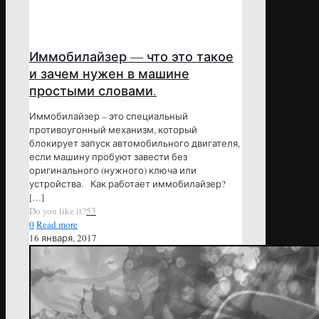
Иммобилайзер — что это такое
и зачем нужен в машине
простыми словами.
Иммобилайзер – это специальный
противоугонный механизм, который
блокирует запуск автомобильного двигателя,
если машину пробуют завести без
оригинального (нужного) ключа или
устройства. Как работает иммобилайзер?
[…]
Do you like it?
53
0
Read more
16 января, 2017