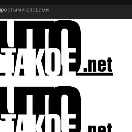
 простыми словами