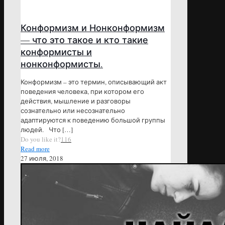
Конформизм и Нонконформизм
— что это такое и кто такие
конформисты и
нонконформисты.
Конформизм – это термин, описывающий акт
поведения человека, при котором его
действия, мышление и разговоры
сознательно или несознательно
адаптируются к поведению большой группы
людей. Что
[…]
Do you like it?
116
Read more
27 июля, 2018