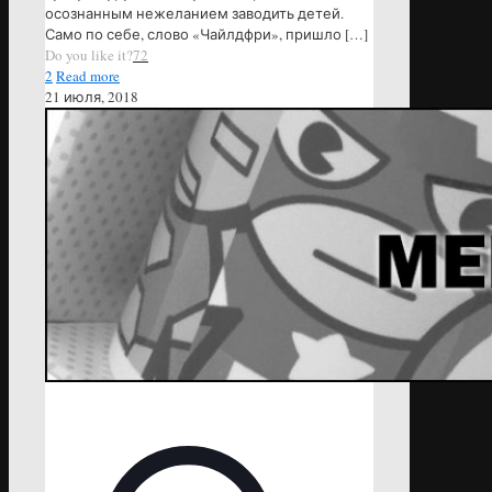
осознанным нежеланием заводить детей.
Само по себе, слово «Чайлдфри», пришло
[…]
Do you like it?
72
2
Read more
21 июля, 2018