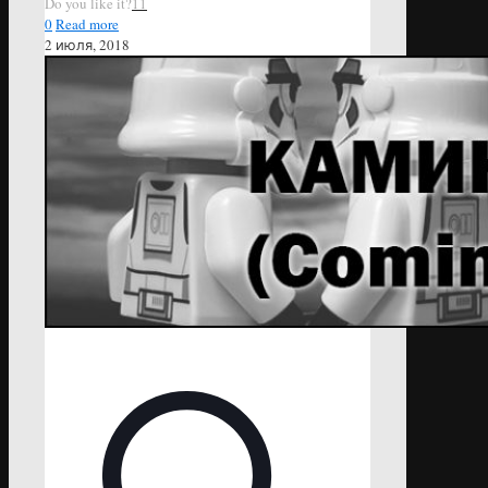
Do you like it?
11
0
Read more
2 июля, 2018