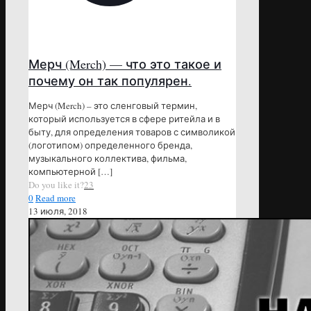
Мерч (Merch) — что это такое и
почему он так популярен.
Мерч (Merch) – это сленговый термин,
который используется в сфере ритейла и в
быту, для определения товаров с символикой
(логотипом) определенного бренда,
музыкального коллектива, фильма,
компьютерной
[…]
Do you like it?
23
0
Read more
13 июля, 2018