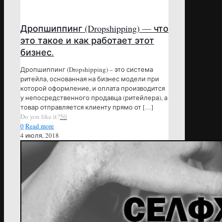
Дропшиппинг (Dropshipping) — что
это такое и как работает этот
бизнес.
Дропшиппинг (Dropshipping) – это система
ритейла, основанная на бизнес модели при
которой оформление, и оплата производится
у непосредственного продавца (ритейлера), а
товар отправляется клиенту прямо от
[…]
Do you like it?
50
0
Read more
4 июля, 2018