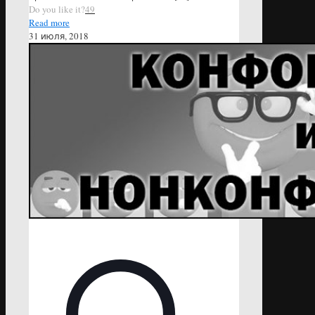
Do you like it?
49
Read more
31 июля, 2018