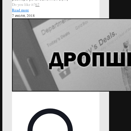
Do you like it?
67
Read more
7 июля, 2018