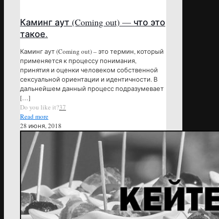
Каминг аут (Coming out) — что это
такое.
Каминг аут (Coming out) – это термин, который
применяется к процессу понимания,
принятия и оценки человеком собственной
сексуальной ориентации и идентичности. В
дальнейшем данный процесс подразумевает
[…]
Do you like it?
37
Read more
28 июня, 2018