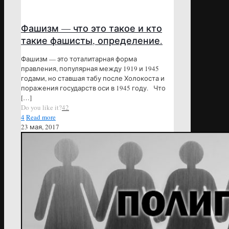
Фашизм — что это такое и кто
такие фашисты, определение.
Фашизм — это тоталитарная форма
правления, популярная между 1919 и 1945
годами, но ставшая табу после Холокоста и
поражения государств оси в 1945 году. Что
[…]
Do you like it?
42
4
Read more
23 мая, 2017