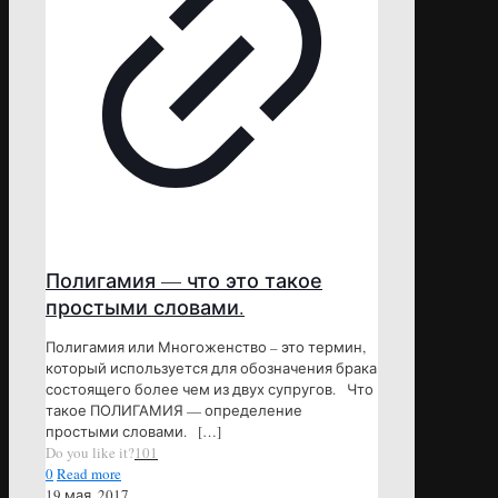
Полигамия — что это такое
простыми словами.
Полигамия или Многоженство – это термин,
который используется для обозначения брака
состоящего более чем из двух супругов. Что
такое ПОЛИГАМИЯ — определение
простыми словами.
[…]
Do you like it?
101
0
Read more
19 мая, 2017