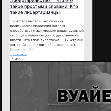
Либертарианство — что это
такое простыми словами. Кто
такие либертарианцы.
Либертарианство — это сложная
политическая философия, которая
способствует максимизации индивидуальной
свободы и минимизации государственной
власти. Кто такие либертарианцы и чего они
хотят? Сторонников либертарианства
[…]
Do you like it?
86
1
Read more
18 мая, 2017