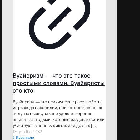
Вуайеризм — что это такое
простыми словами. Вуайеристы
это кто.
Вуайеризм — это психическое расстройство
из разряда парафилии, при котором человек
получает сексуальное удовлетворение,
шпионя за людьми, которые раздеваются или
участвуют в половых актах или других
[…]
Do you like it?
82
1
Read more