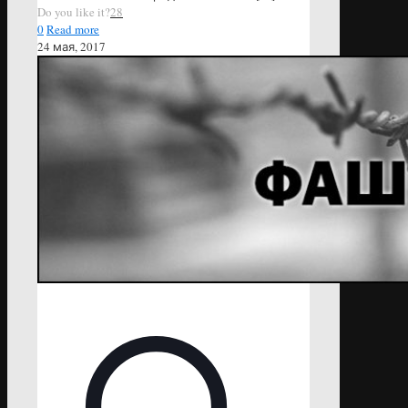
Do you like it?
28
0
Read more
24 мая, 2017