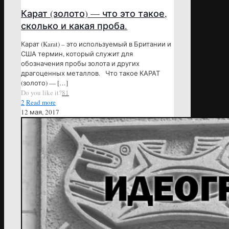
Карат (золото) — что это такое,
сколько и какая проба.
Карат (Karat) – это используемый в Британии и
США термин, который служит для
обозначения пробы золота и других
драгоценных металлов. Что такое КАРАТ
(золото) —
[…]
Do you like it?
81
2
Read more
12 мая, 2017