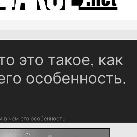
то это такое, как
его особенность.
 и в чем его особенность.