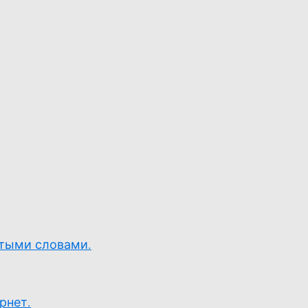
стыми словами.
рнет.