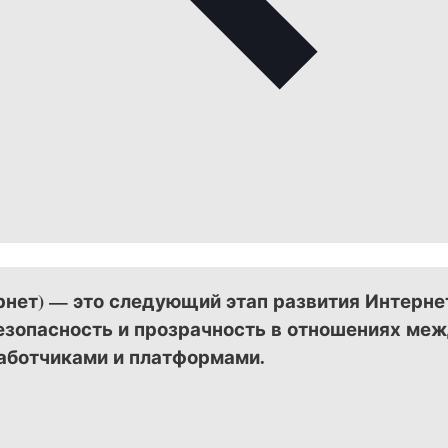
рнет) — это следующий этап развития Интерне
езопасность и прозрачность в отношениях ме
аботчиками и платформами.