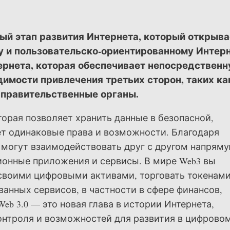
вый этап развития Интернета, который открыва
у и пользовательско-ориентированному Интерн
ернета, которая обеспечивает непосредствен
имости привлечения третьих сторон, таких ка
 правительственные органы.
оторая позволяет хранить данные в безопасной,
ет одинаковые права и возможности. Благодаря
 могут взаимодействовать друг с другом напряму
ионные приложения и сервисы. В мире Web3 вы
 своими цифровыми активами, торговать токенам
анных сервисов, в частности в сфере финансов,
eb 3.0 — это новая глава в истории Интернета,
онтроля и возможностей для развития в цифрово