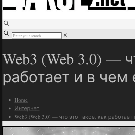
✕
Web3 (Web 3.0) — ч
работает и в чем 
Home
Интернет
Web3 (Web 3.0) — что это такое, как работает