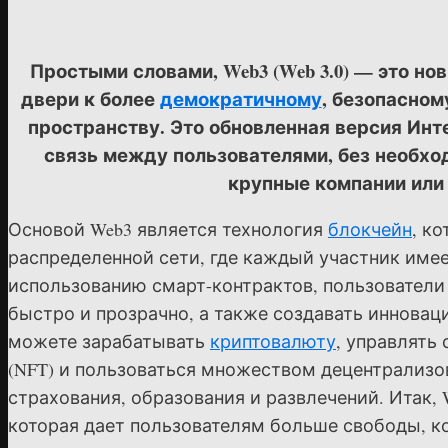
Простыми словами, Web3 (Web 3.0) — это но
двери к более
демократичному
, безопасном
пространству. Это обновленная версия Инт
связь между пользователями, без необход
крупные компании или
Основой Web3 является технология
блокчейн
, к
распределенной сети, где каждый участник име
использованию смарт-контрактов, пользователи
быстро и прозрачно, а также создавать инновац
можете зарабатывать
криптовалюту
, управлять
(NFT) и пользоваться множеством децентрализов
страхования, образования и развлечений. Итак, W
которая дает пользователям больше свободы, к