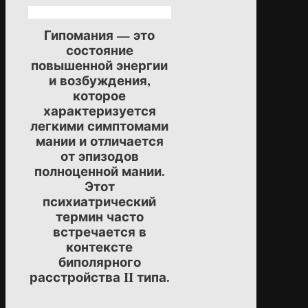
Гипомания — это
состояние
повышенной энергии
и возбуждения,
которое
характеризуется
легкими симптомами
мании и отличается
от эпизодов
полноценной мании.
Этот
психиатрический
термин часто
встречается в
контексте
биполярного
расстройства II типа.