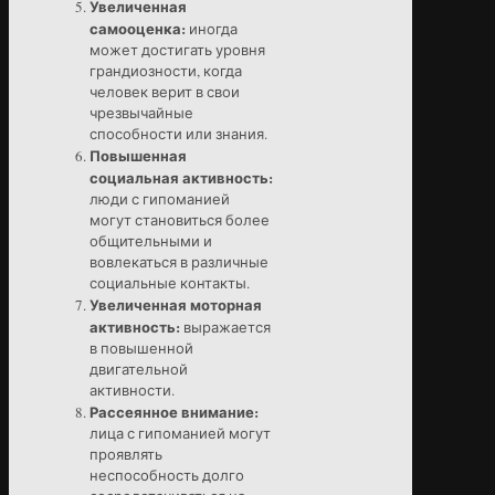
Увеличенная
самооценка:
иногда
может достигать уровня
грандиозности, когда
человек верит в свои
чрезвычайные
способности или знания.
Повышенная
социальная активность:
люди с гипоманией
могут становиться более
общительными и
вовлекаться в различные
социальные контакты.
Увеличенная моторная
активность:
выражается
в повышенной
двигательной
активности.
Рассеянное внимание:
лица с гипоманией могут
проявлять
неспособность долго