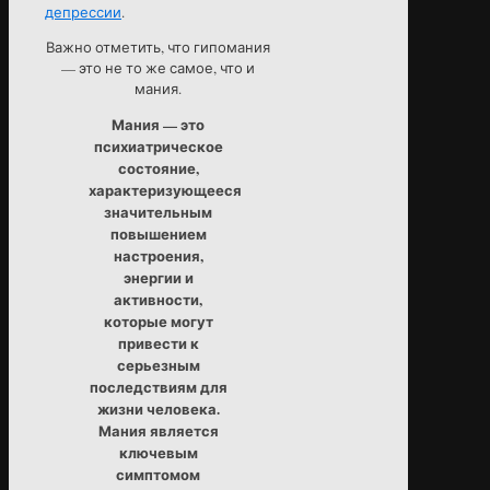
депрессии
.
Важно отметить, что гипомания
— это не то же самое, что и
мания.
Мания — это
психиатрическое
состояние,
характеризующееся
значительным
повышением
настроения,
энергии и
активности,
которые могут
привести к
серьезным
последствиям для
жизни человека.
Мания является
ключевым
симптомом