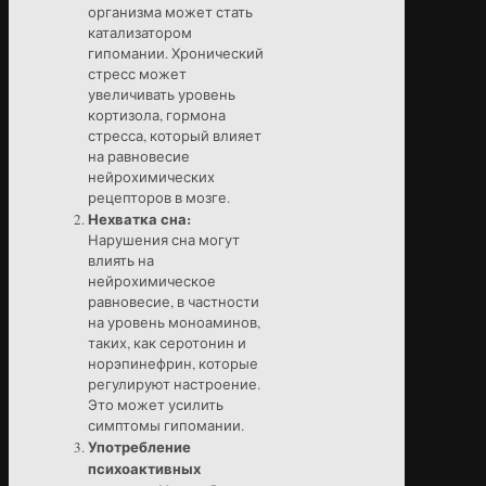
организма может стать
катализатором
гипомании. Хронический
стресс может
увеличивать уровень
кортизола, гормона
стресса, который влияет
на равновесие
нейрохимических
рецепторов в мозге.
Нехватка сна:
Нарушения сна могут
влиять на
нейрохимическое
равновесие, в частности
на уровень моноаминов,
таких, как серотонин и
норэпинефрин, которые
регулируют настроение.
Это может усилить
симптомы гипомании.
Употребление
психоактивных