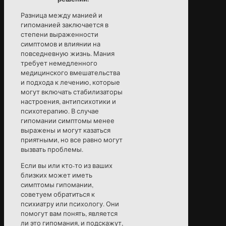
Разница между манией и
гипоманией заключается в
степени выраженности
симптомов и влиянии на
повседневную жизнь. Мания
требует немедленного
медицинского вмешательства
и подхода к лечению, которые
могут включать стабилизаторы
настроения, антипсихотики и
психотерапию. В случае
гипомании симптомы менее
выражены и могут казаться
приятными, но все равно могут
вызвать проблемы.
Если вы или кто-то из ваших
близких может иметь
симптомы гипомании,
советуем обратиться к
психиатру или психологу. Они
помогут вам понять, является
ли это гипомания, и подскажут,