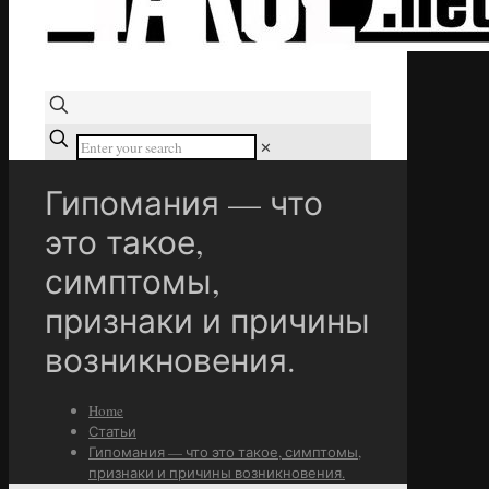
✕
Гипомания — что
это такое,
симптомы,
признаки и причины
возникновения.
Home
Статьи
Гипомания — что это такое, симптомы,
признаки и причины возникновения.