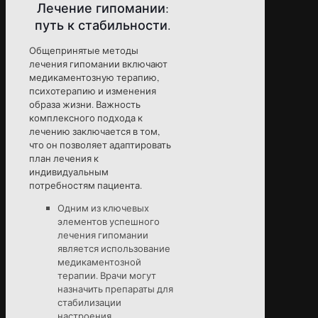
Лечение гипомании:
путь к стабильности.
Общепринятые методы
лечения гипомании включают
медикаментозную терапию,
психотерапию и изменения
образа жизни. Важность
комплексного подхода к
лечению заключается в том,
что он позволяет адаптировать
план лечения к
индивидуальным
потребностям пациента.
Одним из ключевых
элементов успешного
лечения гипомании
является использование
медикаментозной
терапии. Врачи могут
назначить препараты для
стабилизации
настроения,