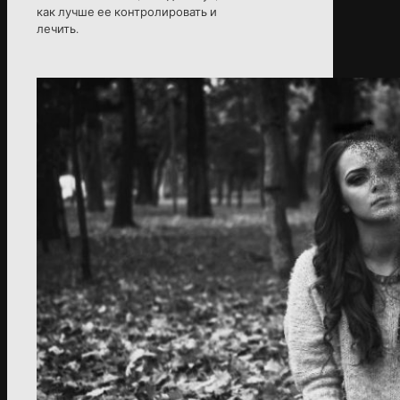
как лучше ее контролировать и
лечить.