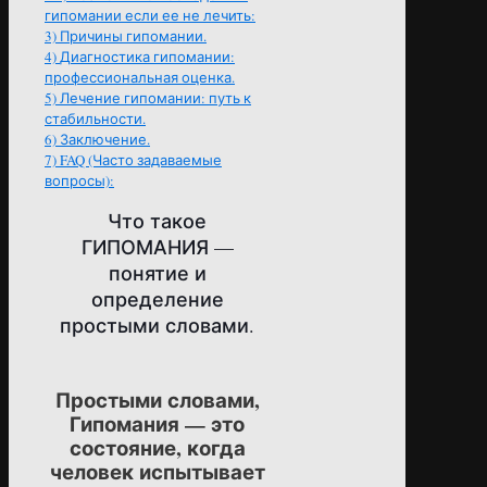
гипомании если ее не лечить:
3)
Причины гипомании.
4)
Диагностика гипомании:
профессиональная оценка.
5)
Лечение гипомании: путь к
стабильности.
6)
Заключение.
7)
FAQ (Часто задаваемые
вопросы):
Что такое
ГИПОМАНИЯ —
понятие и
определение
простыми словами.
Простыми словами,
Гипомания — это
состояние, когда
человек испытывает