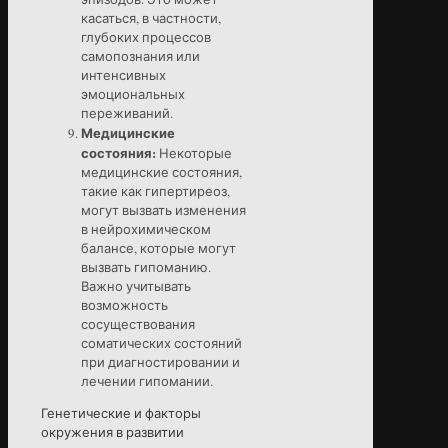
касаться, в частности,
глубоких процессов
самопознания или
интенсивных
эмоциональных
переживаний.
Медицинские
состояния:
Некоторые
медицинские состояния,
такие как гипертиреоз,
могут вызвать изменения
в нейрохимическом
балансе, которые могут
вызвать гипоманию.
Важно учитывать
возможность
сосуществования
соматических состояний
при диагностировании и
лечении гипомании.
Генетические и факторы
окружения в развитии