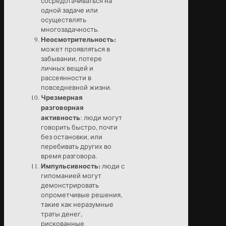
сосредотачиваться на
одной задаче или
осуществлять
многозадачность.
Неосмотрительность:
может проявляться в
забывании, потере
личных вещей и
рассеянности в
повседневной жизни.
Чрезмерная
разговорная
активность
: люди могут
говорить быстро, почти
без остановки, или
перебивать других во
время разговора.
Импульсивность:
люди с
гипоманией могут
демонстрировать
опрометчивые решения,
такие как неразумные
траты денег,
рискованные