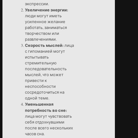
экспрессии.
Увеличение энергии:
люди могут иметь
усиленное желание
работать, заниматься
творчеством или
развлечениями.
Скорость мыслей:
лица
с гипоманией могут
испытывать
стремительную
последовательность
мыслей, что может
привести к
неспособности
сосредоточиться на
одной теме.
Уменьшенная
потребность во сне:
лица могут чувствовать
себя отдохнувшими
после всего нескольких
часов сна.