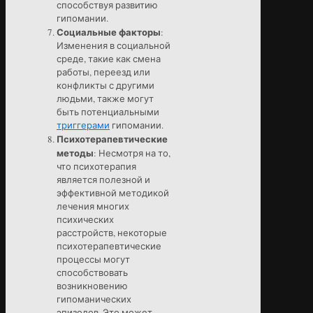
способствуя развитию
гипомании.
Социальные факторы
:
Изменения в социальной
среде, такие как смена
работы, переезд или
конфликты с другими
людьми, также могут
быть потенциальными
триггерами
гипомании.
Психотерапевтические
методы
: Несмотря на то,
что психотерапия
является полезной и
эффективной методикой
лечения многих
психических
расстройств, некоторые
психотерапевтические
процессы могут
способствовать
возникновению
гипоманических
эпизодов. Это может