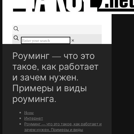
✕
Роуминг — что это
такое, как работает
и зачем нужен.
Примеры и виды
роуминга.
Home
Интернет
Роуминг — что это такое, как работает и
зачем нужен. Примеры и виды