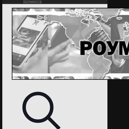
роуминга.