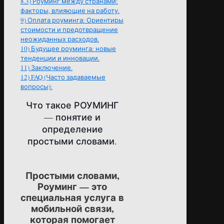
8.3)
Роуминг между странами:
факторы, влияющие на работу.
9)
Оплата роуминга: Ориентиры
стоимости и предотвращение
неожиданных расходов.
10)
Будущее роуминга: новые
тенденции и инновации.
11)
Заключение.
12)
FAQ (Часто задаваемые
вопросы):
Что такое РОУМИНГ
— понятие и
определение
простыми словами.
Простыми словами,
Роуминг — это
специальная услуга в
мобильной связи,
которая помогает