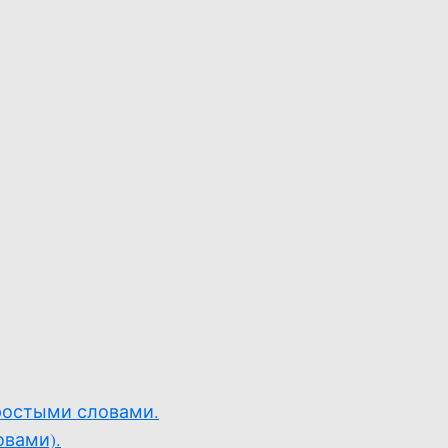
простыми словами.
овами).