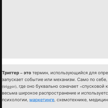
Триггер – это
термин, использующийся для опред
запускает событие или механизм. Само по себе,
(trigger), где оно буквально означает «спусково
весьма широкое распространение и используетс
психологии,
маркетинге
, схемотехнике, медици