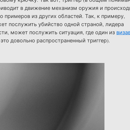
приводит в движение механизм оружия и происход
 примеров из других областей. Так, к примеру,
ет послужить убийство одной страной, лидера
сти, может послужить ситуация, где один из
виза
 это довольно распространенный триггер).