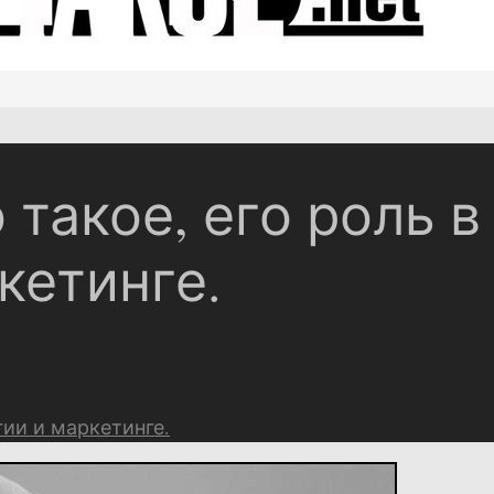
 такое, его роль в
кетинге.
гии и маркетинге.