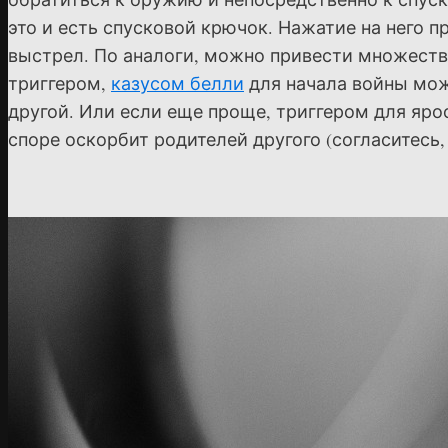
это и есть спусковой крючок. Нажатие на него 
выстрел. По аналоги, можно привести множество
триггером,
казусом белли
для начала войны мож
другой. Или если еще проще, триггером для яро
споре оскорбит родителей другого (согласитесь,