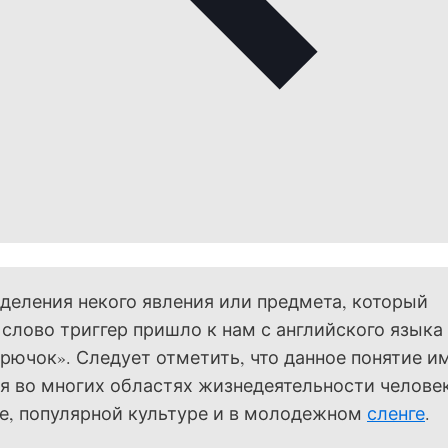
еления некого явления или предмета, который
 слово триггер пришло к нам с английского языка
й крючок». Следует отметить, что данное понятие и
я во многих областях жизнедеятельности человек
не, популярной культуре и в молодежном
сленге
.