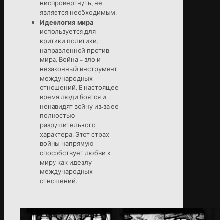
ниспровергнуть, не
является необходимым.
Идеология мира
используется для
критики политики,
направленной против
мира. Война – зло и
незаконный инструмент
международных
отношений. В настоящее
время люди боятся и
ненавидят войну из-за ее
полностью
разрушительного
характера. Этот страх
войны напрямую
способствует любви к
миру как идеалу
международных
отношений.