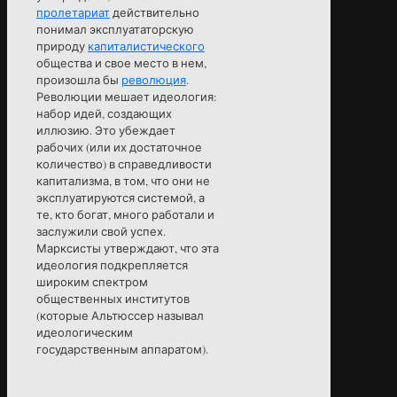
пролетариат
действительно
понимал эксплуататорскую
природу
капиталистического
общества и свое место в нем,
произошла бы
революция
.
Революции мешает идеология:
набор идей, создающих
иллюзию. Это убеждает
рабочих (или их достаточное
количество) в справедливости
капитализма, в том, что они не
эксплуатируются системой, а
те, кто богат, много работали и
заслужили свой успех.
Марксисты утверждают, что эта
идеология подкрепляется
широким спектром
общественных институтов
(которые Альтюссер называл
идеологическим
государственным аппаратом).