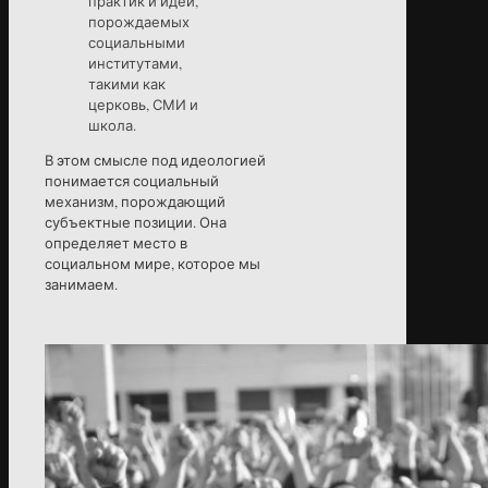
практик и идей,
порождаемых
социальными
институтами,
такими как
церковь, СМИ и
школа.
В этом смысле под идеологией
понимается социальный
механизм, порождающий
субъектные позиции. Она
определяет место в
социальном мире, которое мы
занимаем.