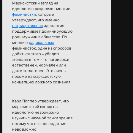
Марксистский взгляд на
идеологию разделяют многие
феминистки
, которые
утверждают, что именно
патриархальная
идеология
поддерживает доминирующую
роль мужчин в обществе. По
мнению
радикальных
феминисток, один из способов
добиться этого – убедить
женщин в том, что патриархат
естественен, нормален или
даже желателен. Это очень
похоже на марксистскую
концепцию ложного сознания.
Карл Поппер утверждает, что
марксистский взгляд на
идеологию невозможно
изучить с научной точки зрения,
потому что его последствия
невозможно