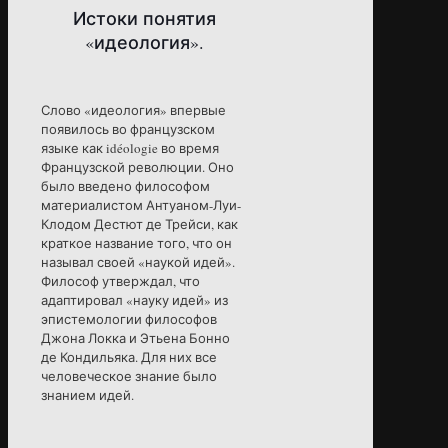
Истоки понятия
«идеология».
Слово «идеология» впервые
появилось во французском
языке как idéologie во время
Французской революции. Оно
было введено философом
материалистом Антуаном-Луи-
Клодом Дестют де Трейси, как
краткое название того, что он
называл своей «наукой идей».
Философ утверждал, что
адаптировал «науку идей» из
эпистемологии философов
Джона Локка и Этьена Бонно
де Кондильяка. Для них все
человеческое знание было
знанием идей.