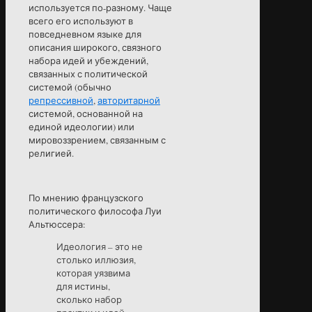
используется по-разному. Чаще
всего его используют в
повседневном языке для
описания широкого, связного
набора идей и убеждений,
связанных с политической
системой (обычно
репрессивной
,
авторитарной
системой, основанной на
единой идеологии) или
мировоззрением, связанным с
религией.
По мнению французского
политического философа Луи
Альтюссера:
Идеология – это не
столько иллюзия,
которая уязвима
для истины,
сколько набор