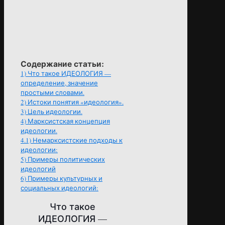
Содержание статьи:
1)
Что такое ИДЕОЛОГИЯ —
определение, значение
простыми словами.
2)
Истоки понятия «идеология».
3)
Цель идеологии.
4)
Марксистская концепция
идеологии.
4.1)
Немарксистские подходы к
идеологии:
5)
Примеры политических
идеологий
6)
Примеры культурных и
социальных идеологий:
Что такое
ИДЕОЛОГИЯ —