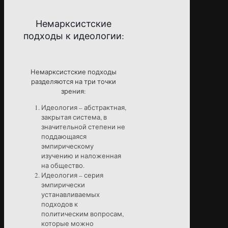
Немарксистские
подходы к идеологии:
Немарксистские подходы
разделяются на три точки
зрения:
Идеология – абстрактная,
закрытая система, в
значительной степени не
поддающаяся
эмпирическому
изучению и наложенная
на общество.
Идеология – серия
эмпирически
устанавливаемых
подходов к
политическим вопросам,
которые можно