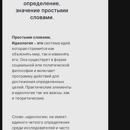
определение,
значение простыми
словами.
Простыми словами
,
И
деология
– это
система идей,
которая стремится как
объяснять мир, так и изменять
его. Она существует в форме
социальной или политической
философии и включает
программу действий для
достижения определенных
целей. Практические элементы
в идеологии так же важны, как
и теоретические.
Слово «идеология» не имеет
единого четкого определения
среди исследователей и часто