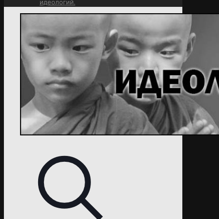
идеологий.