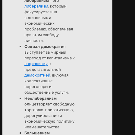
либерализм
– это
либерализм
, который
фокусируется на
социальных и
экономических
проблемах, обеспечивая
при этом свободу
личности.
Социал-демократия
выступает за мирный
переход от капитализма к
социализму
с
представительной
демократией
, включая
коллективные
переговоры и
общественные услуги.
Неолиберализм
олицетворяет свободную
торговлю, приватизацию,
дерегулирование и
экономическую политику
невмешательства.
Большевизм