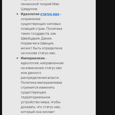
ленинской теорий Мао
Цзэдуном.
Идеология
статус-кво
–
сохранение
существующих силовых
позиций стран. Политика
таких государств, как
Швейцария, Дания,
Норвегия и Швеция,
может быть определена
на основе статус-кво.
Империализм
–
идеология, направленная
на изменение статус-кво
или данного
распределения власти.
Политика империализма
стремится изменить
существующее
территориальное
устройство мира, чтобы
доказать, что статус-кво,
который она желает