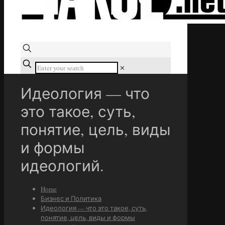
✕
Идеология — что
это такое, суть,
понятие, цель, виды
и формы
идеологий.
Home
Бизнес и Политика
Идеология — что это такое, суть,
понятие, цель, виды и формы