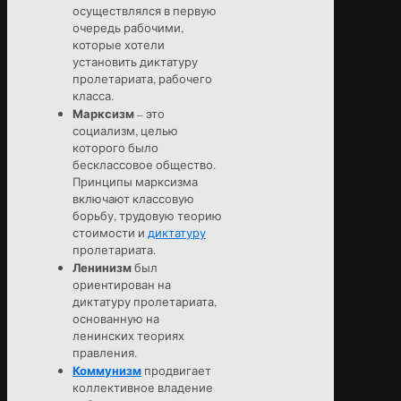
осуществлялся в первую
очередь рабочими,
которые хотели
установить диктатуру
пролетариата, рабочего
класса.
Марксизм
– это
социализм, целью
которого было
бесклассовое общество.
Принципы марксизма
включают классовую
борьбу, трудовую теорию
стоимости и
диктатуру
пролетариата.
Ленинизм
был
ориентирован на
диктатуру пролетариата,
основанную на
ленинских теориях
правления.
Коммунизм
продвигает
коллективное владение