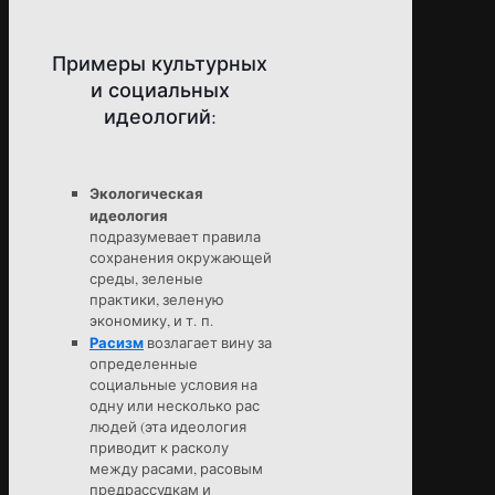
Примеры культурных
и социальных
идеологий:
Экологическая
идеология
подразумевает правила
сохранения окружающей
среды, зеленые
практики, зеленую
экономику, и т. п.
Расизм
возлагает вину за
определенные
социальные условия на
одну или несколько рас
людей (эта идеология
приводит к расколу
между расами, расовым
предрассудкам и