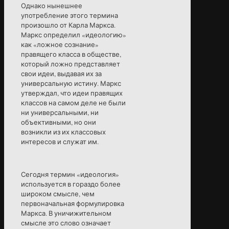
Однако нынешнее
употребление этого термина
произошло от Карла Маркса.
Маркс определил «идеологию»
как «ложное сознание»
правящего класса в обществе,
который ложно представляет
свои идеи, выдавая их за
универсальную истину. Маркс
утверждал, что идеи правящих
классов на самом деле не были
ни универсальными, ни
объективными, но они
возникли из их классовых
интересов и служат им.
Сегодня термин «идеология»
используется в гораздо более
широком смысле, чем
первоначальная формулировка
Маркса. В уничижительном
смысле это слово означает