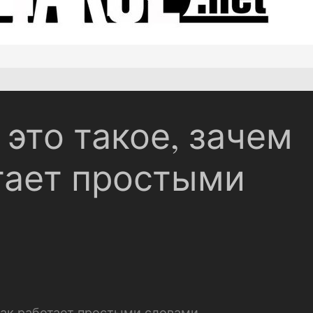
это такое, зачем
тает простыми
как работает простыми словами.