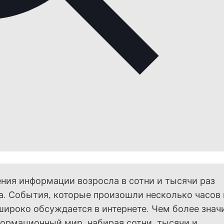
ния информации возросла в сотни и тысячи раз
а. События, которые произошли несколько часов
 широко обсуждается в интернете. Чем более зна
формационный мир, набирая сотни, тысячи и