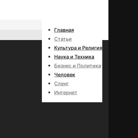
Главная
Статьи
Культура и Религия
Наука и Техника
Бизнес и Политика
Человек
Сленг
Интернет