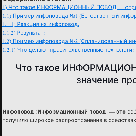
1)
Что такое ИНФОРМАЦИОННЫЙ ПОВОД — опреде
1.1)
Пример инфоповода №1 (Естественный инфо
1.1.1)
Реакция на инфоповод:
1.1.2)
Результат:
1.2)
Пример инфоповода №2 (Спланированный ин
1.2.1)
Что делают правительственные технологи:
Что такое ИНФОРМАЦИОН
значение пр
Инфоповод (Информационный повод) — это
соб
получило широкое распространение в средства