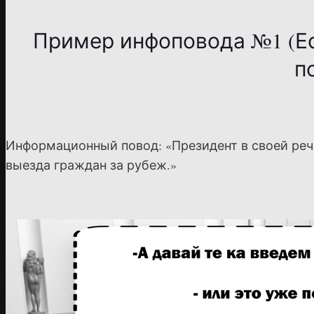
Пример инфоповода №1 (Е
п
Информационный повод: «Президент в своей ре
выезда граждан за рубеж.»