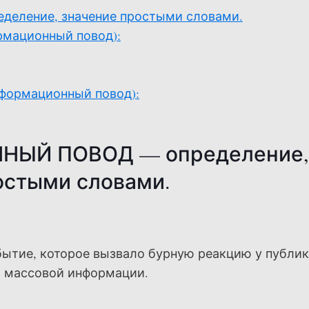
ление, значение простыми словами.
рмационный повод):
формационный повод):
НЫЙ ПОВОД — определение,
остыми словами.
ытие, которое вызвало бурную реакцию у публик
х массовой информации.