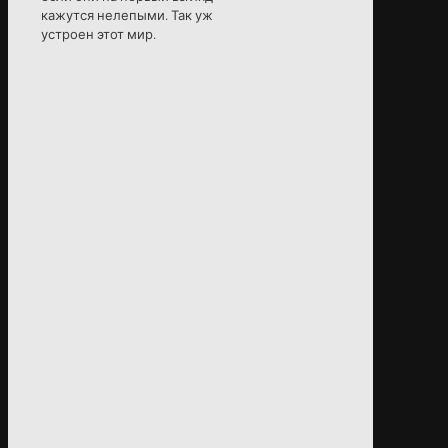
кажутся нелепыми. Так уж
устроен этот мир.