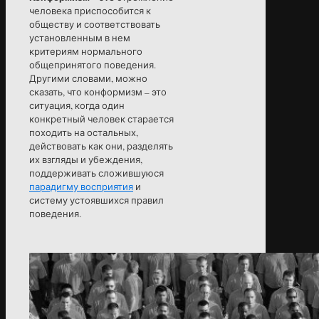
человека приспособится к
обществу и соответствовать
установленным в нем
критериям нормального
общепринятого поведения.
Другими словами, можно
сказать, что конформизм – это
ситуация, когда один
конкретный человек старается
походить на остальных,
действовать как они, разделять
их взгляды и убеждения,
поддерживать сложившуюся
парадигму восприятия
и
систему устоявшихся правил
поведения.