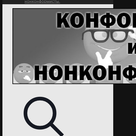
нонконформисты.