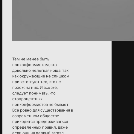
Тем не менее быть
нонконформистом, это
довольно нелегкая ноша, так
как окружающие не слишком
приветствуют тех, кто не
похож на них. И все же,
следует понимать, что
стопроцентных
нонконформистов не бывает.
Все ровно для существования в
современном обществе
приходится придерживаться
определенных правил, даже
если они на первый взгляд