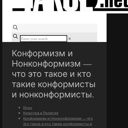
✕
Конформизм и
Нонконформизм —
что это такое и кто
такие конформисты
и нонконформисты.
Home
Культура и Религия
Конформизм и Нонконформизм — что
это такое и кто такие конформисты и