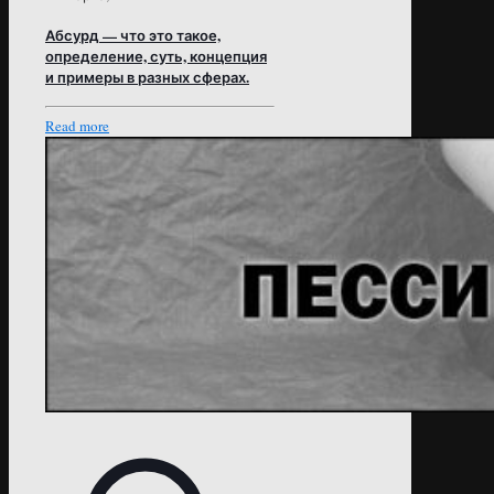
Абсурд — что это такое,
определение, суть, концепция
и примеры в разных сферах.
Read more