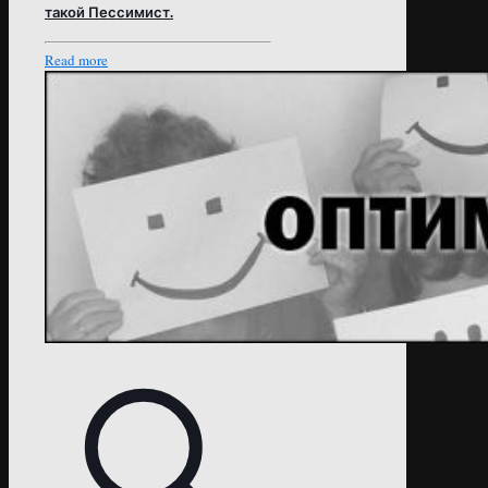
такой Пессимист.
Read more