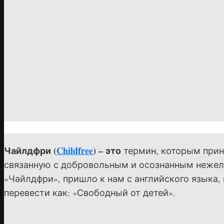
Чайлдфри (
Childfree
) – это
термин, которым прин
связанную с добровольным и осознанным нежела
«Чайлдфри», пришло к нам с английского языка,
перевести как: «Свободный от детей».