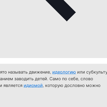
ято называть движение,
идеологию
или субкульту
нием заводить детей. Само по себе, слово
 и является
идиомой
, которую дословно можно