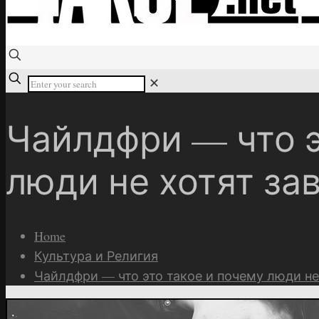
✕
Чайлдфри — что э
люди не хотят за
Home
Культура и Религия
Чайлдфри — что это такое и почему люди не