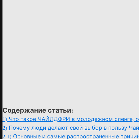
Содержание статьи:
1)
Что такое ЧАЙЛДФРИ в молодежном сленге, 
2)
Почему люди делают свой выбор в пользу Ча
2.1)
Основные и самые распространенные причи