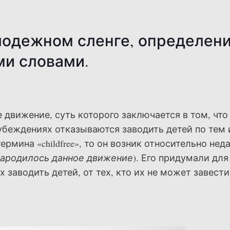
одежном сленге, определен
и словами.
 движение, суть которого заключается в том, что
убеждениях отказываются заводить детей по тем 
мина «childfree», то он возник относительно неда
 зародилось данное движение
). Его придумали для
 заводить детей, от тех, кто их не может завести