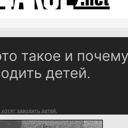
то такое и почем
водить детей.
 хотят заводить детей.