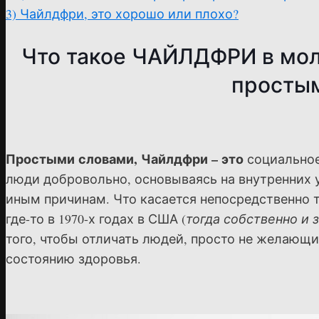
3)
Чайлдфри, это хорошо или плохо?
Что такое ЧАЙЛДФРИ в мол
простым
Простыми словами, Чайлдфри – это
социальное
люди добровольно, основываясь на внутренних 
иным причинам. Что касается непосредственно тер
где-то в 1970-х годах в США (
тогда собственно и
того, чтобы отличать людей, просто не желающих
состоянию здоровья.