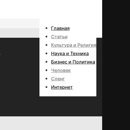
Главная
Статьи
Культура и Религия
у
Наука и Техника
Бизнес и Политика
Человек
Сленг
Интернет