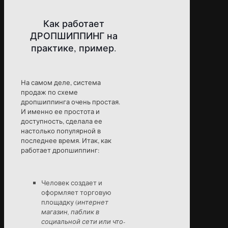
Как работает
ДРОПШИППИНГ на
практике, пример.
На самом деле, система
продаж по схеме
дропшиппинга очень простая.
И именно ее простота и
доступность, сделала ее
настолько популярной в
последнее время. Итак, как
работает дропшиппинг:
Человек создает и
оформляет торговую
площадку (
интернет
магазин, паблик в
социальной сети или что-