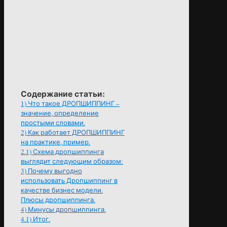
Содержание статьи:
1)
Что такое ДРОПШИППИНГ –
значение, определение
простыми словами.
2)
Как работает ДРОПШИППИНГ
на практике, пример.
2.1)
Схема дропшиппинга
выглядит следующим образом:
3)
Почему выгодно
использовать Дропшиппинг в
качестве бизнес модели.
Плюсы дропшиппинга.
4)
Минусы дропшиппинга.
4.1)
Итог.