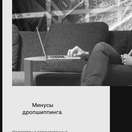
Минусы
дропшиппинга.
Несмотря на перечисленные