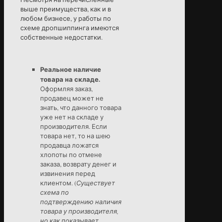
выше преимущества, как и в
любом бизнесе, у работы по
схеме дропшиппинга имеются
собственные недостатки.
Реальное наличие
товара на складе.
Оформляя заказ,
продавец может не
знать, что данного товара
уже нет на складе у
производителя. Если
товара нет, то на шею
продавца ложатся
хлопоты по отмене
заказа, возврату денег и
извинения перед
клиентом. (
Существует
схема по
подтверждению наличия
товара у производителя,
но как показывает