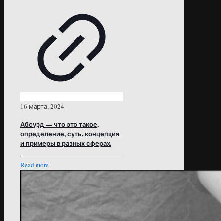
16 марта, 2024
Абсурд — что это такое,
определение, суть, концепция
и примеры в разных сферах.
Read more