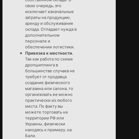
свою очередь, это
исключает изначальные
затраты на продукцию,
аренду и обслуживание
склада. Отпадает нужда в
дополнительном
персонале и
обеспечении логистики.
Привязка к местности.
Так как работа по схеме
дропшиппинга в
большинстве случаев не
требует от продавца
создание физического
магазина или салона, то
организовать ее можно
практически из любого
места. По факту вы
можете торговать на
территории РФ или
Украины, физически
находясь к примеру, на
Бали.