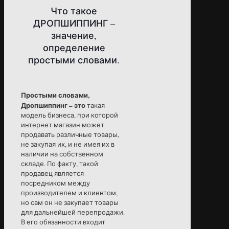
Что такое
ДРОПШИППИНГ –
значение,
определение
простыми словами.
Простыми словами,
Дропшиппинг – это
такая
модель бизнеса, при которой
интернет магазин может
продавать различные товары,
не закупая их, и не имея их в
наличии на собственном
складе. По факту, такой
продавец является
посредником между
производителем и клиентом,
но сам он не закупает товары
для дальнейшей перепродажи.
В его обязанности входит