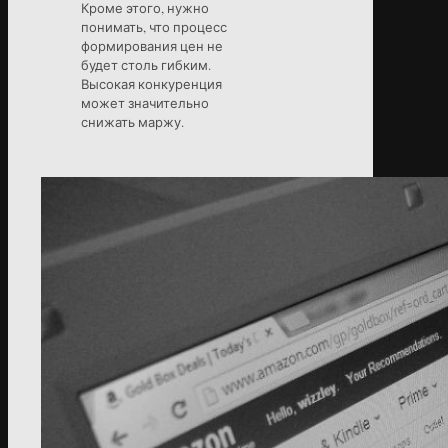
Кроме этого, нужно
понимать, что процесс
формирования цен не
будет столь гибким.
Высокая конкуренция
может значительно
снижать маржу.