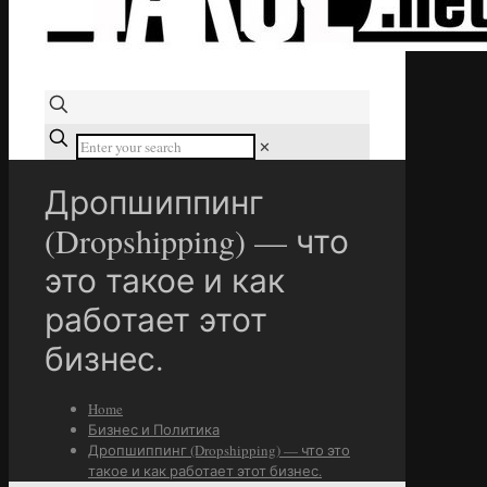
✕
Дропшиппинг
(Dropshipping) — что
это такое и как
работает этот
бизнес.
Home
Бизнес и Политика
Дропшиппинг (Dropshipping) — что это
такое и как работает этот бизнес.