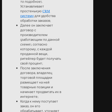
то подобное
).
Устанавливает
простенькую
CRM
систему
для удобства
обработки заказов;
Далее он заключает
договор с
производителем
(
работающим по данной
схеме
), согласно
которому, с каждой
проданной вещи,
ритейлер будет получать
свой процент;
После заключения
договора, владелец
торговой площадки
размещает на ней
товарные позиции и
начинает продвигать их в
интернете;
Когда к нему поступает
заказ, он его
обрабатывает, уточняет