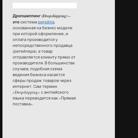
Дропшиппинг (
) –
Dropshipping
это
система
ритейла
,
основанная на бизнес модели
при которой оформление, и
оплата производится у
непосредственного продавца
(
ритейлера
), а товар
отправляется клиенту прямо от
производителя. В большинстве
случаев, подобная схема
ведения бизнеса касается
сферы продаж товаров через
интернет. Сам термин
«Dropshipping» с английского
языка переводится как «Прямая
поставка».