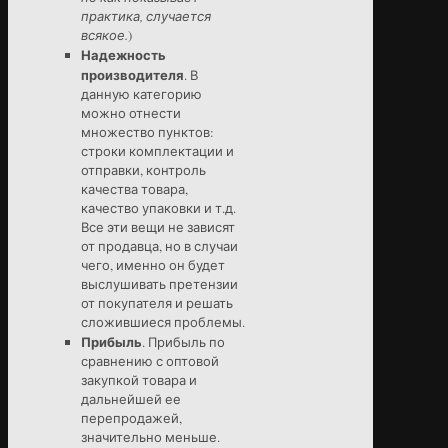
практика, случается
всякое.
)
Надежность
производителя
. В
данную категорию
можно отнести
множество пунктов:
строки комплектации и
отправки, контроль
качества товара,
качество упаковки и т.д.
Все эти вещи не зависят
от продавца, но в случаи
чего, именно он будет
выслушивать претензии
от покупателя и решать
сложившиеся проблемы.
Прибыль
. Прибыль по
сравнению с оптовой
закупкой товара и
дальнейшей ее
перепродажей,
значительно меньше.