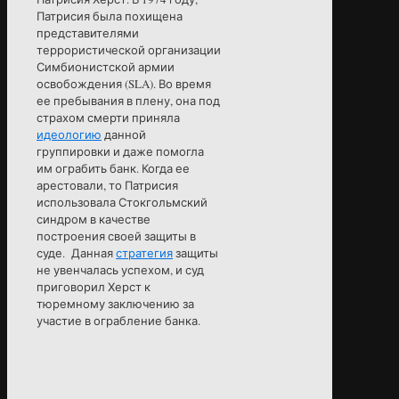
Патрисия была похищена
представителями
террористической организации
Симбионистской армии
освобождения (SLA). Во время
ее пребывания в плену, она под
страхом смерти приняла
идеологию
данной
группировки и даже помогла
им ограбить банк. Когда ее
арестовали, то Патрисия
использовала Стокгольмский
синдром в качестве
построения своей защиты в
суде. Данная
стратегия
защиты
не увенчалась успехом, и суд
приговорил Херст к
тюремному заключению за
участие в ограбление банка.