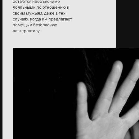
остаются необъяснимо
лояльными по отношению к
своим мужьям, даже в тех
случаях, когда им предлагают
помощь и безопасную
альтернативу.