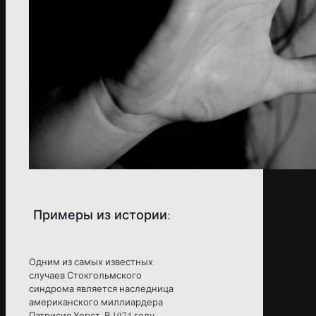
Примеры из истории:
Одним из самых известных
случаев Стокгольмского
синдрома является наследница
американского миллиардера
Патрисия Херст. В 1974 году,