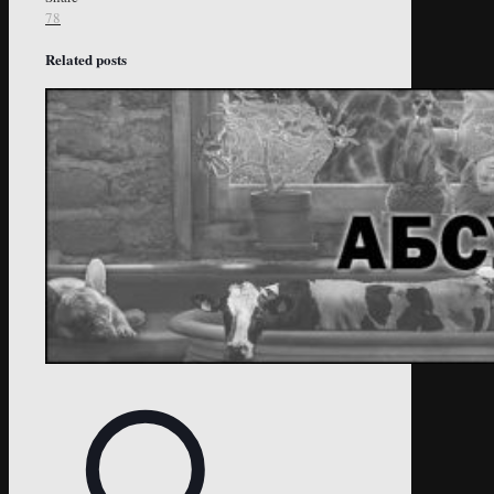
78
Related posts