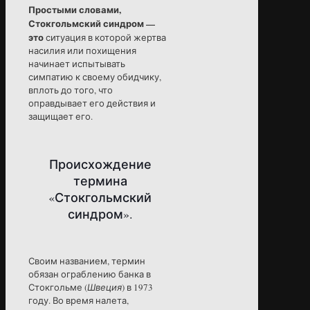
Простыми словами,
Стокгольмский синдром —
это
ситуация в которой жертва
насилия или похищения
начинает испытывать
симпатию к своему обидчику,
вплоть до того, что
оправдывает его действия и
защищает его.
Происхождение
термина
«Стокгольмский
синдром».
Своим названием, термин
обязан ограблению банка в
Стокгольме (
Швеция
) в 1973
году. Во время налета,