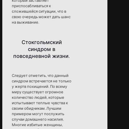
который заставляет
приспосабливаться к
сложившейся ситуации, что в
свою очередь может дать шанс
на выживание.
Стокгольмский
синдром в
повседневной жизни.
Следует отметить, что данный
синдром встречается не только
у жертв похищений. По всему
миру существует огромное
количество людей, которые
испытывают теплые чувства к
своим обидчикам. Лучшим
примером могут послужить
случаи домашнего насилия.
Многие избитые женщины,