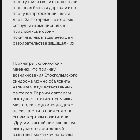
преступники взяли в заложники
персонал банка и держали их в
плену на протяжении шести
дней. За это время некоторые
сотрудники эмоционально
привязались к своим
похитителям, и в дальнейшем
разбирательстве защищали их.
Психиатры склоняются к
мнению, что причину
возникновения Стокгольмского
синдрома можно объяснить
наличием двух естественных
факторов. Первым фактором
выступает техника промывки
мозгов, которую иногда, даже
не сознательно применяют к
своим жертвам похитители.
Другим важнейшим аспектом
выступает естественный
защитный механизм человека,