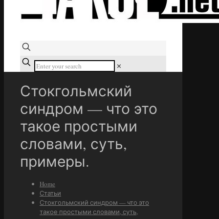
✕
Стокгольмский
синдром — что это
такое простыми
словами, суть,
примеры.
Home
Статьи
Стокгольмский синдром — что это
такое простыми словами, суть,