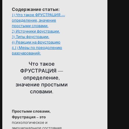
Содержание статьи:
1)
Что такое ФРУСТРАЦИЯ —
определение, значение
простыми словами.
2)
Источники фрустрации.
3)
Типы фрустрации.
4)
Реакции на фрустрацию
4.1)
Меры по преодолению
разочарований:
Что такое
ФРУСТРАЦИЯ —
определение,
значение простыми
словами.
Простыми словами,
Фрустрация – это
психологическое и
эмоциональное состояние,