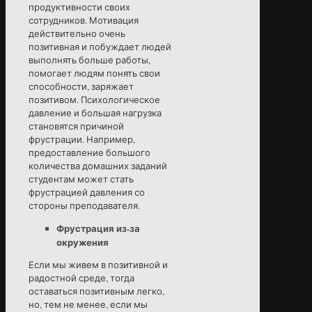
продуктивности своих
сотрудников. Мотивация
действительно очень
позитивная и побуждает людей
выполнять больше работы,
помогает людям понять свои
способности, заряжает
позитивом. Психологическое
давление и большая нагрузка
становятся причиной
фрустрации. Например,
предоставление большого
количества домашних заданий
студентам может стать
фрустрацией давления со
стороны преподавателя.
Фрустрация из-за
окружения
Если мы живем в позитивной и
радостной среде, тогда
оставаться позитивным легко,
но, тем не менее, если мы