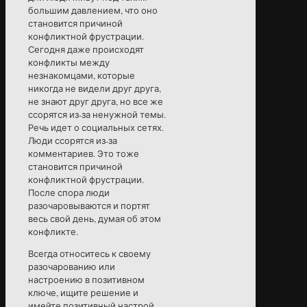
большим давлением, что оно
становится причиной
конфликтной фрустрации.
Сегодня даже происходят
конфликты между
незнакомцами, которые
никогда не видели друг друга,
не знают друг друга, но все же
ссорятся из-за ненужной темы.
Речь идет о социальных сетях.
Люди ссорятся из-за
комментариев. Это тоже
становится причиной
конфликтной фрустрации.
После спора люди
разочаровываются и портят
весь свой день, думая об этом
конфликте.
Всегда относитесь к своему
разочарованию или
настроению в позитивном
ключе, ищите решение и
имейте позитивный настрой,