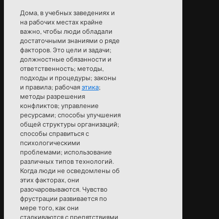
Дома, в учебных заведениях и
на рабочих местах крайне
важно, чтобы люди обладали
достаточными знаниями о ряде
факторов. Это цели и задачи;
должностные обязанности и
ответственность; методы,
подходы и процедуры; законы
и правила; рабочая
этика
;
методы разрешения
конфликтов; управление
ресурсами; способы улучшения
общей структуры организаций;
способы справиться с
психологическими
проблемами; использование
различных типов технологий.
Когда люди не осведомлены об
этих факторах, они
разочаровываются. Чувство
фрустрации развивается по
мере того, как они
сталкиваются с препятствиями