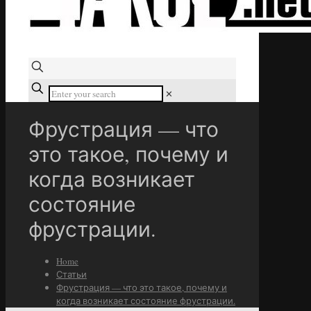
✕
Фрустрация — что
это такое, почему и
когда возникает
состояние
фрустрации.
Home
Статьи
Фрустрация — что это такое, почему и
когда возникает состояние фрустрации.