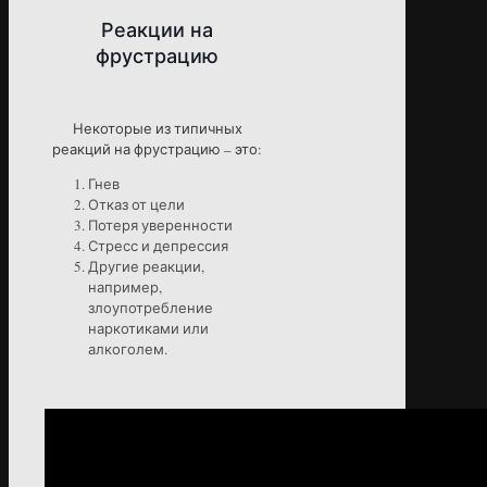
Реакции на
фрустрацию
Некоторые из типичных
реакций на фрустрацию – это:
Гнев
Отказ от цели
Потеря уверенности
Стресс и депрессия
Другие реакции,
например,
злоупотребление
наркотиками или
алкоголем.