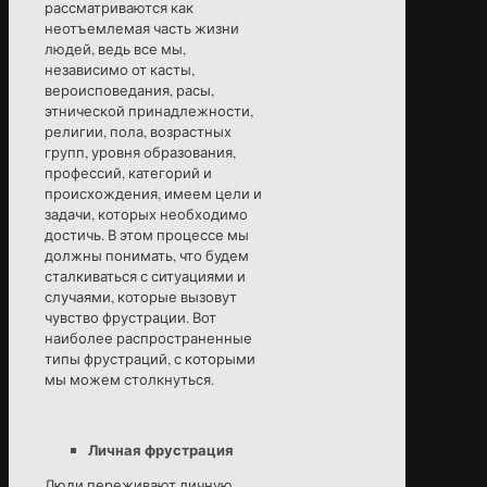
рассматриваются как
неотъемлемая часть жизни
людей, ведь все мы,
независимо от касты,
вероисповедания, расы,
этнической принадлежности,
религии, пола, возрастных
групп, уровня образования,
профессий, категорий и
происхождения, имеем цели и
задачи, которых необходимо
достичь. В этом процессе мы
должны понимать, что будем
сталкиваться с ситуациями и
случаями, которые вызовут
чувство фрустрации. Вот
наиболее распространенные
типы фрустраций, с которыми
мы можем столкнуться.
Личная фрустрация
Люди переживают личную