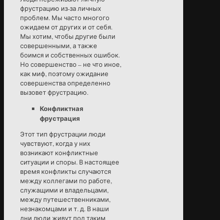
фрустрацию из-за личных
проблем. Мы часто многого
ожидаем от других и от себя.
Мы хотим, чтобы другие были
совершенными, а также
боимся и собственных ошибок.
Но совершенство – не что иное,
как миф, поэтому ожидание
совершенства определенно
вызовет фрустрацию.
Конфликтная
фрустрация
Этот тип фрустрации люди
чувствуют, когда у них
возникают конфликтные
ситуации и споры. В настоящее
время конфликты случаются
между коллегами по работе,
служащими и владельцами,
между путешественниками,
незнакомцами и т. д. В наши
дни люди живут под таким