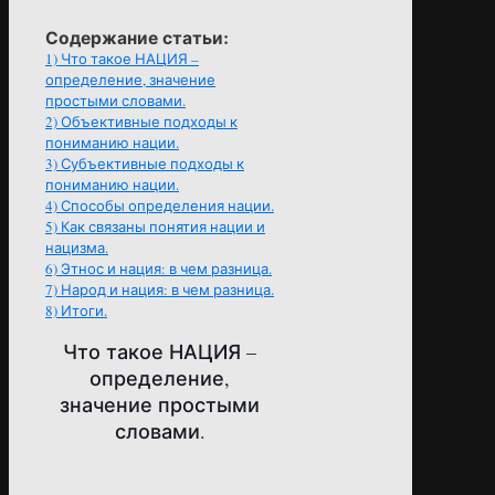
Содержание статьи:
1)
Что такое НАЦИЯ –
определение, значение
простыми словами.
2)
Объективные подходы к
пониманию нации.
3)
Субъективные подходы к
пониманию нации.
4)
Способы определения нации.
5)
Как связаны понятия нации и
нацизма.
6)
Этнос и нация: в чем разница.
7)
Народ и нация: в чем разница.
8)
Итоги.
Что такое НАЦИЯ –
определение,
значение простыми
словами.