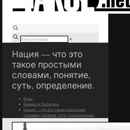
✕
Нация — что это
такое простыми
словами, понятие,
суть, определение.
Home
Бизнес и Политика
Нация — что это такое простыми
словами, понятие, суть, определение.