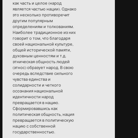
как часть и целое (народ
является частью нации). Однако
это несколько противоречит
другим популярным
определениям и толкованиям.
Наиболее традиционное из них
говорит о том, что благодаря
своей национальной культуре,
общей исторической памяти,
духовным ценностям и т.д.
этническая общность людей
(этнос) образует народ. В свою
очередь вследствие сильного
чувства единства и
солидарности и четкого
осознания национальной
идентичности народ
превращается в нацию.
Сформировавшись как
политическая общность, нация
превращается в политическую
нацию с собственной
государственностью.