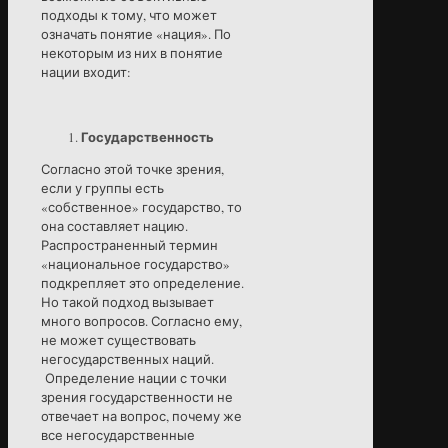
подходы к тому, что может
означать понятие «нация». По
некоторым из них в понятие
нации входит:
Государственность
Согласно этой точке зрения,
если у группы есть
«собственное» государство, то
она составляет нацию.
Распространенный термин
«национальное государство»
подкрепляет это определение.
Но такой подход вызывает
много вопросов. Согласно ему,
не может существовать
негосударственных наций.
Определение нации с точки
зрения государственности не
отвечает на вопрос, почему же
все негосударственные