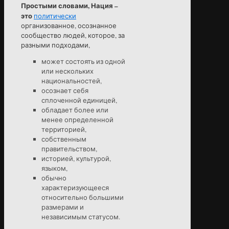
Простыми словами,
Нация
–
это
политически
организованное, осознанное
сообщество людей, которое, за
разными подходами,
может состоять из одной
или нескольких
национальностей,
осознает себя
сплоченной единицей,
обладает более или
менее определенной
территорией,
собственным
правительством,
историей, культурой,
языком,
обычно
характеризующееся
относительно большими
размерами и
независимым статусом.