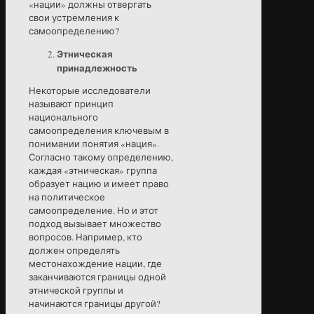
«нации» должны отвергать
свои устремления к
самоопределению?
Этническая
принадлежность
Некоторые исследователи
называют принцип
национального
самоопределения ключевым в
понимании понятия «нация».
Согласно такому определению,
каждая «этническая» группа
образует нацию и имеет право
на политическое
самоопределение. Но и этот
подход вызывает множество
вопросов. Например, кто
должен определять
местонахождение нации, где
заканчиваются границы одной
этнической группы и
начинаются границы другой?