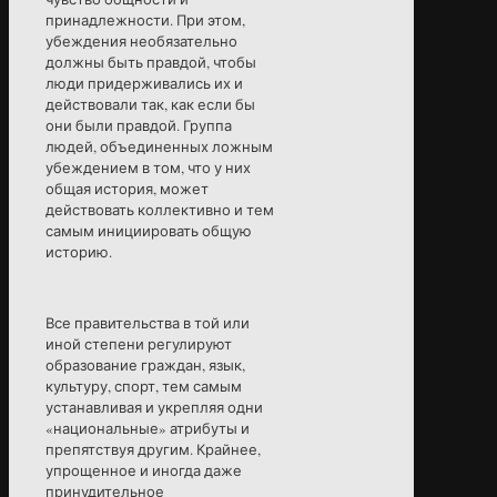
принадлежности. При этом,
убеждения необязательно
должны быть правдой, чтобы
люди придерживались их и
действовали так, как если бы
они были правдой. Группа
людей, объединенных ложным
убеждением в том, что у них
общая история, может
действовать коллективно и тем
самым инициировать общую
историю.
Все правительства в той или
иной степени регулируют
образование граждан, язык,
культуру, спорт, тем самым
устанавливая и укрепляя одни
«национальные» атрибуты и
препятствуя другим. Крайнее,
упрощенное и иногда даже
принудительное