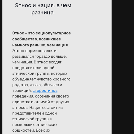
Этнос и нация: в чем
разница.
Этнос – это социокультурное
сообщество, возникшее
намного раньше, чем нация.
Этнос формировался и
развивался гораздо дольше,
чем нация. В этнос входят
представители одной
этнической группы, которых
объединяет чувство кровного
родства, языка, обычаев и
традиций,
стереотипов
поведения, осознания своего
единства и отличий от других
этносов. Нация состоит из
представителей одной
этнической группы и
нескольких этнических
общностей. Всех их