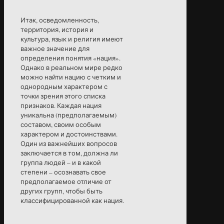
Итак, осведомленность,
территория, история и
культура, язык и религия имеют
важное значение для
определения понятия «нация».
Однако в реальном мире редко
можно найти нацию с четким и
однородным характером с
точки зрения этого списка
признаков. Каждая нация
уникальна (предполагаемым)
составом, своим особым
характером и достоинствами.
Один из важнейших вопросов
заключается в том, должна ли
группа людей – и в какой
степени – осознавать свое
предполагаемое отличие от
других групп, чтобы быть
классифицированной как нация.