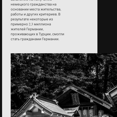
немецкого гражданства на
основании места жительства,
работы и других критериев. В
результате некоторые из
примерно 2,3 миллиона
жителей Германии,
проживающих в Турции, смогли
стать гражданами Германии.