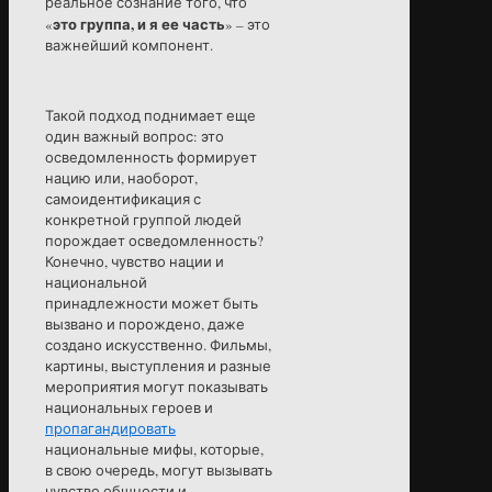
реальное сознание того, что
это группа, и я ее часть
«
» – это
важнейший компонент.
Такой подход поднимает еще
один важный вопрос: это
осведомленность формирует
нацию или, наоборот,
самоидентификация с
конкретной группой людей
порождает осведомленность?
Конечно, чувство нации и
национальной
принадлежности может быть
вызвано и порождено, даже
создано искусственно. Фильмы,
картины, выступления и разные
мероприятия могут показывать
национальных героев и
пропагандировать
национальные мифы, которые,
в свою очередь, могут вызывать
чувство общности и