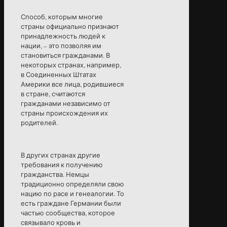
Способ, которым многие
страны официально признают
принадлежность людей к
нации, – это позволяя им
становиться гражданами. В
некоторых странах, например,
в Соединенных Штатах
Америки все лица, родившиеся
в стране, считаются
гражданами независимо от
страны происхождения их
родителей.
В других странах другие
требования к получению
гражданства. Немцы
традиционно определяли свою
нацию по расе и генеалогии. То
есть граждане Германии были
частью сообщества, которое
связывало кровь и