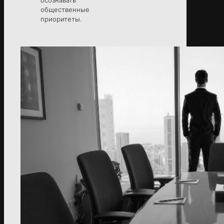
общественные
приоритеты.