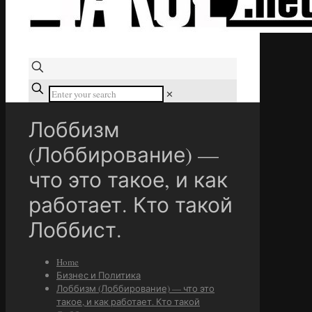
✕
Лоббизм
(Лоббирование) —
что это такое, и как
работает. Кто такой
Лоббист.
Home
Бизнес и Политика
Лоббизм (Лоббирование) — что это
такое, и как работает. Кто такой