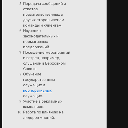
Передача сообщений и
ответов
правительственных и
других сторон членам
команды и клиентам.
Изучение
законодательных и
нормативных
предложений.
Посещение мероприятий
и встреч, например,
слушаний в Верховном
Совете.
Обучение
государственных
служащих и
корпоративных
служащих.
Участие в рекламных
кампаниях.
Работа по влиянию на
лидеров мнений.