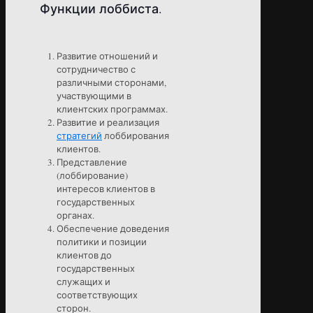
Функции лоббиста.
Развитие отношений и
сотрудничество с
различными сторонами,
участвующими в
клиентских программах.
Развитие и реализация
стратегий
лоббирования
клиентов.
Представление
(лоббирование)
интересов клиентов в
государственных
органах.
Обеспечение доведения
политики и позиции
клиентов до
государственных
служащих и
соответствующих
сторон.