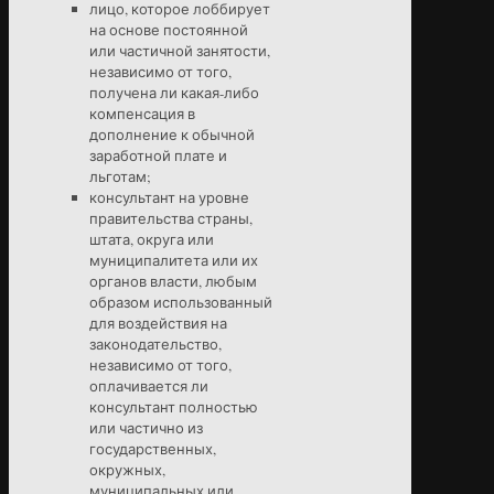
лицо, которое лоббирует
на основе постоянной
или частичной занятости,
независимо от того,
получена ли какая-либо
компенсация в
дополнение к обычной
заработной плате и
льготам;
консультант на уровне
правительства страны,
штата, округа или
муниципалитета или их
органов власти, любым
образом использованный
для воздействия на
законодательство,
независимо от того,
оплачивается ли
консультант полностью
или частично из
государственных,
окружных,
муниципальных или