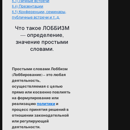
8.3)
Личные встречи
8.4)
Презентации
8.5)
Конференции, семинары,
публичные встречи и т. д.
Что такое ЛОББИЗМ
— определение,
значение простыми
словами.
Простыми словами Лоббизм
(Лоббирование) – это любая
деятельность,
осуществляемая с целью
прямо или косвенно повлиять
на формулирование или
реализацию
политики
и
процесс принятия решений в
отношении законодательной
или регулирующей
деятельности.