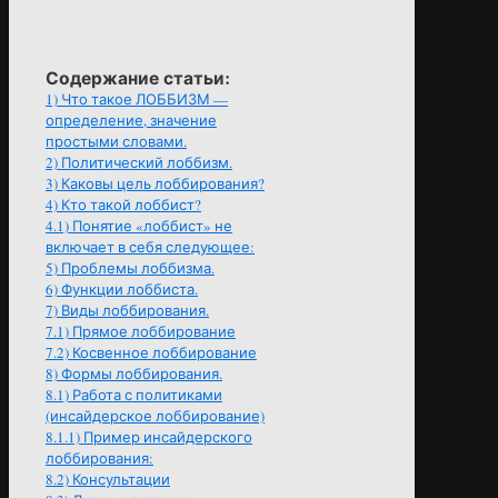
Содержание статьи:
1)
Что такое ЛОББИЗМ —
определение, значение
простыми словами.
2)
Политический лоббизм.
3)
Каковы цель лоббирования?
4)
Кто такой лоббист?
4.1)
Понятие «лоббист» не
включает в себя следующее:
5)
Проблемы лоббизма.
6)
Функции лоббиста.
7)
Виды лоббирования.
7.1)
Прямое лоббирование
7.2)
Косвенное лоббирование
8)
Формы лоббирования.
8.1)
Работа с политиками
(инсайдерское лоббирование)
8.1.1)
Пример инсайдерского
лоббирования:
8.2)
Консультации