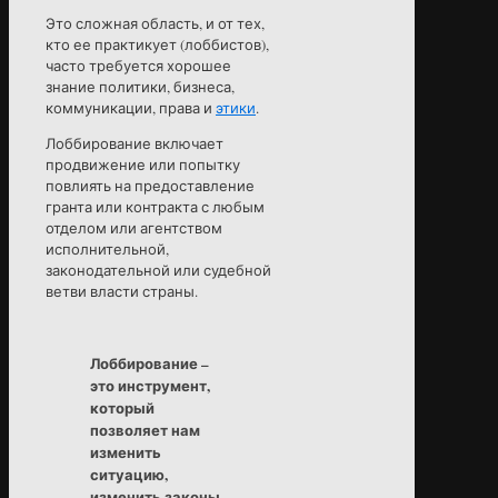
Это сложная область, и от тех,
кто ее практикует (лоббистов),
часто требуется хорошее
знание политики, бизнеса,
коммуникации, права и
этики
.
Лоббирование включает
продвижение или попытку
повлиять на предоставление
гранта или контракта с любым
отделом или агентством
исполнительной,
законодательной или судебной
ветви власти страны.
Лоббирование –
это инструмент,
который
позволяет нам
изменить
ситуацию,
изменить законы