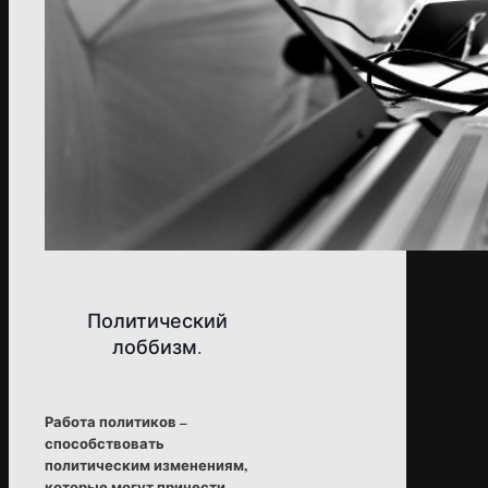
Политический
лоббизм.
Работа политиков –
способствовать
политическим изменениям,
которые могут принести