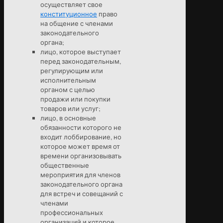
осуществляет свое
конституционное
право
на общение с членами
законодательного
органа;
лицо, которое выступает
перед законодательным,
регулирующим или
исполнительным
органом с целью
продажи или покупки
товаров или услуг;
лицо, в основные
обязанности которого не
входит лоббирование, но
которое может время от
времени организовывать
общественные
мероприятия для членов
законодательного органа
для встреч и совещаний с
членами
профессиональных
организаций и которое