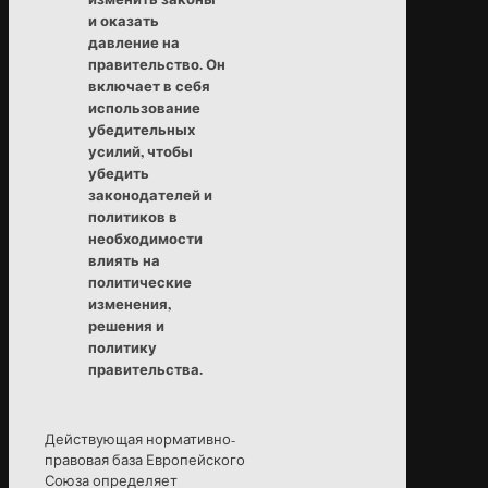
и оказать
давление на
правительство. Он
включает в себя
использование
убедительных
усилий, чтобы
убедить
законодателей и
политиков в
необходимости
влиять на
политические
изменения,
решения и
политику
правительства.
Действующая нормативно-
правовая база Европейского
Союза определяет