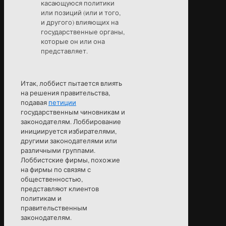
касающуюся политики
или позиций (или и того,
и другого) влияющих на
государственные органы,
которые он или она
представляет.
Итак, лоббист пытается влиять
на решения правительства,
подавая
петиции
государственным чиновникам и
законодателям. Лоббирование
инициируется избирателями,
другими законодателями или
различными группами.
Лоббистские фирмы, похожие
на фирмы по связям с
общественностью,
представляют клиентов
политикам и
правительственным
законодателям.