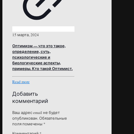
15 марта, 2024
Оптимизм — что это такое,
определение, суть,
психологические и
биологические аспекты,
примеры. Кто такой Оптимист.
Read more
Добавить
комментарий
Ваш адрес email не будет
опубликован.
Обязательные
поля помечены
*
Комментарий
*