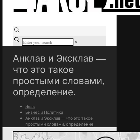
✕
Анклав и Эксклав —
что это такое
простыми словами,
определение.
Home
Бизнес и Политика
Анклав и Эксклав — что это такое
простыми словами, определение.