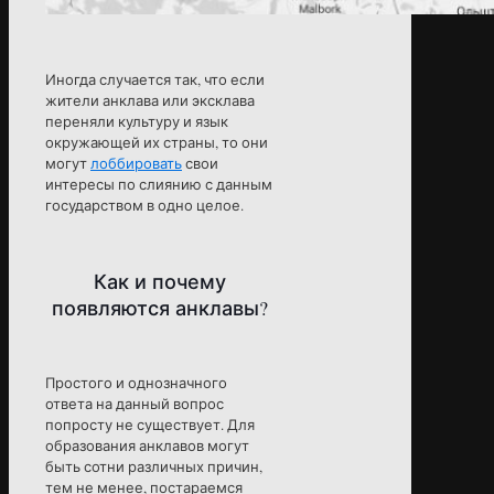
Иногда случается так, что если
жители анклава или эксклава
переняли культуру и язык
окружающей их страны, то они
могут
лоббировать
свои
интересы по слиянию с данным
государством в одно целое.
Как и почему
появляются анклавы?
Простого и однозначного
ответа на данный вопрос
попросту не существует. Для
образования анклавов могут
быть сотни различных причин,
тем не менее, постараемся