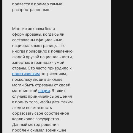
привести в пример самые
распространенные.
Многие анклавы были
сформированы, когда были
составлены официальные
национальные границы, что
иногда приводило к появлению
людей другой национальности,
запертых в границах чужой
страны. Это часто приводило к
политическим
потрясениям,
поскольку люди в анклаве
могли быть отрезаны от своей
материнской
нации
. В таких
случаях принимались решения
в пользу того, чтобы дать таким
людям возможность
образовать свое собственное
карликовое государство.
Данный метод решения
проблем снимал возникшее