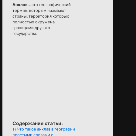
Анклав
– это географический
термин, которым называют
страны, территория которых
полностью окружена
границами другого
государства.
Содержание статьи:
1)
Что такое анклав в географии
простыми словами с