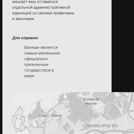
мешает ему оставаться
отдельной административной
единицей со своими правилами
и законами.
Для справки:
Ватикан является
самым маленьким
официально
признанным
государством в
мире.