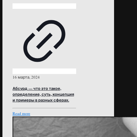
16 марта, 2024
Абсурд — что это такое,
определение, суть, концепция
и примеры в разных сферах.
Read more