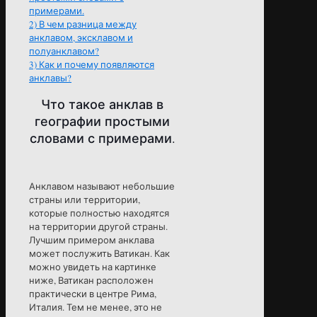
примерами.
2)
В чем разница между
анклавом, эксклавом и
полуанклавом?
3)
Как и почему появляются
анклавы?
Что такое анклав в
географии простыми
словами с примерами.
Анклавом называют небольшие
страны или территории,
которые полностью находятся
на территории другой страны.
Лучшим примером анклава
может послужить Ватикан. Как
можно увидеть на картинке
ниже, Ватикан расположен
практически в центре Рима,
Италия. Тем не менее, это не