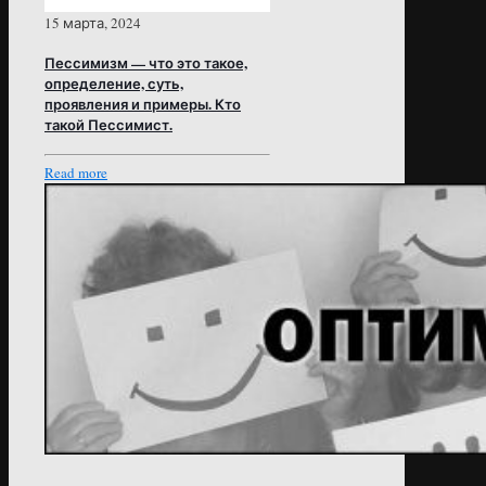
15 марта, 2024
Пессимизм — что это такое,
определение, суть,
проявления и примеры. Кто
такой Пессимист.
Read more