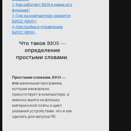
2)
Как работает BIOS и какие его
функции?
3)
Где на компьютере хранится
БИОС (BIOS)?
4)
Настройка и управление
БИОС (BIOS).
Что такое BIOS —
определение
простыми словами.
Простыми словами, BIOS —
это
маленькая программа,
которая изначально
присутствует в компьютере, а
именно вшита на флешку
материнской платы и дает
указания устройствам, что и как
сделать для запуска ПК.