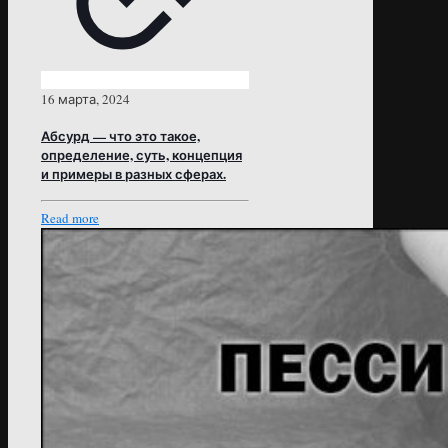
16 марта, 2024
Абсурд — что это такое,
определение, суть, концепция
и примеры в разных сферах.
Read more