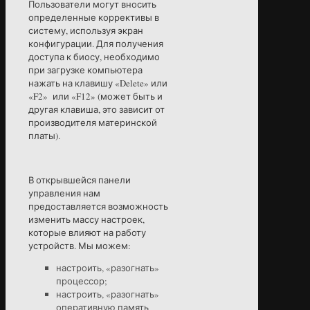
Пользователи могут вносить
определенные коррективы в
систему, используя экран
конфигурации. Для получения
доступа к биосу, необходимо
при загрузке компьютера
нажать на клавишу «Delete» или
«F2» или «F12» (может быть и
другая клавиша, это зависит от
производителя материнской
платы).
В открывшейся панели
управления нам
предоставляется возможность
изменить массу настроек,
которые влияют на работу
устройств. Мы можем:
настроить, «разогнать»
процессор;
настроить, «разогнать»
оперативную память