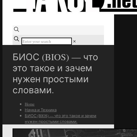
✕
БИОС (BIOS) — что
это такое и зачем
нужен простыми
словами.
Home
Наука и Техника
БИОС (BIOS) — что это такое и зачем
нужен простыми словами.