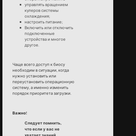
управлять вращением
кулеров системы
охлаждения;
настроить питание;
Включить или отключить
подключенные
устройства и многое
другое.
Чаще всего доступ к биосу
необходим в ситуации, когда
нужно установить или
переустановить операционную
систему, а именно изменить
порядок приоритета загрузки.
Важно!
Следует помнить,
что если у вас не
хватает знаний