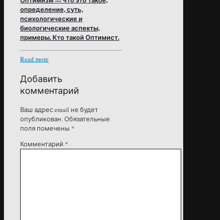
определение, суть,
психологические и
биологические аспекты,
примеры. Кто такой Оптимист.
Read more
Добавить
комментарий
Ваш адрес email не будет
опубликован.
Обязательные
поля помечены
*
Комментарий
*