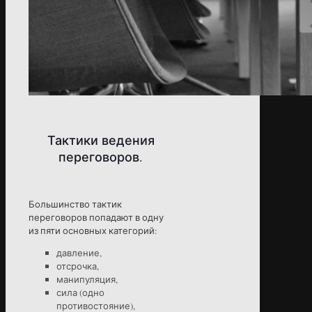
Тактики ведения
переговоров.
Большинство тактик
переговоров попадают в одну
из пяти основных категорий:
давление,
отсрочка,
манипуляция,
сила (одно
противостояние),