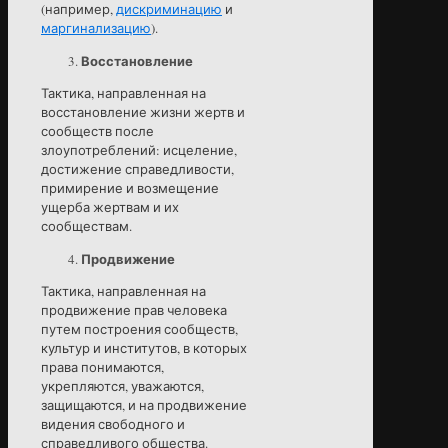
(например,
дискриминацию
и
маргинализацию
).
Восстановление
Тактика, направленная на
восстановление жизни жертв и
сообществ после
злоупотреблений: исцеление,
достижение справедливости,
примирение и возмещение
ущерба жертвам и их
сообществам.
Продвижение
Тактика, направленная на
продвижение прав человека
путем построения сообществ,
культур и институтов, в которых
права понимаются,
укрепляются, уважаются,
защищаются, и на продвижение
видения свободного и
справедливого общества.