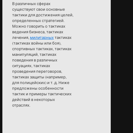
В различных сферах
существуют свои основные
тактики для достижения целей,
определенных стратегией.
Можно говорить о тактиках
ведения бизнеса, тактиках
лечения,
милитарных
тактиках
(тактиках войны или боя),
спортивных тактиках, тактиках
манипуляций, тактиках
поведения в различных
ситуациях, тактиках
проведения переговоров,
тактиках защиты (например,
для полицейских) и т. д. Ниже
предложены особенности
тактик и примеры тактических
действий в некоторых
отраслях.