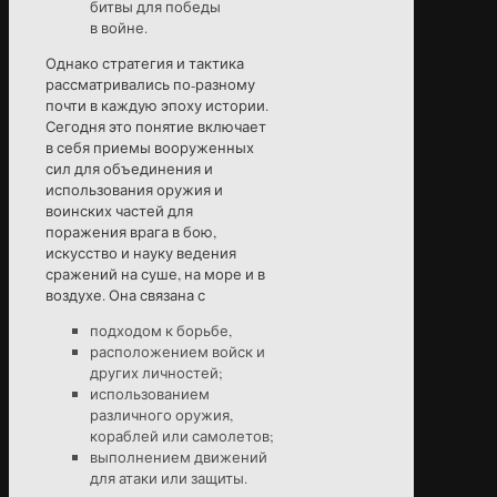
битвы для победы
в войне.
Однако стратегия и тактика
рассматривались по-разному
почти в каждую эпоху истории.
Сегодня это понятие включает
в себя приемы вооруженных
сил для объединения и
использования оружия и
воинских частей для
поражения врага в бою,
искусство и науку ведения
сражений на суше, на море и в
воздухе. Она связана с
подходом к борьбе,
расположением войск и
других личностей;
использованием
различного оружия,
кораблей или самолетов;
выполнением движений
для атаки или защиты.