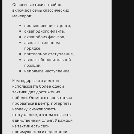
Основы тактики на войне
включают семь классических
маневров:
проникновение в центр,
охват одного фланга,
охват обоих флангов,
атака в наклонном
порядке,
притворное отступление,
атака с оборонительной
позиции,
непрямое наступление.
Командир часто должен
использовать более одной
тактики для достижения
победы. Он может попытаться
прорваться в центр, потерпеть
неудачу, симулировать
отступление, а затем охватить
единственный фланг. У каждой
из тактик есть свои
преимущества и недостатки.