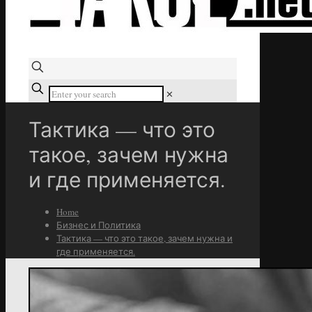
✕
Тактика — что это
такое, зачем нужна
и где применяется.
Home
Бизнес и Политика
Тактика — что это такое, зачем нужна и
где применяется.