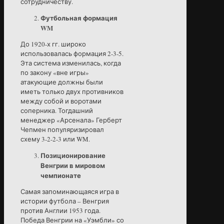
сотрудничеству.
Футбольная формация
WM
До 1920-х гг. широко
использовалась формация 2-3-5.
Эта система изменилась, когда
по закону «вне игры»
атакующие должны были
иметь только двух противников
между собой и воротами
соперника. Тогдашний
менеджер «Арсенала» Герберт
Чепмен популяризировал
схему 3-2-2-3 или WM.
Позиционирование
Венгрии в мировом
чемпионате
Самая запоминающаяся игра в
истории футбола – Венгрия
против Англии 1953 года.
Победа Венгрии на «Уэмбли» со