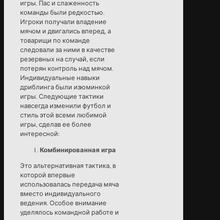
игры. Пас и слаженность
команды были редкостью.
Игроки получали владение
мячом и двигались вперед, а
товарищи по команде
следовали за ними в качестве
резервных на случай, если
потерян контроль над мячом.
Индивидуальные навыки
дриблинга были изюминкой
игры. Следующие тактики
навсегда изменили футбол и
стиль этой всеми любимой
игры, сделав ее более
интересной:
Комбинированная игра
Это альтернативная тактика, в
которой впервые
использовалась передача мяча
вместо индивидуального
ведения. Особое внимание
уделялось командной работе и