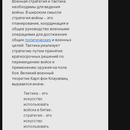
Военная стратегия и тактика
необходимы для ведения
войны. В широком смысле
стратегия войны – это
планирование, координация и
общее руководство военными
операциями для достижения
общих
политических
и военных
целей. Тактика реализует
стратегию путем принятия
краткосрочных решений по
перемещению войск и
применению оружия на поле
боя. Великий военный
теоретик Карл фон Клаузевиц
выразился иначе:
Тактика – это
искусство
использовать
войска в битве;
стратегия – это
искусство
использовать