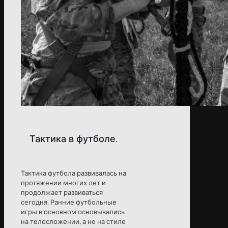
Тактика в футболе.
Тактика футбола развивалась на
протяжении многих лет и
продолжает развиваться
сегодня. Ранние футбольные
игры в основном основывались
на телосложении, а не на стиле