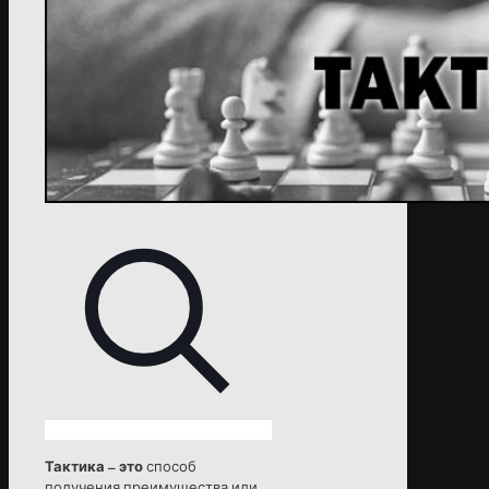
Тактика – это
способ
получения преимущества или