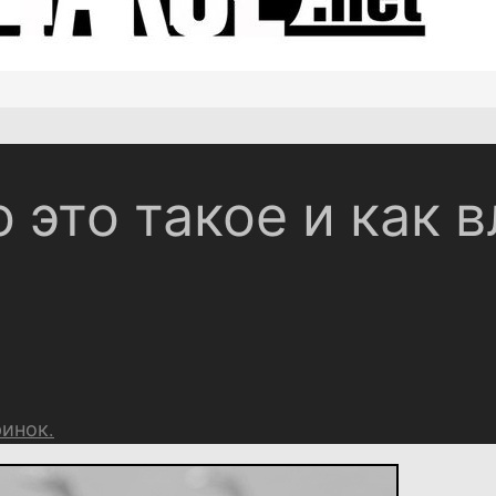
 это такое и как 
ринок.