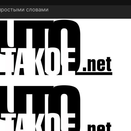
 простыми словами