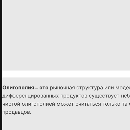
Олигополия – это
рыночная структура или модел
дифференцированных продуктов существует неб
чистой олигополией может считаться только та 
продавцов.