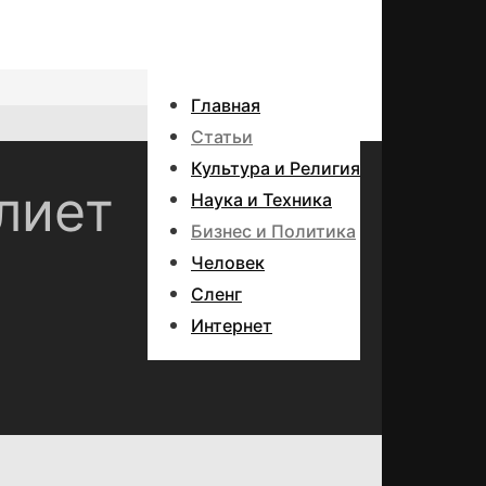
Главная
Статьи
Культура и Религия
влиет
Наука и Техника
Бизнес и Политика
Человек
Сленг
Интернет