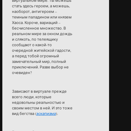
виртуальном мире. Ты можешь
стать здесь героем, а можешь,
наоборот, антигероем –
темным паладином или князем
Хаоса. Короче, вариаций –
бесчисленное множество. В
реальном мире за окном дождь
и слякоть, по телеящику
сообщают о какой-то
очередной житейской гадости,
а перед тобой огромный
замечательный мир, полный
приключений. Разве выбор не
очевиден?
Зависают в виртуале прежде
всего люди, которые
недовольны реальностью и
своим местом в ней. И это тоже
вид бегства (
эскапизма
).