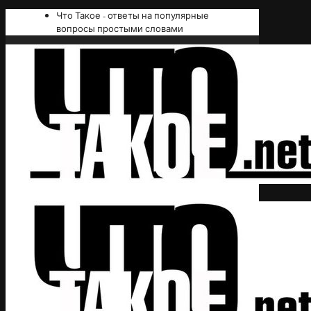
Что Такое - ответы на популярные
вопросы простыми словами