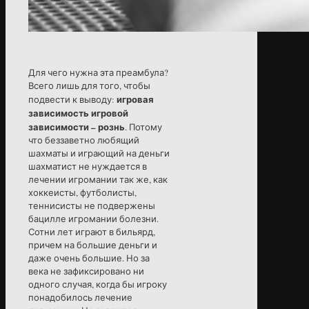
Для чего нужна эта преамбула?
Всего лишь для того, чтобы
игровая
подвести к выводу:
зависимость игровой
зависимости – рознь
. Потому
что беззаветно любящий
шахматы и играющий на деньги
шахматист не нуждается в
лечении игромании так же, как
хоккеисты, футболисты,
теннисисты не подвержены
бацилле игромании болезни.
Сотни лет играют в бильярд,
причем на большие деньги и
даже очень большие. Но за
века не зафиксировано ни
одного случая, когда бы игроку
понадобилось лечение