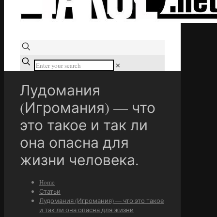
✕
Лудомания
(Игромания) — что
это такое и так ли
она опасна для
жизни человека.
Home
Статьи
Лудомания (Игромания) — что это такое
и так ли она опасна для жизни