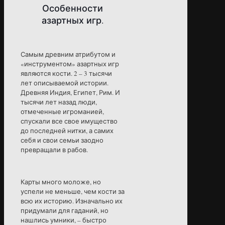
Особенности
азартных игр.
Самым древним атрибутом и
«инструментом» азартных игр
являются кости. 2 – 3 тысячи
лет описываемой истории.
Древняя Индия, Египет, Рим. И
тысячи лет назад люди,
отмеченные игроманией,
спускали все свое имущество
до последней нитки, а самих
себя и свои семьи заодно
превращали в рабов.
Карты много моложе, но
успели не меньше, чем кости за
всю их историю. Изначально их
придумали для гаданий, но
нашлись умники, – быстро