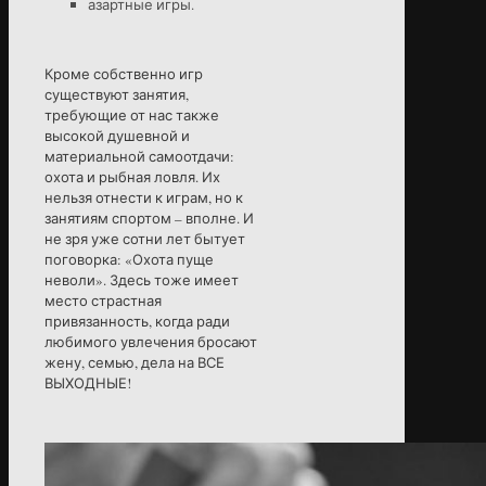
азартные игры.
Кроме собственно игр
существуют занятия,
требующие от нас также
высокой душевной и
материальной самоотдачи:
охота и рыбная ловля. Их
нельзя отнести к играм, но к
занятиям спортом – вполне. И
не зря уже сотни лет бытует
поговорка: «Охота пуще
неволи». Здесь тоже имеет
место страстная
привязанность, когда ради
любимого увлечения бросают
жену, семью, дела на ВСЕ
ВЫХОДНЫЕ!