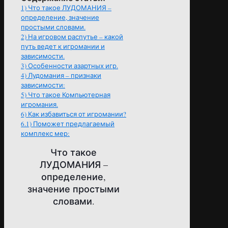
1)
Что такое ЛУДОМАНИЯ –
определение, значение
простыми словами.
2)
На игровом распутье – какой
путь ведет к игромании и
зависимости.
3)
Особенности азартных игр.
4)
Лудомания – признаки
зависимости:
5)
Что такое Компьютерная
игромания.
6)
Как избавиться от игромании?
6.1)
Поможет предлагаемый
комплекс мер:
Что такое
ЛУДОМАНИЯ –
определение,
значение простыми
словами.