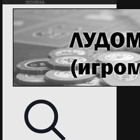
человека.