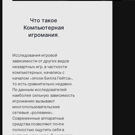
Что такое
Компьютерная
игромания.
Исследования игровой
зависимости от других видов
неазартных игр, в частности
компьютерных, начались с
началом «эпохи Билла Гейтса»,
то есть сравнительно недавно.
По данным исследователей
наиболее сильную зависимость
игроманию вызывают
многопользовательские
сетевые «ролевики».
Современные аппаратные
средства позволяют почти
полностью ощутить себя в