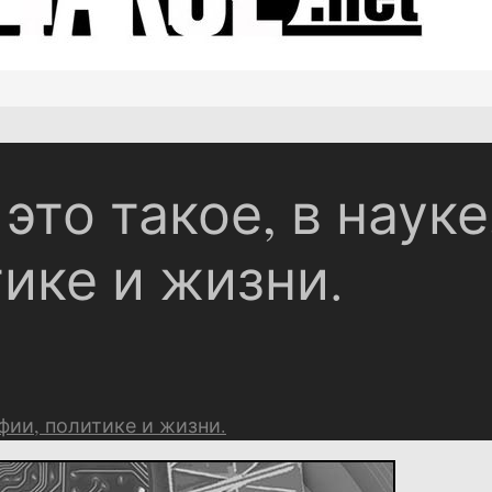
то такое, в науке
ике и жизни.
фии, политике и жизни.