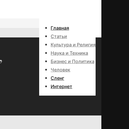
Главная
Статьи
Культура и Религия
,
Наука и Техника
Бизнес и Политика
Человек
Сленг
Интернет