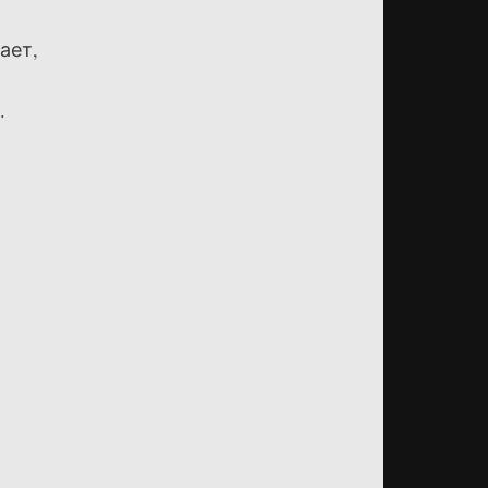
ает,
.