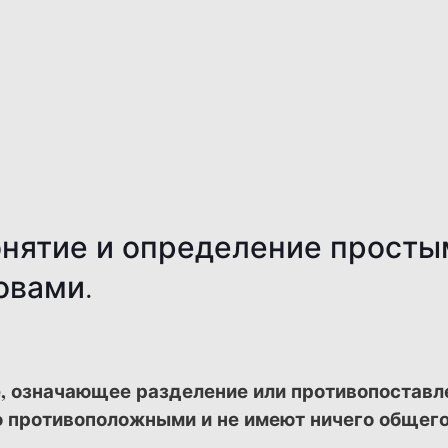
нятие и определение просты
овами.
, означающее разделение или противопоставл
 противоположными и не имеют ничего общего