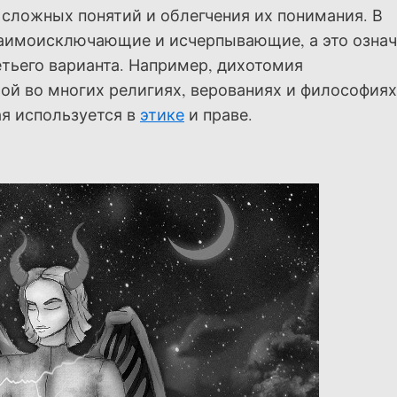
 сложных понятий и облегчения их понимания. В
заимоисключающие и исчерпывающие, а это означ
тьего варианта. Например, дихотомия
ой во многих религиях, верованиях и философиях
ая используется в
этике
и праве.