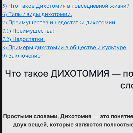
5)
Что такое Дихотомия в повседневной жизни?
6)
Типы / виды дихотомии.
7)
Преимущества и недостатки дихотомии.
7.1)
Преимущества:
7.2)
Недостатки:
8)
Примеры дихотомии в обществе и культуре.
9)
Заключение:
Что такое ДИХОТОМИЯ — по
сл
Простыми словами, Дихотомия — это понятие
двух вещей, которые являются полностью