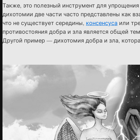
Также, это полезный инструмент для упрощения
дихотомии две части часто представлены как в
что не существует середины,
консенсуса
или тре
противостояния добра и зла является общей тем
Другой пример — дихотомия добра и зла, котор