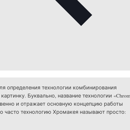
я определения технологии комбинирования
картинку. Буквально, название технологии «Chro
ственно и отражает основную концепцию работы
о часто технологию Хромакея называют просто: