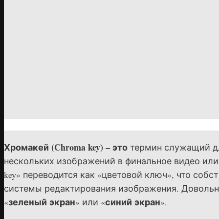
Хромакей (Chroma key) – это
термин служащий дл
нескольких изображений в финальное видео или 
key» переводится как «цветовой ключ», что соб
системы редактирования изображения. Довольн
зеленый экран
синий экран
«
» или «
».