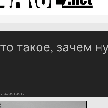
то такое, зачем н
к работает.