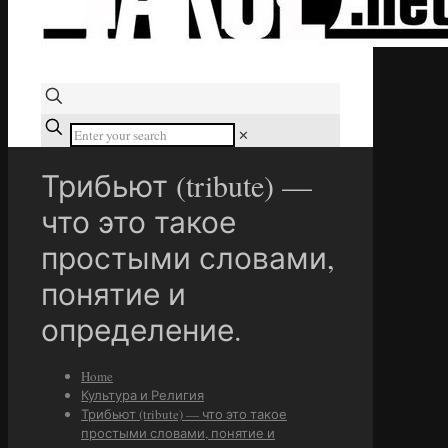
✕
Трибьют (tribute) —
что это такое
простыми словами,
понятие и
определение.
Home
Культура и Религия
Трибьют (tribute) — что это такое
простыми словами, понятие и