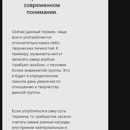
современном
понимании.
Сейчас данный термин, чаще
всего употребляется
относительно каких либо
творческих личностей. К
примеру, музыканты могут
записать кавер альбом
(трибьют-альбом), с песнями
более знаменитой группы. Это
и будет в определенном
смысле дань уважения по
отношению к творчеству
данной группы.
Если углубляться в саму суть
термина, то трибьютом, можно
считать самые разные награды
или премии (материальные и