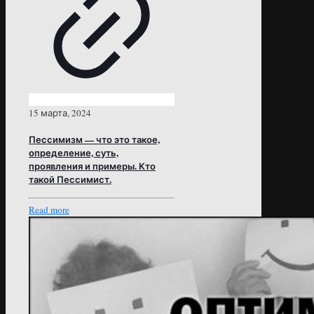
15 марта, 2024
Пессимизм — что это такое,
определение, суть,
проявления и примеры. Кто
такой Пессимист.
Read more