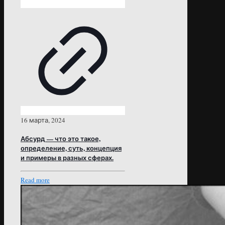
16 марта, 2024
Абсурд — что это такое,
определение, суть, концепция
и примеры в разных сферах.
Read more