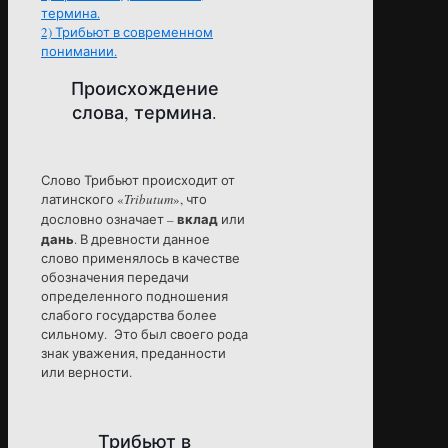
термина.
2)
Трибьют в современном
понимании.
Происхождение
слова, термина.
Слово Трибьют происходит от
латинского «
Tributum
», что
вклад
дословно означает –
или
дань
. В древности данное
слово применялось в качестве
обозначения передачи
определенного подношения
слабого государства более
сильному. Это был своего рода
знак уважения, преданности
или верности.
Трибьют в