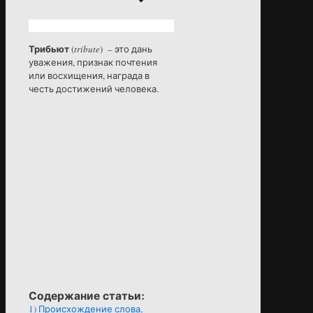
Трибьют
(
tribute
) – это дань
уважения, признак почтения
или восхищения, награда в
честь достижений человека.
Содержание статьи:
1)
Происхождение слова,