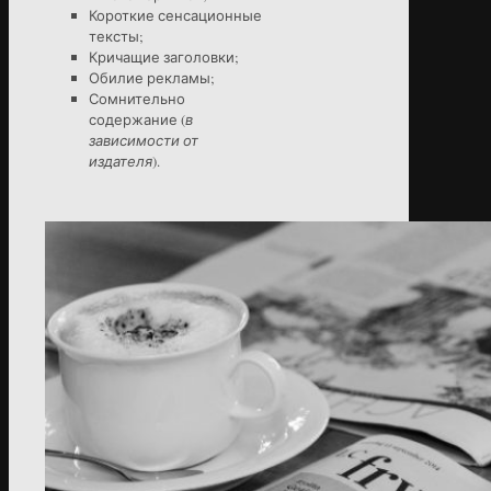
Короткие сенсационные
тексты;
Кричащие заголовки;
Обилие рекламы;
Сомнительно
содержание (
в
зависимости от
издателя
).