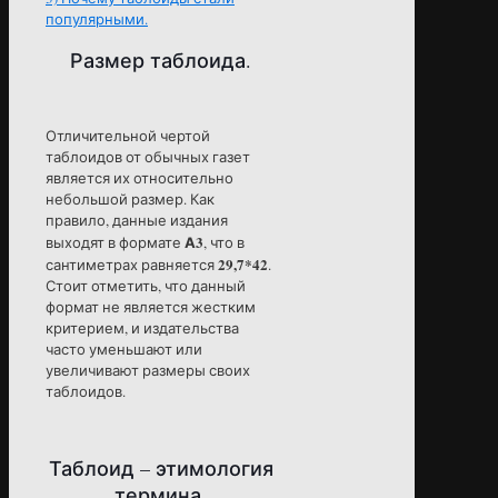
популярными.
Размер таблоида.
Отличительной чертой
таблоидов от обычных газет
является их относительно
небольшой размер. Как
правило, данные издания
А3
выходят в формате
, что в
29,7*42
сантиметрах равняется
.
Стоит отметить, что данный
формат не является жестким
критерием, и издательства
часто уменьшают или
увеличивают размеры своих
таблоидов.
Таблоид – этимология
термина.