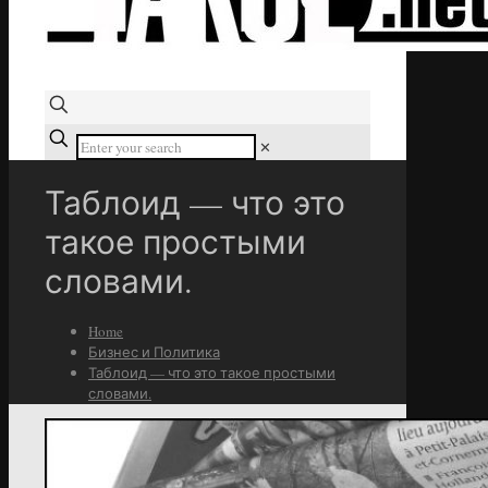
✕
Таблоид — что это
такое простыми
словами.
Home
Бизнес и Политика
Таблоид — что это такое простыми
словами.