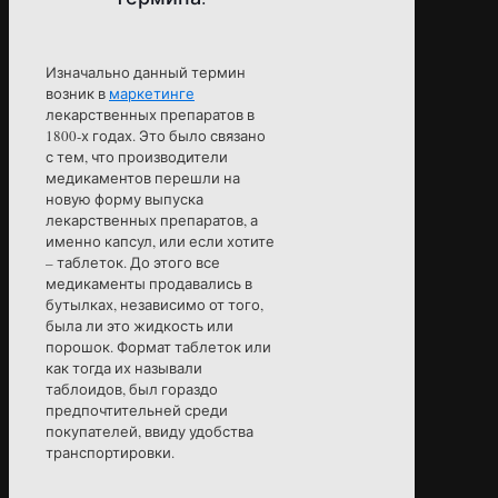
Изначально данный термин
возник в
маркетинге
лекарственных препаратов в
1800-х годах. Это было связано
с тем, что производители
медикаментов перешли на
новую форму выпуска
лекарственных препаратов, а
именно капсул, или если хотите
– таблеток. До этого все
медикаменты продавались в
бутылках, независимо от того,
была ли это жидкость или
порошок. Формат таблеток или
как тогда их называли
таблоидов, был гораздо
предпочтительней среди
покупателей, ввиду удобства
транспортировки.