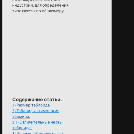
индустрии, для определения
типа газеты по её размеру.
Содержание статьи:
1)
Размер таблоида.
2)
Таблоид – этимология
термина.
2.1)
Отличительные черты
таблоида:
3)
Почему таблоиды стали