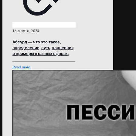
16 марта, 2024
Абсурд — что это такое,
определение, суть, концепция
и примеры в разных сферах.
Read more