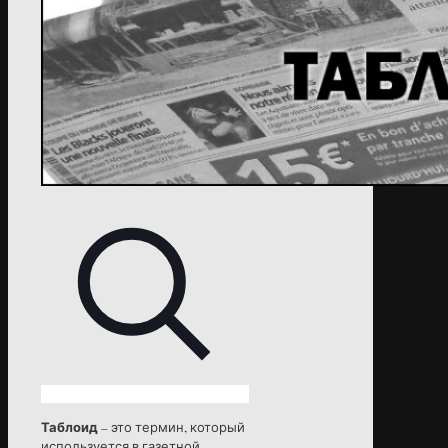
Таблоид
– это термин, который
используется в газетной