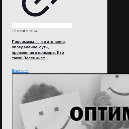
15 марта, 2024
Пессимизм — что это такое,
определение, суть,
проявления и примеры. Кто
такой Пессимист.
Read more