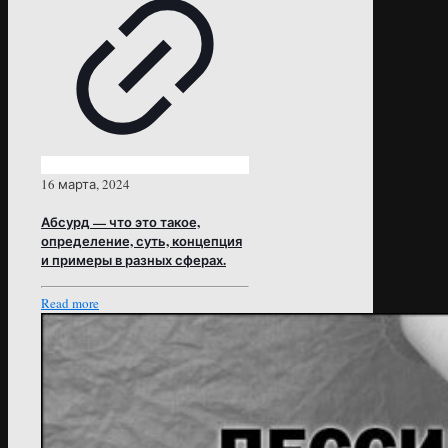
16 марта, 2024
Абсурд — что это такое,
определение, суть, концепция
и примеры в разных сферах.
Read more