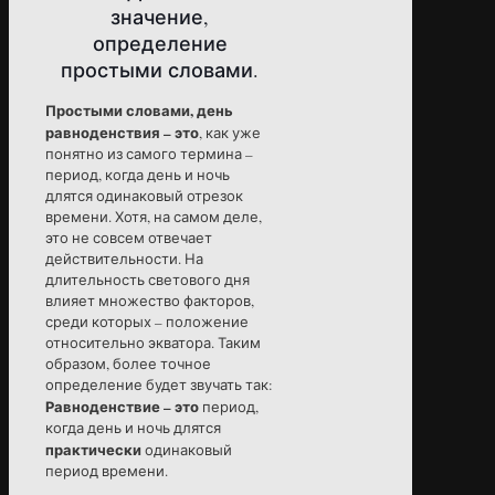
значение,
определение
простыми словами.
Простыми словами, день
равноденствия – это
, как уже
понятно из самого термина –
период, когда день и ночь
длятся одинаковый отрезок
времени. Хотя, на самом деле,
это не совсем отвечает
действительности. На
длительность светового дня
влияет множество факторов,
среди которых – положение
относительно экватора. Таким
образом, более точное
определение будет звучать так:
Равноденствие – это
период,
когда день и ночь длятся
практически
одинаковый
период времени.