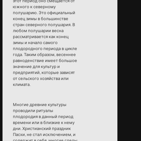
этот период оно смещается от
южного к северному
полушарию. Это официальный
конец зимы в большинстве
стран северного полушария. В
любом полушарии весна
рассматривается как конец
зимы и начало самого
плодородного периода в цикле
года. Таким образом, весеннее
равноденствие имеет большое
значение для культур и
предприятий, которые зависят
от сельского хозяйства или
климата.
Многие древние культуры
проводили ритуалы
плодородия в данный период
времени или в близкие к нему
дни. Христианский праздник
Пасхи, не стал исключением, и
содержит в себя, многие следы