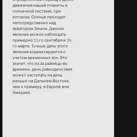
движения нашей планеты в
солнечной системе, при
котором, Солнце проходит
непосредственно над
экватором Земли. Данное
явление можно наблюдать
примерно 22-го сентября и 20-
го марта. Точные даты этого
явления корректируются с
учетом временных зон. Это
значит, что из-за разницы во
времени, день равноденствия
может наступать на день
раньше на Дальнем Востоке,
чем к примеру, в Европе или
Америке.