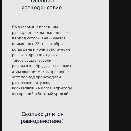
Осеннее
равноденствие.
По аналогии с весенним
равноденствием, осеннее – это
период который начинается
примерно с 22-го сентября,
когда день и ночь практически
равны. У древних культур,
также существовали
различные обряды, связанные с
этим явлением. Как правило, в
этот период происходили
различные ритуалы,
восхваляющие богов и природу
за хороший и богатый урожай.
Сколько длится
равноденствие?