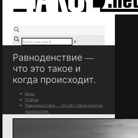
✕
Равноденствие —
что это такое и
когда происходит.
Home
Статьи
Равноденствие — что это такое и когда
происходит.