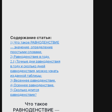
Содержание статьи:
1)
Что такое РАВНОДЕНСТВИЕ
— значение, определение
простыми словами.
2)
Равноденствие в году.
2.1)
Точные дни равноденствия
в году и сколько дней
равноденствия, можно узнать
из данной таблицы:
3)
Весеннее равноденствие.
4)
Осеннее равноденствие.
5)
Сколько длится
равноденствие?
Что такое
РАВНОДЕНСТВИЕ —