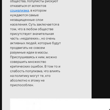
общества, популисты рискуют
отказаться от аспектов
социализма
, в котором
нуждаются самые
незащищенные слои
населения. Суть заключается в
том, что в любом обществе
присутствует значительная
часть «недалеких», но очень
активных людей, которые будут
продвигать не совсем
разумные идеи в массы.
Прислушиваясь к ним, можно
совершить множество
критических ошибок. В том то и
слабость популизма, что влиять
на политику могут те, кто
абсолютно к этому не
приспособлен.