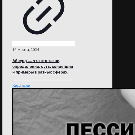
16 марта, 2024
Абсурд — что это такое,
определение, суть, концепция
и примеры в разных сферах.
Read more