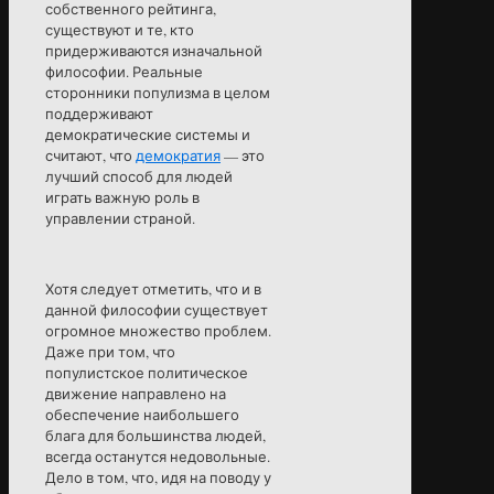
собственного рейтинга,
существуют и те, кто
придерживаются изначальной
философии. Реальные
сторонники популизма в целом
поддерживают
демократические системы и
считают, что
демократия
— это
лучший способ для людей
играть важную роль в
управлении страной.
Хотя следует отметить, что и в
данной философии существует
огромное множество проблем.
Даже при том, что
популистское политическое
движение направлено на
обеспечение наибольшего
блага для большинства людей,
всегда останутся недовольные.
Дело в том, что, идя на поводу у