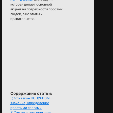
которая делает основной
акцент на потребности простых
людей, а не элиты и
правительства.
Содержание статьи:
1)
Что такое ПОПУЛИЗМ —
значение, определение
простыми словами.
2)
Самые яркие примеры