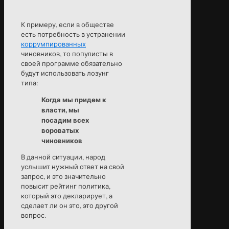
К примеру, если в обществе
есть потребность в устранении
коррумпированных
чиновников, то популисты в
своей программе обязательно
будут использовать лозунг
типа:
Когда мы придем к
власти, мы
посадим всех
вороватых
чиновников
В данной ситуации, народ
услышит нужный ответ на свой
запрос, и это значительно
повысит рейтинг политика,
который это декларирует, а
сделает ли он это, это другой
вопрос.