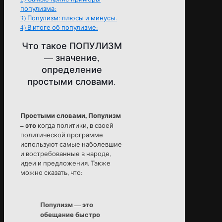
популизма:
3)
Популизм: плюсы и минусы.
4)
В итоге об популизме:
Что такое ПОПУЛИЗМ
— значение,
определение
простыми словами.
Простыми словами, Популизм
– это
когда политики, в своей
политической программе
используют самые наболевшие
и востребованные в народе,
идеи и предложения. Также
можно сказать, что:
Популизм — это
обещание быстро