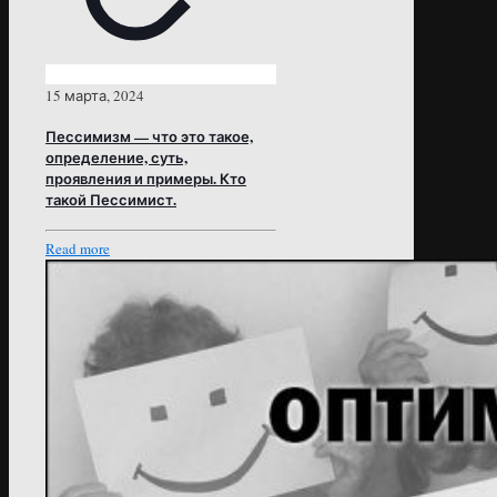
15 марта, 2024
Пессимизм — что это такое,
определение, суть,
проявления и примеры. Кто
такой Пессимист.
Read more