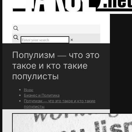
✕
Популизм — что это
такое и кто такие
популисты
Home
Бизнес и Политика
Популизм — что это такое и кто такие
популисты