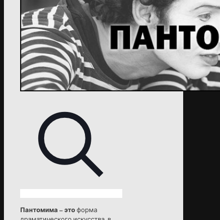
Пантомима – это
форма
драматического искусства, в