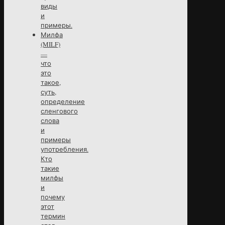
виды
и
примеры.
Милфа
(MILF)
—
что
это
такое,
суть,
определение
сленгового
слова
и
примеры
употребления.
Кто
такие
милфы
и
почему
этот
термин