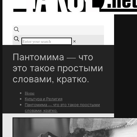
✕
Пантомима — что
это такое простыми
словами, кратко.
Home
Культура и Религия
Пантомима — что это такое простыми
словами, кратко.