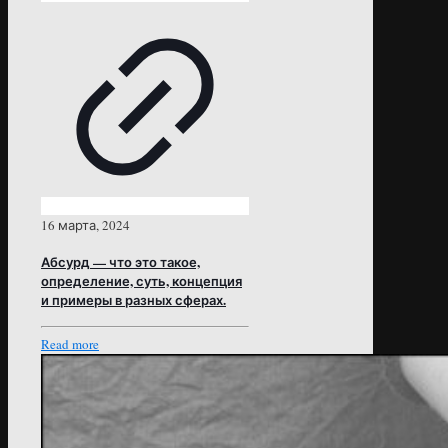
16 марта, 2024
Абсурд — что это такое,
определение, суть, концепция
и примеры в разных сферах.
Read more