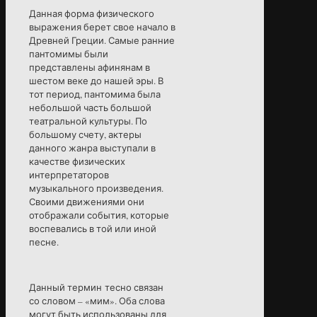
Данная форма физического
выражения берет свое начало в
Древней Греции. Самые ранние
пантомимы были
представлены афинянам в
шестом веке до нашей эры. В
тот период, пантомима была
небольшой часть большой
театральной культуры. По
большому счету, актеры
данного жанра выступали в
качестве физических
интерпретаторов
музыкального произведения.
Своими движениями они
отображали события, которые
воспевались в той или иной
песне.
Данный термин тесно связан
со словом – «мим». Оба слова
могут быть использованы для