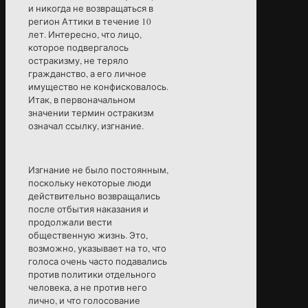
и никогда не возвращаться в
регион Аттики в течение 10
лет. Интересно, что лицо,
которое подвергалось
остракизму, не теряло
гражданство, а его личное
имущество не конфисковалось.
Итак, в первоначальном
значении термин остракизм
означал ссылку, изгнание.
Изгнание не было постоянным,
поскольку некоторые люди
действительно возвращались
после отбытия наказания и
продолжали вести
общественную жизнь. Это,
возможно, указывает на то, что
голоса очень часто подавались
против политики отдельного
человека, а не против него
лично, и что голосование