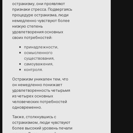
остракизму, они проявляют
признаки стресса. Подвергаясь
процедуре остракизма, люди
немедленно чувствуют более
низкую степень
удовлетворения основных
своих потребностей:
принадлежности,
осмысленного
существования,
самоуважения,
контроля.
Остракизм уникален тем, что
он немедленно понижает
удовлетворенность четырьмя
из четырех основных
человеческих потребностей
одновременно.
Также, столкнувшись с
остракизмом, люди чувствуют
более высокий уровень печали