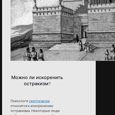
Можно ли искоренить
остракизм?
Психологи
скептически
относится к искоренению
остракизма. Некоторые люди