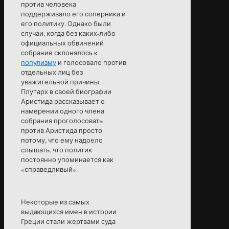
против человека
поддерживало его соперника и
его политику. Однако были
случаи, когда без каких-либо
официальных обвинений
собрание склонялось к
популизму
и голосовало против
отдельных лиц без
уважительной причины.
Плутарх в своей биографии
Аристида рассказывает о
намерении одного члена
собрания проголосовать
против Аристида просто
потому, что ему надоело
слышать, что политик
постоянно упоминается как
«справедливый».
Некоторые из самых
выдающихся имен в истории
Греции стали жертвами суда