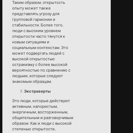
Таким образом, открытость
опыту может также
представлять угрозу для
групповой гармонии и
стабильности. Более того,
люди с высоким уровнем
открытости часто тянутся к
новым ситуациям и
социальным контекстам. Это
может подвергать людей с
высокой открытостью
остракизму с более высокой
вероятностью по сравнению с
людьми, которые следуют
знакомым образцам.
Экстраверты
Это люди, которые действуют
активным, напористым,
энергичным, восторженным,
общительным и разговорчивым
образом. Как и люди с высокой
степенью открытости,