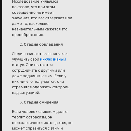
Исследование Уильямса
показало, что при этом
совершенно не имеет
значения, кто вас отвергает или
даже то, насколько
незначительным кажется это
пренебрежение.
Стадия совладания
Люди начинают выяснять, как
улучшить свой
инклюзивный
статус. Они пытаются
сотрудничать с другими или
даже подчиняться им. Если у
них ничего получается, они
стремятся одержать контроль
над ситуацией.
Стадия смирения
Если человек слишком долго
терпит остракизм, он
психологически истощается, не
может справиться с этим и