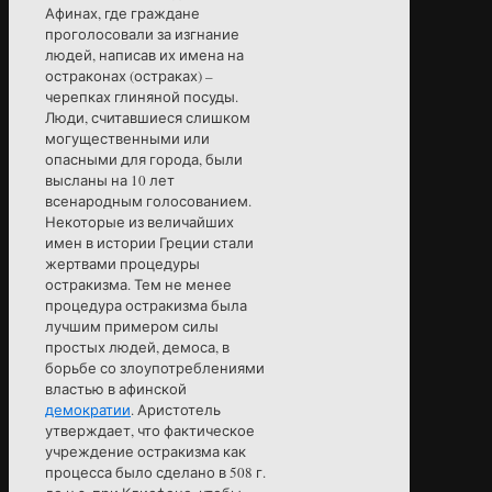
Афинах, где граждане
проголосовали за изгнание
людей, написав их имена на
остраконах (остраках) –
черепках глиняной посуды.
Люди, считавшиеся слишком
могущественными или
опасными для города, были
высланы на 10 лет
всенародным голосованием.
Некоторые из величайших
имен в истории Греции стали
жертвами процедуры
остракизма. Тем не менее
процедура остракизма была
лучшим примером силы
простых людей, демоса, в
борьбе со злоупотреблениями
властью в афинской
демократии
. Аристотель
утверждает, что фактическое
учреждение остракизма как
процесса было сделано в 508 г.