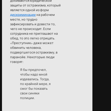
добиваются юридической
защиты от остракизма, который
является одной из форм
дискриминации
на рабочем
месте, но трудно
зафиксировать и довести то,
чего не происходит. Если
сотрудника не приглашают на
обед, то это легко отрицать.
«Преступник» даже может
обвинить человека,
подвергшегося остракизму, в
паранойе. Некоторые люди
говорят:
Я бы предпочел,
чтобы надо мной
издевались. Тогда,
по крайней мере, я
смог бы показать
свои синяки
полиции.