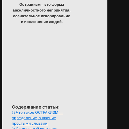
Остракизм – это форма
межличностного непринятия,
сознательное игнорирование
и исключение людей.
Содержание статьи:
1)
Что такое ОСТРАКИЗМ —
определение, значение
простыми словами.
2)
Социальный контекст