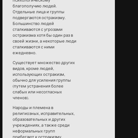
благополучию людей.
Отдельные лица и группы
подвергаются остракизму.
Большинство людей
сталкиваются с угрозами
остракизма хотя бы один раз в
своей жизни, а некоторые люди
сталкиваются с ними
ежедневно.
Существует множество других
видов, кроме людей,
использующих остракизм,
обычно для усиления группы
(путем устранения более
слабых или несогласных
членов).
Народы и племена в
религиозных, исправительных,
образовательных и других
учреждениях, а также среди
неформальных групп
прибегают к остракизму.