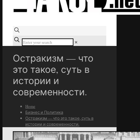
✕
Остракизм — что
это такое, суть в
истории и
современности.
Home
Бизнес и Политика
Остракизм — что это такое, суть в
истории и современности.