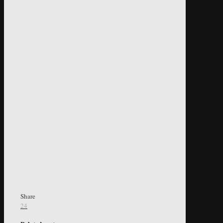
Share
24