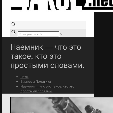
✕
Наемник — что это
такое, кто это
простыми словами.
Home
Бизнес и Политика
Наемник — что это такое, кто это
простыми словами.