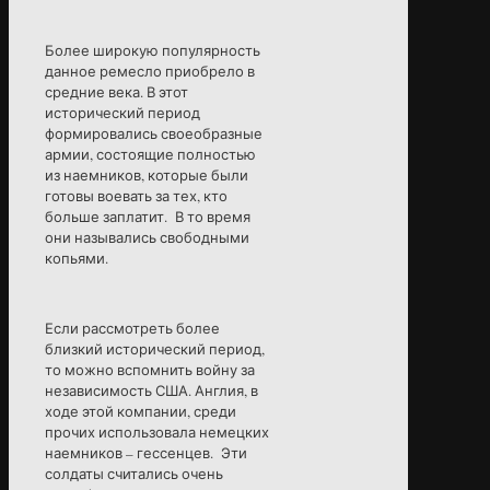
Более широкую популярность
данное ремесло приобрело в
средние века. В этот
исторический период
формировались своеобразные
армии, состоящие полностью
из наемников, которые были
готовы воевать за тех, кто
больше заплатит. В то время
они назывались свободными
копьями.
Если рассмотреть более
близкий исторический период,
то можно вспомнить войну за
независимость США. Англия, в
ходе этой компании, среди
прочих использовала немецких
наемников – гессенцев. Эти
солдаты считались очень