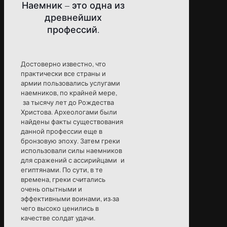
Наемник – это одна из
древнейших
профессий.
Достоверно известно, что
практически все страны и
армии пользовались услугами
наемников, по крайней мере,
за тысячу лет до Рождества
Христова. Археологами были
найдены факты существования
данной профессии еще в
бронзовую эпоху. Затем греки
использовали силы наемников
для сражений с ассирийцами и
египтянами. По сути, в те
времена, греки считались
очень опытными и
эффективными воинами, из-за
чего высоко ценились в
качестве солдат удачи.