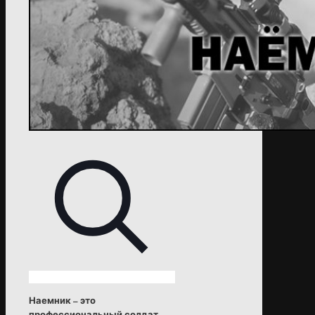
Наемник – это
профессиональный солдат,