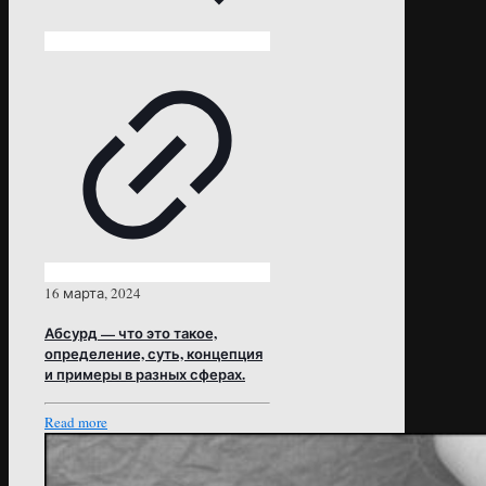
16 марта, 2024
Абсурд — что это такое,
определение, суть, концепция
и примеры в разных сферах.
Read more