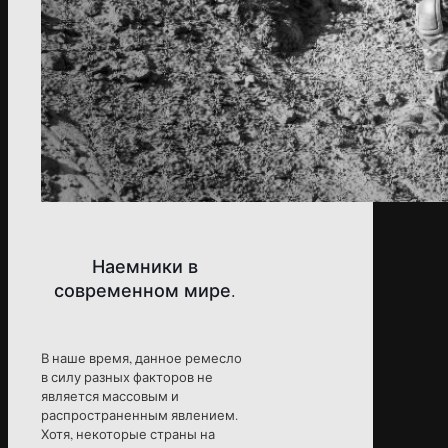
Наемники в
современном мире.
В наше время, данное ремесло
в силу разных факторов не
является массовым и
распространенным явлением.
Хотя, некоторые страны на