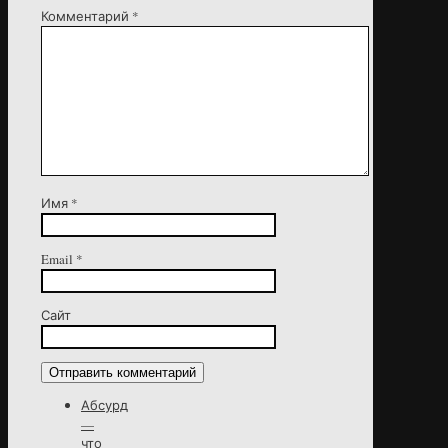
Комментарий
*
Имя
*
Email
*
Сайт
Абсурд
—
что