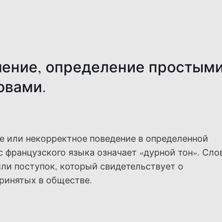
чение, определение простым
овами.
 или некорректное поведение в определенной
с французского языка означает «дурной тон». Сл
ли поступок, который свидетельствует о
принятых в обществе.