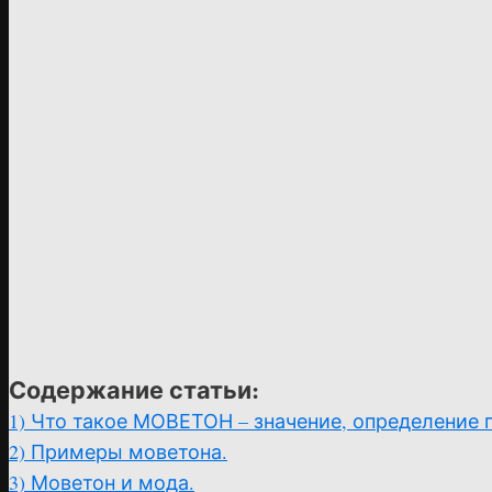
Содержание статьи:
1)
Что такое МОВЕТОН – значение, определение
2)
Примеры моветона.
3)
Моветон и мода.