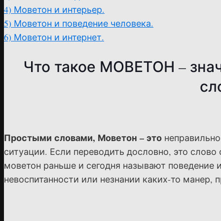
4)
Моветон и интерьер.
5)
Моветон и поведение человека.
6)
Моветон и интернет.
Что такое МОВЕТОН – зна
сл
Простыми словами, Моветон – это
неправильное
ситуации. Если переводить дословно, это слово 
моветон раньше и сегодня называют поведение и
невоспитанности или незнании каких-то манер, 