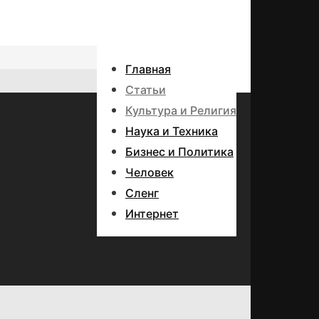
Главная
Статьи
Культура и Религия
Наука и Техника
Бизнес и Политика
Человек
Сленг
Интернет