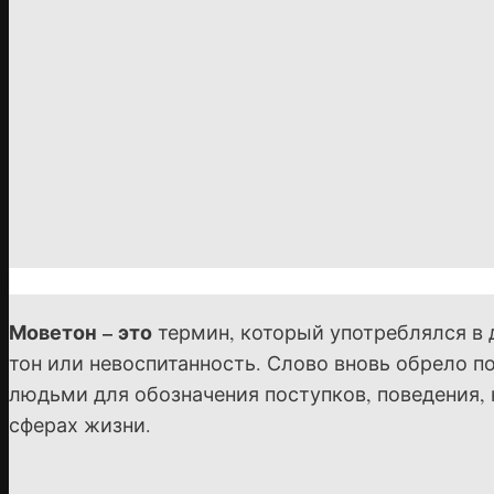
Моветон – это
термин, который употреблялся в 
тон или невоспитанность. Слово вновь обрело 
людьми для обозначения поступков, поведения, 
сферах жизни.