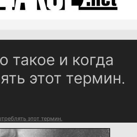
о такое и когда
ять этот термин.
отреблять этот термин.