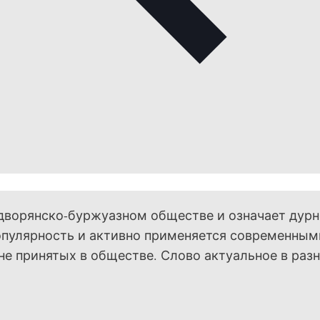
дворянско-буржуазном обществе и означает дур
популярность и активно применяется современным
не принятых в обществе. Слово актуальное в раз