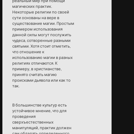
реальный мир при помощи
магических практик.
Некоторые религии по своей
сути основаны на вере в
существование магии. Простым
примером использования
данной силы могут послужить
чудеса, сотворенные разными
святыми. Хотя стоит отметить,
что отношение к
использованию магии в разных
религиях отличаются. К
примеру, в христианстве,
принято считать магию
происками дьявола или как то
так.
В большинстве культур есть
устойчивое мнение, что для
проведения
сверхъестественных
манипуляций, практик должен
сам обладать определенного