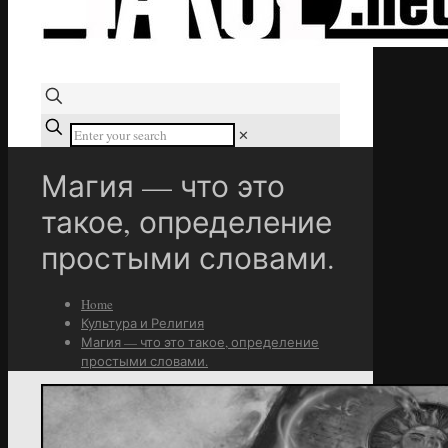
✕
Магия — что это
такое, определение
простыми словами.
Home
Культура и Религия
Магия — что это такое, определение
простыми словами.