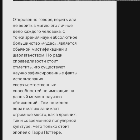
Откровенно говоря, верить или
не верить в магию это личное
дело каждого человека. С
точки зрения науки абсолютное
большинство «чудес», является
обычной мистификацией и
шарлатанством. Но ради
справедливости стоит
отметить, что существуют
научно зафиксированные факты
использования
сверхъестественных
способностей не имеющие на
данный момент научных
объяснений. Тем не менее,
вера в магию занимает
огромное место, как в древних,
так и современной популярной
культуре. Чего только стоит
эпопея о Гарри Поттере.