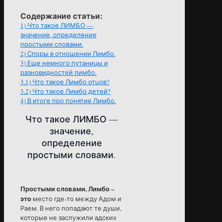
Содержание статьи:
1)
Что такое ЛИМБО —
значение, определение
простыми словами.
2)
Споры в отношении Лимбо.
3)
Еще немного путаницы и
разновидностей лимбо.
3.1)
Что такое Лимбо отцов?
3.2)
Что такое Лимбо детей?
4)
В итоге про понятие Лимбо.
Что такое ЛИМБО —
значение,
определение
простыми словами.
Простыми словами, Лимбо –
это
место где-то между Адом и
Раем. В него попадают те души,
которые не заслужили адских