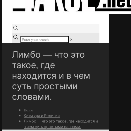
✕
Лимбо — что это
такое, где
находится и в чем
суть простыми
словами.
Home
Культура и Религия
Лимбо — что это такое, где находится и
в чем суть простыми словами.