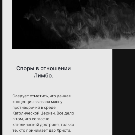
Споры в отношении
Лимбо.
Следует отметить, что данная
концепция вызвала массу
противоречий в среде
Католической Церкви. Все дело
в том, что согласно
католической доктрине, только
те, кто принимает дар Христа,