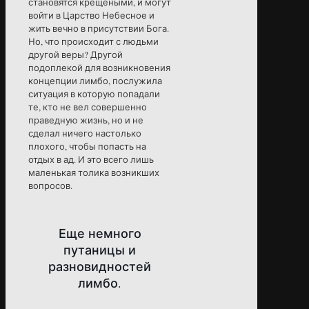
становятся крещеными, и могут
войти в Царство Небесное и
жить вечно в присутствии Бога.
Но, что происходит с людьми
другой веры? Другой
подоплекой для возникновения
концепции лимбо, послужила
ситуация в которую попадали
те, кто не вел совершенно
праведную жизнь, но и не
сделал ничего настолько
плохого, чтобы попасть на
отдых в ад. И это всего лишь
маленькая толика возникших
вопросов.
Еще немного
путаницы и
разновидностей
лимбо.