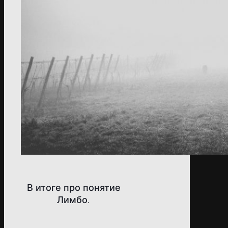
В итоге про понятие
Лимбо.