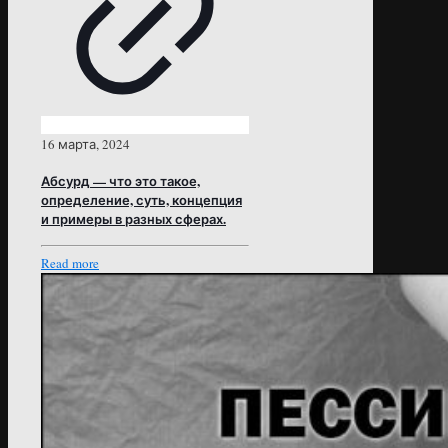
16 марта, 2024
Абсурд — что это такое,
определение, суть, концепция
и примеры в разных сферах.
Read more