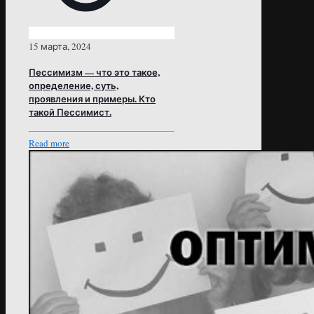
15 марта, 2024
Пессимизм — что это такое,
определение, суть,
проявления и примеры. Кто
такой Пессимист.
Read more