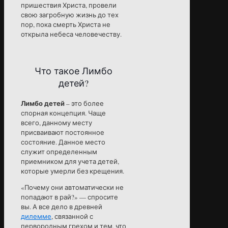
пришествия Христа, провели
свою загробную жизнь до тех
пор, пока смерть Христа не
открыла небеса человечеству.
Что такое Лимбо
детей?
Лимбо детей
– это более
спорная концепция. Чаще
всего, данному месту
присваивают постоянное
состояние. Данное место
служит определенным
приемником для учета детей,
которые умерли без крещения.
«Почему они автоматически не
попадают в рай?» — спросите
вы. А все дело в древней
дилемме
, связанной с
первородным грехом и тем, что