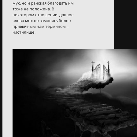
мук, но и райская благодать им
тоже не положена. В
некотором отношении, данное
слово можно заменять более
привычным нам термином –
чистилище.