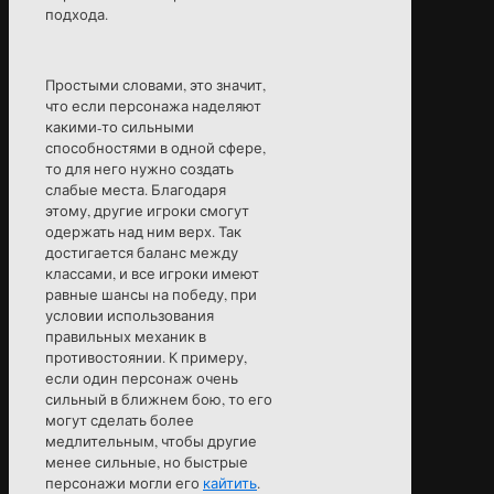
подхода.
Простыми словами, это значит,
что если персонажа наделяют
какими-то сильными
способностями в одной сфере,
то для него нужно создать
слабые места. Благодаря
этому, другие игроки смогут
одержать над ним верх. Так
достигается баланс между
классами, и все игроки имеют
равные шансы на победу, при
условии использования
правильных механик в
противостоянии. К примеру,
если один персонаж очень
сильный в ближнем бою, то его
могут сделать более
медлительным, чтобы другие
менее сильные, но быстрые
персонажи могли его
кайтить
.