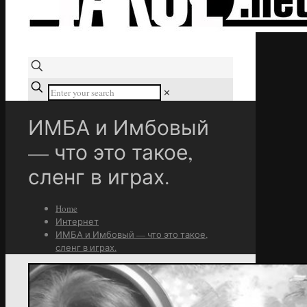
✕
ИМБА и Имбовый
— что это такое,
сленг в играх.
Home
Интернет
ИМБА и Имбовый — что это такое,
сленг в играх.