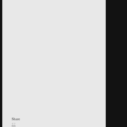
Share
57