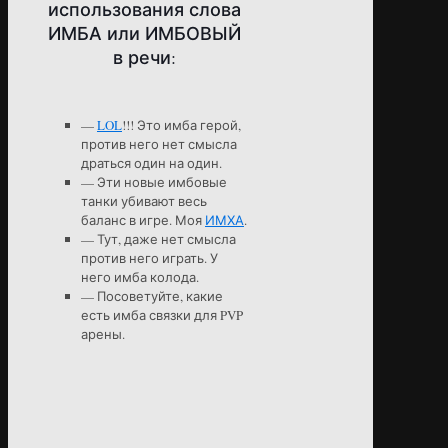
использования слова
ИМБА или ИМБОВЫЙ
в речи:
—
LOL
!!! Это имба герой,
против него нет смысла
драться один на один.
— Эти новые имбовые
танки убивают весь
баланс в игре. Моя
ИМХА
.
— Тут, даже нет смысла
против него играть. У
него имба колода.
— Посоветуйте, какие
есть имба связки для PVP
арены.