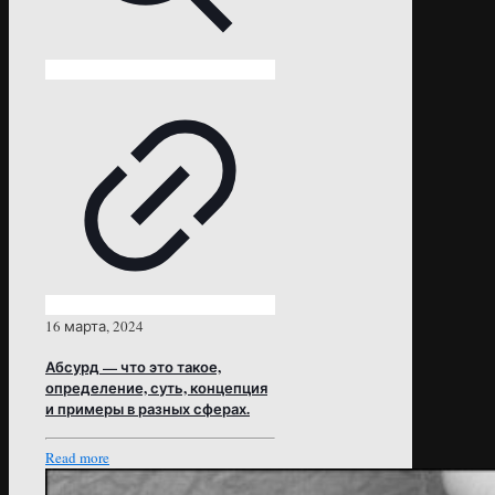
16 марта, 2024
Абсурд — что это такое,
определение, суть, концепция
и примеры в разных сферах.
Read more