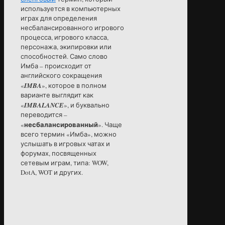
используется в компьютерных
играх для определения
несбалансированного игрового
процесса, игрового класса,
персонажа, экипировки или
способностей. Само слово
Имба – происходит от
английского сокращения
«
IMBA
», которое в полном
варианте выглядит как
«
IMBALANCE
», и буквально
переводится –
несбалансированный
«
». Чаще
всего термин «Имба», можно
услышать в игровых чатах и
форумах, посвященных
сетевым играм, типа: WOW,
DotA, WOT и других.