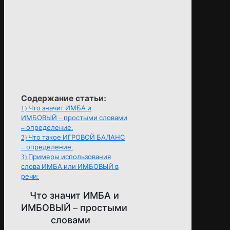
Содержание статьи:
1)
Что значит ИМБА и
ИМБОВЫЙ – простыми словами
– определение.
2)
Что такое ИГРОВОЙ БАЛАНС
– определение.
3)
Примеры использования
слова ИМБА или ИМБОВЫЙ в
речи:
Что значит ИМБА и
ИМБОВЫЙ – простыми
словами –