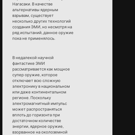
Нагасаки. В качестве
альтернативы ядерным
взрывам, существует
несколько других технологий
создания ЭМИ, но несмотря на
ряд испытаний, данное оружие
пока не применялось.
В недалекой научной
фантастике ЭМИ
рассматривается как мощное
супер оружие, которое
отключает всю сложную
электронику в национальном
или даже континентальном
регионе. Поскольку
электромагнитный импульс
может распространяться
вплоть до горизонта при
достаточном количестве
энергии, ядерное оружие,
взорванное на околоземной