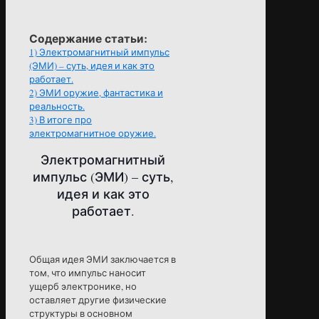
Содержание статьи:
1)
Электромагнитный импульс
(ЭМИ) – суть, идея и как это
работает.
2)
ЭМИ оружие, фантастика и
реальность.
3)
В итоге про
электромагнитное оружие.
Электромагнитный
импульс (ЭМИ) – суть,
идея и как это
работает.
Общая идея ЭМИ заключается в
том, что импульс наносит
ущерб электронике, но
оставляет другие физические
структуры в основном