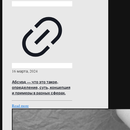
16 марта, 2024
Абсурд — что это такое,
определение, суть, концепция
и примеры в разных сферах.
Read more