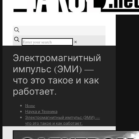
✕
Электромагнитный
импульс (ЭМИ) —
что это такое и как
работает.
Home
Наука и Техника
Электромагнитный импульс (ЭМИ) —
что это такое и как работает.