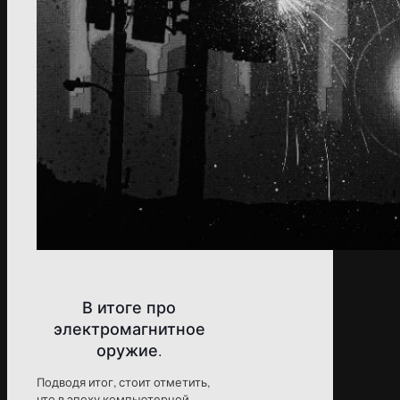
В итоге про
электромагнитное
оружие.
Подводя итог, стоит отметить,
что в эпоху компьютерной