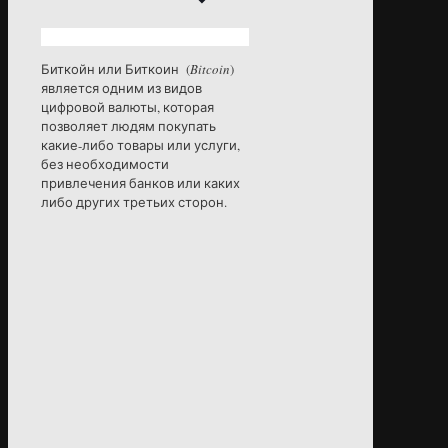
Биткойн или Биткоин (
Bitcoin
)
является одним из видов
цифровой валюты, которая
позволяет людям покупать
какие-либо товары или услуги,
без необходимости
привлечения банков или каких
либо других третьих сторон.