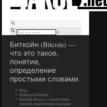
✕
Биткойн (Bitcoin) —
что это такое,
понятие,
определение
простыми словами.
Home
Бизнес и Политика
Биткойн (Bitcoin) — что это такое,
понятие, определение простыми