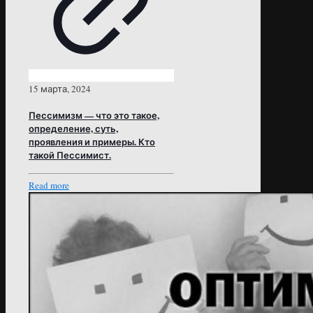
15 марта, 2024
Пессимизм — что это такое,
определение, суть,
проявления и примеры. Кто
такой Пессимист.
Read more