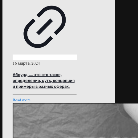
16 марта, 2024
Абсурд — что это такое,
определение, суть, концепция
и примеры в разных сферах.
Read more