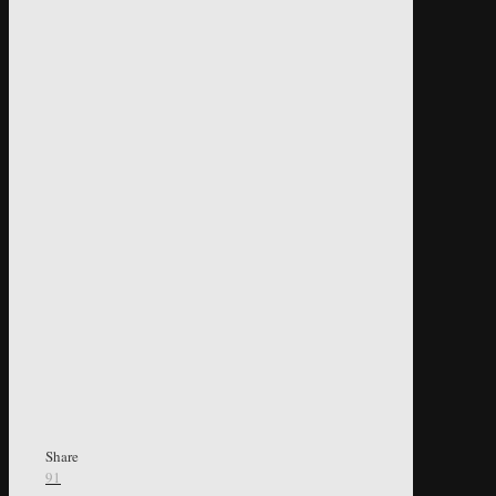
Share
91