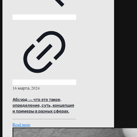
16 марта, 2024
Абсурд — что это такое,
определение, суть, концепция
и примеры в разных сферах.
Read more