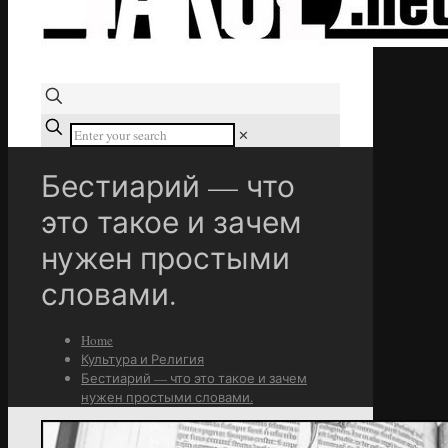
✕
Бестиарий — что
это такое и зачем
нужен простыми
словами.
Home
Культура и Религия
Бестиарий — что это такое и зачем
нужен простыми словами.