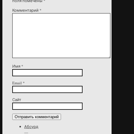
поля помечены
*
Комментарий
*
Имя
*
Email
*
Сайт
Абсурд
—