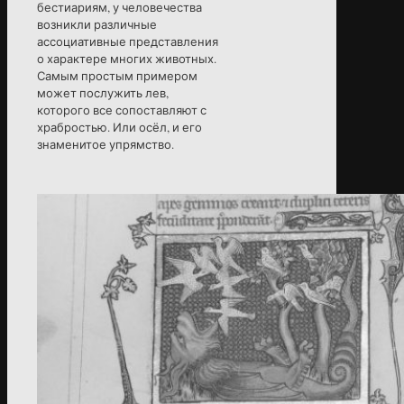
бестиариям, у человечества
возникли различные
ассоциативные представления
о характере многих животных.
Самым простым примером
может послужить лев,
которого все сопоставляют с
храбростью. Или осёл, и его
знаменитое упрямство.