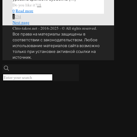
Do you like it?
18
0
Read more
1
2
3
4
Next page
Chto-takoe.net - 2016-2025 - © All rights reserved.
Все права на материалы защищены в
соответствии с законодательством. Любое
использование материалов сайта возможно
только при установке активной ссылки на
источник.