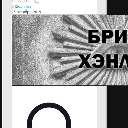
Do you like it?
48
0
Read more
25 октября, 2019