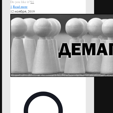
Do you like it?
91
1
Read more
12 ноября, 2019