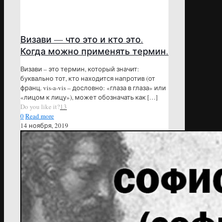
Визави — что это и кто это.
Когда можно применять термин.
Визави – это термин, который значит:
буквально тот, кто находится напротив (от
франц. vis-a-vis – дословно: «глаза в глаза» или
«лицом к лицу»), может обозначать как
[…]
Do you like it?
13
0
Read more
14 ноября, 2019