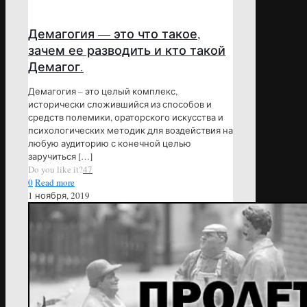
Демагогия — это что такое,
зачем ее разводить и кто такой
Демагог.
Демагогия – это целый комплекс,
исторически сложившийся из способов и
средств полемики, ораторского искусства и
психологических методик для воздействия на
любую аудиторию с конечной целью
заручиться
[…]
Do you like it?
47
0
Read more
1 ноября, 2019