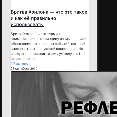
Бритва Хэнлона — что это такое
и как её правильно
использовать.
Бритва Хэнлона – это термин,
применяющийся к принципу размышления и
объяснения тех или иных событий, который
заключается в следующей концепции: «Не
следует приписывать злому умыслу все
[…]
Do you like it?
49
0
Read more
23 октября, 2019