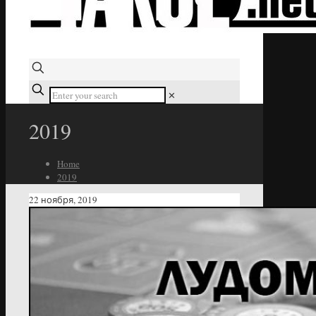
✕
2019
Home
2019
22 ноября, 2019