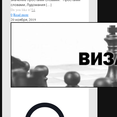
словами, Лудомания
[…]
Do you like it?
54
0
Read more
20 ноября, 2019