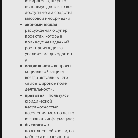
избирателю, широко
используя для этого все
доступные им средства
массовой информации;
экономическая
–
рассуждения о супер
проектах, которые
принесут невиданный
рост производства,
увеличение доходов и т.
д.;
социальная
– вопросы
социальной защиты
всегда актуальны, это
самое широкое поле
деятельности;
правовая
– пользуясь
юридической
неграмотностью
населения, можно легко
извращать информацию;
бытовая –
в
повседневной жизни, на
работе и в транспорте –