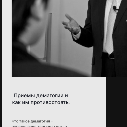
Приемы демагогии и
как им противостоять.
Что такое демагогия –
определение термина можно