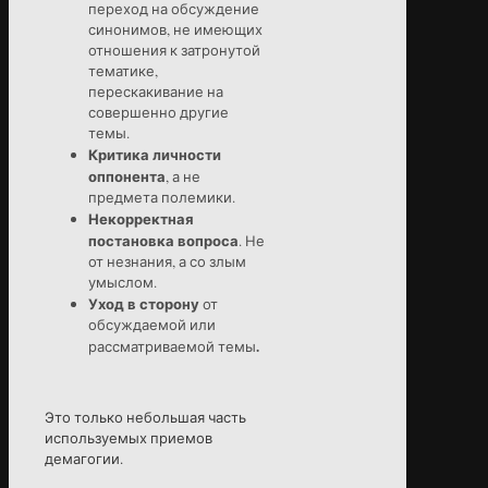
переход на обсуждение
синонимов, не имеющих
отношения к затронутой
тематике,
перескакивание на
совершенно другие
темы.
Критика личности
оппонента
, а не
предмета полемики.
Некорректная
постановка вопроса
. Не
от незнания, а со злым
умыслом.
Уход в сторону
от
обсуждаемой или
.
рассматриваемой темы
Это только небольшая часть
используемых приемов
демагогии.