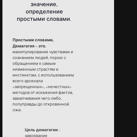
значение,
определение
простыми словами.
Простыми словами,
Демагогия – это
,
манипулирование чувствами и
сознанием людей, порою с
обращением к самым
низменным страстям и
инстинктам, с использованием
всего арсенала
«запрещенных», «нечестных»
методов от искажения фактов,
замалчивания чего-либо,
полуправды до откровенной
лжи.
Цель демагогии
–
завоевание