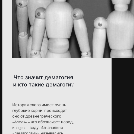
Что значит демагогия
и кто такие демагоги?
История слова имеет очень
глубокие корни, происходит
оно от древнегреческого
«demos» – что обозначает народ,
и «ago» – веду. Изначально
«демагогами» назывались