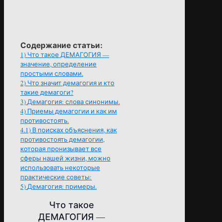
Содержание статьи:
1)
Что такое ДЕМАГОГИЯ —
значение, определение
простыми словами.
2)
Что значит демагогия и кто
такие демагоги?
3)
Демагогия: слова синонимы.
4)
Приемы демагогии и как им
противостоять.
4.1)
В поисках объяснения, как
противостоять демагогии,
которая пронизывает все
сферы нашей жизни, можно
использовать некоторые
практические советы:
5)
Демагогия: примеры.
Что такое
ДЕМАГОГИЯ —