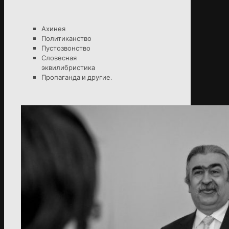
Ахинея
Политиканство
Пустозвонство
Словесная
эквилибристика
Пропаганда и другие.