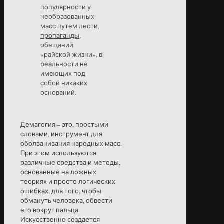
популярности у
необразованных
масс путем лести,
пропаганды
,
обещаний
«райской жизни», в
реальности не
имеющих под
собой никаких
оснований.
Демагогия – это, простыми
словами, инструмент для
оболванивания народных масс.
При этом используются
различные средства и методы,
основанные на ложных
теориях и просто логических
ошибках, для того, чтобы
обмануть человека, обвести
его вокруг пальца.
Искусственно создается