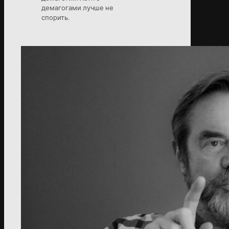
демагогами лучше не
спорить.