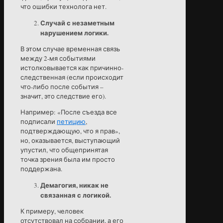
что ошибки технолога нет.
Случай с незаметным
нарушением логики.
В этом случае временная связь
между 2-мя событиями
истолковывается как причинно-
следственная (если происходит
что-либо после события –
значит, это следствие его).
Например: «После съезда все
подписали
петицию
,
подтверждающую, что я прав»,
но, оказывается, выступающий
упустил, что общепринятая
точка зрения была им просто
поддержана.
Демагогия, никак не
связанная с логикой.
К примеру, человек
отсутствовал на собрании, а его