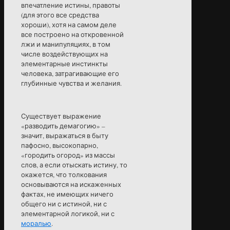
впечатление истины, правоты
(для этого все средства
хороши), хотя на самом деле
все построено на откровенной
лжи и манипуляциях, в том
числе воздействующих на
элементарные инстинкты
человека, затрагивающие его
глубинные чувства и желания.
Существует выражение
«разводить демагогию» –
значит, выражаться в быту
пафосно, высокопарно,
«городить огород» из массы
слов, а если отыскать истину, то
окажется, что толкования
основываются на искаженных
фактах, не имеющих ничего
общего ни с истиной, ни с
элементарной логикой, ни с
моралью
.