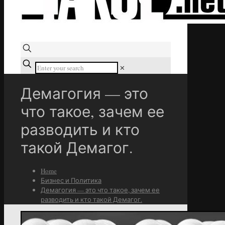
✕
Демагогия — это
что такое, зачем ее
разводить и кто
такой Демагог.
Home
Бизнес и Политика
Демагогия — это что такое, зачем ее
разводить и кто такой Демагог.