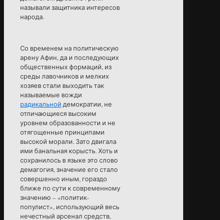
называли защитника интересов
народа.
Со временем на политическую
арену Афин, да и последующих
общественных формаций, из
среды лавочников и мелких
хозяев стали выходить так
называемые вожди
радикальной
демократии, не
отличающиеся высоким
уровнем образованности и не
отягощенные принципами
высокой морали. Зато двигала
ими банальная корысть. Хоть и
сохранилось в языке это слово
демагогия, значение его стало
совершенно иным, гораздо
ближе по сути к современному
значению – «политик-
популист», использующий весь
нечестный арсенал средств,