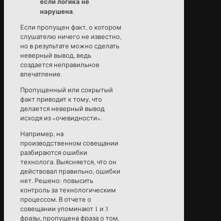
если логика не
нарушена
.
Если пропущен факт, о котором
слушателю ничего не известно,
но в результате можно сделать
неверный вывод, ведь
создается неправильное
впечатление.
Пропущенный или сокрытый
факт приводит к тому, что
делается неверный вывод
исходя из «очевидности».
Например, на
производственном совещании
разбираются ошибки
технолога. Выясняется, что он
действовал правильно, ошибки
нет. Решено: повысить
контроль за технологическим
процессом. В отчете о
совещании упоминают 1 и 3
фразы, пропущена фраза о том,