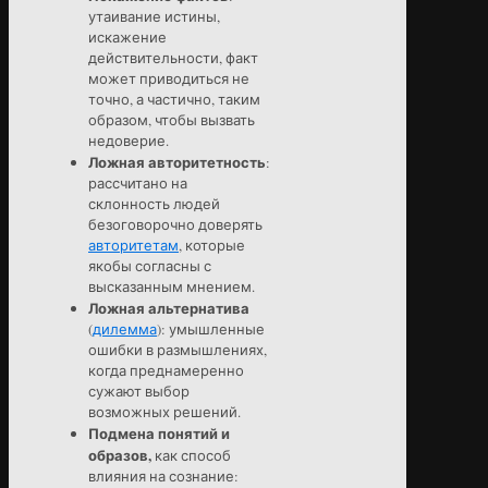
утаивание истины,
искажение
действительности, факт
может приводиться не
точно, а частично, таким
образом, чтобы вызвать
недоверие.
Ложная авторитетность
:
рассчитано на
склонность людей
безоговорочно доверять
авторитетам
, которые
якобы согласны с
высказанным мнением.
Ложная альтернатива
(
дилемма
): умышленные
ошибки в размышлениях,
когда преднамеренно
сужают выбор
возможных решений.
Подмена понятий и
образов,
как способ
влияния на сознание: